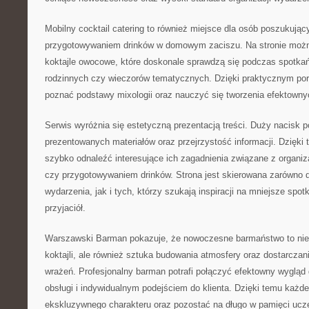
Mobilny cocktail catering to również miejsce dla osób poszukując
przygotowywaniem drinków w domowym zaciszu. Na stronie moż
koktajle owocowe, które doskonale sprawdzą się podczas spotka
rodzinnych czy wieczorów tematycznych. Dzięki praktycznym p
poznać podstawy mixologii oraz nauczyć się tworzenia efektow
Serwis wyróżnia się estetyczną prezentacją treści. Duży nacisk 
prezentowanych materiałów oraz przejrzystość informacji. Dzięk
szybko odnaleźć interesujące ich zagadnienia związane z organiz
czy przygotowywaniem drinków. Strona jest skierowana zarówno 
wydarzenia, jak i tych, którzy szukają inspiracji na mniejsze spot
przyjaciół.
Warszawski Barman pokazuje, że nowoczesne barmaństwo to nie
koktajli, ale również sztuka budowania atmosfery oraz dostarcza
wrażeń. Profesjonalny barman potrafi połączyć efektowny wygląd 
obsługi i indywidualnym podejściem do klienta. Dzięki temu każ
ekskluzywnego charakteru oraz pozostać na długo w pamięci ucz