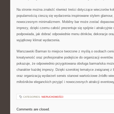
Na stronie można znaleźć również treści dotyczące wieczorów ko
popularnością cieszą się wydarzenia inspirowane stylem glamour,
nowoczesnym minimalizmem. Mobilny bar może zostać dopasowa
imprezy, dzięki czemu całość prezentuje się spójnie i atrakcyjnie 
podpowiada, jak dobrać odpowiednie menu drinków, dekoracje ora
wyjątkowy klimat wydarzenia.
Warszawski Barman to miejsce tworzone z myślą o osobach ceni
kreatywność oraz profesjonalne podejście do organizacji eventów. 
pokazuje, że odpowiednio przygotowana obsługa barmańska może
charakter każdej imprezy. Dzięki szerokiej tematyce związanej 
oraz organizacją wydarzeń serwis stanowi wartościowe źródło wie
miłośników eleganckich przyjęć i nowoczesnych atrakcji eventow
CATEGORIES:
NIERUCHOMOŚCI
Comments are closed.