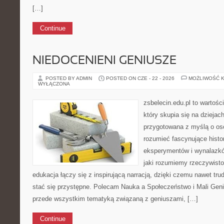
[…]
Continue
NIEDOCENIENI GENIUSZE
POSTED BY ADMIN
POSTED ON CZE - 22 - 2026
MOŻLIWOŚĆ 
WYŁĄCZONA
zsbelecin.edu.pl to wartośc
który skupia się na dziejac
przygotowana z myślą o oso
rozumieć fascynujące histori
eksperymentów i wynalazkó
jaki rozumiemy rzeczywisto
edukacja łączy się z inspirującą narracją, dzięki czemu nawet tr
stać się przystępne. Polecam Nauka a Społeczeństwo i Mali Geni
przede wszystkim tematyką związaną z geniuszami, […]
Continue