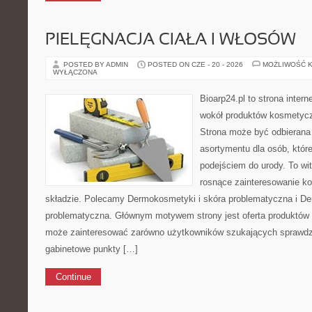
PIELĘGNACJA CIAŁA I WŁOSÓW
POSTED BY ADMIN
POSTED ON CZE - 20 - 2026
MOŻLIWOŚĆ 
WYŁĄCZONA
Bioarp24.pl to strona intern
wokół produktów kosmetycz
Strona może być odbierana 
asortymentu dla osób, które
podejściem do urody. To wit
rosnące zainteresowanie k
składzie. Polecamy Dermokosmetyki i skóra problematyczna i De
problematyczna. Głównym motywem strony jest oferta produktów
może zainteresować zarówno użytkowników szukających sprawdzo
gabinetowe punkty […]
Continue