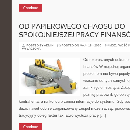
Continue
OD PAPIEROWEGO CHAOSU DO
SPOKOJNIEJSZEJ PRACY FINANS
POSTED BY ADMIN
POSTED ON MAJ - 18 - 2026
MOŻLIWOŚĆ 
WYŁĄCZONA
Od rozproszonych dokument
finansów W niejednej organ
problemem nie bywa pojedyn
wracanie do tych samych op
zamknięcie miesiąca. Załąc
później pracownik go opisuj
kontrahenta, a na końcu przenosi informacje do systemu. Gdy pod
dużo, nawet dobrze zorganizowany zespół może zacząć pracować
tradycyjny obieg faktur tak łatwo wydłuża pracę […]
Continue