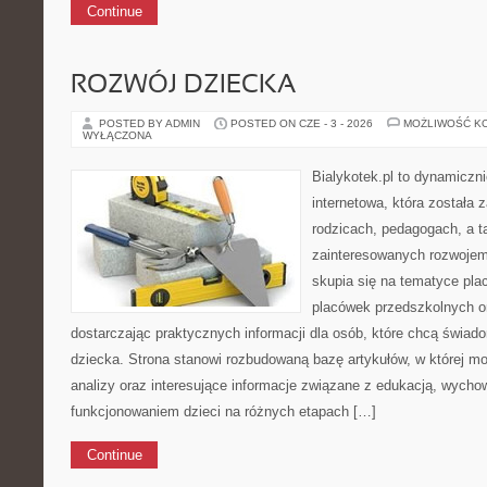
Continue
ROZWÓJ DZIECKA
POSTED BY ADMIN
POSTED ON CZE - 3 - 2026
MOŻLIWOŚĆ K
WYŁĄCZONA
Bialykotek.pl to dynamiczni
internetowa, która została 
rodzicach, pedagogach, a 
zainteresowanych rozwojem
skupia się na tematyce pl
placówek przedszkolnych o
dostarczając praktycznych informacji dla osób, które chcą świad
dziecka. Strona stanowi rozbudowaną bazę artykułów, w której mo
analizy oraz interesujące informacje związane z edukacją, wych
funkcjonowaniem dzieci na różnych etapach […]
Continue