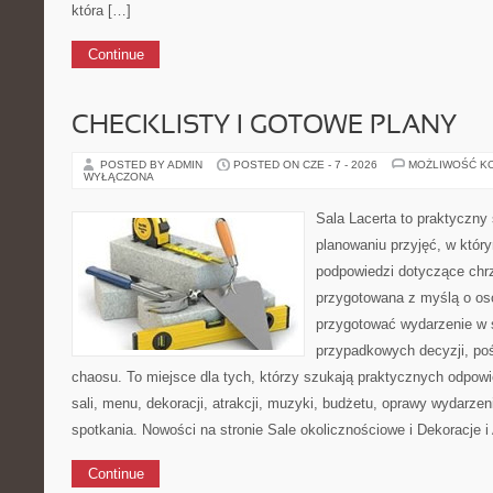
która […]
Continue
CHECKLISTY I GOTOWE PLANY
POSTED BY ADMIN
POSTED ON CZE - 7 - 2026
MOŻLIWOŚĆ K
WYŁĄCZONA
Sala Lacerta to praktyczny
planowaniu przyjęć, w któr
podpowiedzi dotyczące chrz
przygotowana z myślą o os
przygotować wydarzenie w 
przypadkowych decyzji, poś
chaosu. To miejsce dla tych, którzy szukają praktycznych odpo
sali, menu, dekoracji, atrakcji, muzyki, budżetu, oprawy wydarze
spotkania. Nowości na stronie Sale okolicznościowe i Dekoracje i
Continue