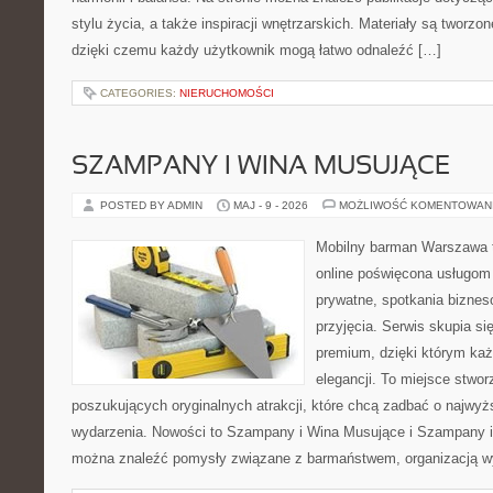
stylu życia, a także inspiracji wnętrzarskich. Materiały są tworz
dzięki czemu każdy użytkownik mogą łatwo odnaleźć […]
CATEGORIES:
NIERUCHOMOŚCI
SZAMPANY I WINA MUSUJĄCE
POSTED BY ADMIN
MAJ - 9 - 2026
MOŻLIWOŚĆ KOMENTOWAN
Mobilny barman Warszawa t
online poświęcona usługom
prywatne, spotkania biznes
przyjęcia. Serwis skupia się
premium, dzięki którym każ
elegancji. To miejsce stwor
poszukujących oryginalnych atrakcji, które chcą zadbać o najw
wydarzenia. Nowości to Szampany i Wina Musujące i Szampany i
można znaleźć pomysły związane z barmaństwem, organizacją w