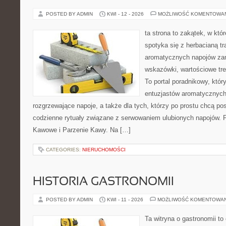
POSTED BY ADMIN
KWI - 12 - 2026
MOŻLIWOŚĆ KOMENTOWA
ta strona to zakątek, w kt
spotyka się z herbacianą tr
aromatycznych napojów zam
wskazówki, wartościowe treś
To portal poradnikowy, któr
entuzjastów aromatycznych
rozgrzewające napoje, a także dla tych, którzy po prostu chcą p
codzienne rytuały związane z serwowaniem ulubionych napojów. P
Kawowe i Parzenie Kawy. Na […]
CATEGORIES:
NIERUCHOMOŚCI
HISTORIA GASTRONOMII
POSTED BY ADMIN
KWI - 11 - 2026
MOŻLIWOŚĆ KOMENTOWA
Ta witryna o gastronomii t