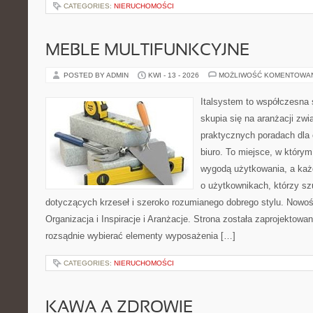
CATEGORIES:
NIERUCHOMOŚCI
MEBLE MULTIFUNKCYJNE
POSTED BY ADMIN
KWI - 13 - 2026
MOŻLIWOŚĆ KOMENTOWA
Italsystem to współczesna s
skupia się na aranżacji zw
praktycznych poradach dla
biuro. To miejsce, w którym
wygodą użytkowania, a każd
o użytkownikach, którzy s
dotyczących krzeseł i szeroko rozumianego dobrego stylu. Nowoś
Organizacja i Inspiracje i Aranżacje. Strona została zaprojektowa
rozsądnie wybierać elementy wyposażenia […]
CATEGORIES:
NIERUCHOMOŚCI
KAWA A ZDROWIE