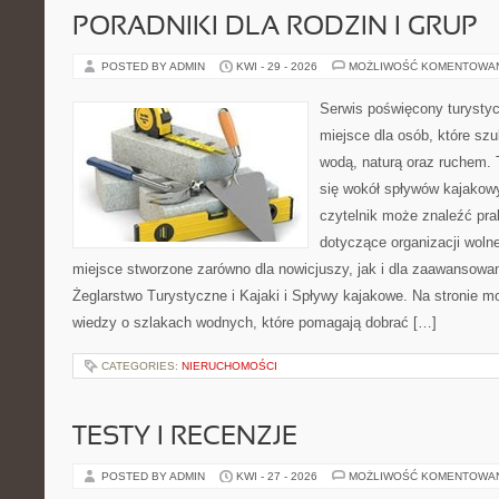
PORADNIKI DLA RODZIN I GRUP
POSTED BY ADMIN
KWI - 29 - 2026
MOŻLIWOŚĆ KOMENTOWA
Serwis poświęcony turystyc
miejsce dla osób, które szu
wodą, naturą oraz ruchem. 
się wokół spływów kajakow
czytelnik może znaleźć pr
dotyczące organizacji woln
miejsce stworzone zarówno dla nowicjuszy, jak i dla zaawansowa
Żeglarstwo Turystyczne i Kajaki i Spływy kajakowe. Na stronie
wiedzy o szlakach wodnych, które pomagają dobrać […]
CATEGORIES:
NIERUCHOMOŚCI
TESTY I RECENZJE
POSTED BY ADMIN
KWI - 27 - 2026
MOŻLIWOŚĆ KOMENTOWA