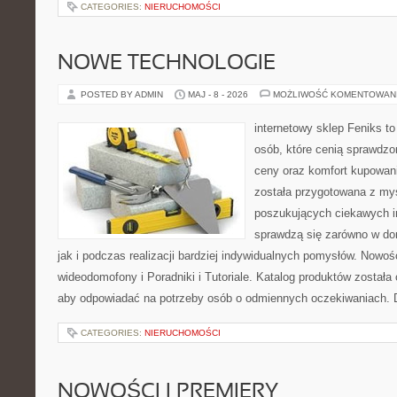
CATEGORIES:
NIERUCHOMOŚCI
NOWE TECHNOLOGIE
POSTED BY ADMIN
MAJ - 8 - 2026
MOŻLIWOŚĆ KOMENTOWAN
internetowy sklep Feniks t
osób, które cenią sprawdzo
ceny oraz komfort kupowani
została przygotowana z my
poszukujących ciekawych in
sprawdzą się zarówno w d
jak i podczas realizacji bardziej indywidualnych pomysłów. Nowośc
wideodomofony i Poradniki i Tutoriale. Katalog produktów została
aby odpowiadać na potrzeby osób o odmiennych oczekiwaniach. 
CATEGORIES:
NIERUCHOMOŚCI
NOWOŚCI I PREMIERY