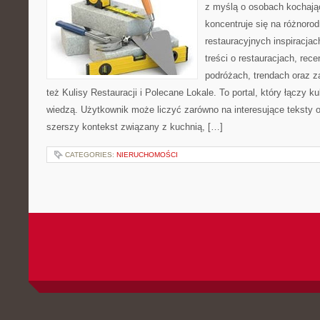
z myślą o osobach kochają
koncentruje się na różnoro
restauracyjnych inspiracja
treści o restauracjach, rece
podróżach, trendach oraz z
też Kulisy Restauracji i Polecane Lokale. To portal, który łączy k
wiedzą. Użytkownik może liczyć zarówno na interesujące teksty o 
szerszy kontekst związany z kuchnią, […]
CATEGORIES:
NIERUCHOMOŚCI