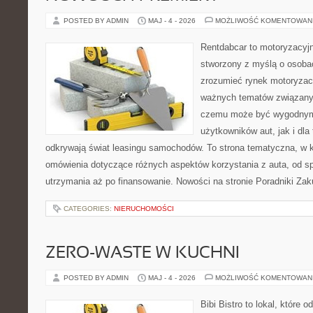
POSTED BY ADMIN
MAJ - 4 - 2026
MOŻLIWOŚĆ KOMENTOWAN
Rentdabcar to motoryzacyjn
stworzony z myślą o osobac
zrozumieć rynek motoryzacy
ważnych tematów związany
czemu może być wygodnym
użytkowników aut, jak i dla 
odkrywają świat leasingu samochodów. To strona tematyczna, w
omówienia dotyczące różnych aspektów korzystania z auta, od s
utrzymania aż po finansowanie. Nowości na stronie Poradniki Za
CATEGORIES:
NIERUCHOMOŚCI
ZERO-WASTE W KUCHNI
POSTED BY ADMIN
MAJ - 4 - 2026
MOŻLIWOŚĆ KOMENTOWAN
Bibi Bistro to lokal, które 