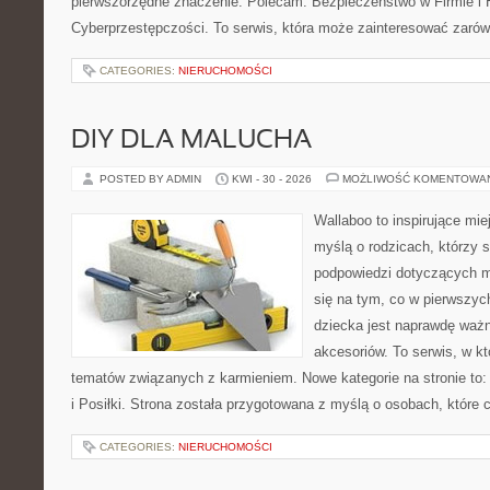
pierwszorzędne znaczenie. Polecam: Bezpieczeństwo w Firmie i H
Cyberprzestępczości. To serwis, która może zainteresować zarówno
CATEGORIES:
NIERUCHOMOŚCI
DIY DLA MALUCHA
POSTED BY ADMIN
KWI - 30 - 2026
MOŻLIWOŚĆ KOMENTOWA
Wallaboo to inspirujące mie
myślą o rodzicach, którzy 
podpowiedzi dotyczących ma
się na tym, co w pierwszych
dziecka jest naprawdę wa
akcesoriów. To serwis, w k
tematów związanych z karmieniem. Nowe kategorie na stronie to:
i Posiłki. Strona została przygotowana z myślą o osobach, któr
CATEGORIES:
NIERUCHOMOŚCI