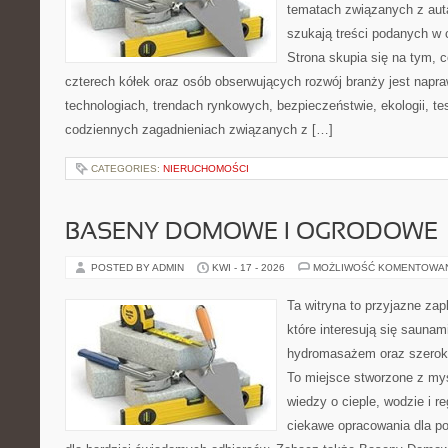
tematach związanych z aut
szukają treści podanych w 
Strona skupia się na tym, 
czterech kółek oraz osób obserwujących rozwój branży jest napr
technologiach, trendach rynkowych, bezpieczeństwie, ekologii, t
codziennych zagadnieniach związanych z […]
CATEGORIES:
NIERUCHOMOŚCI
BASENY DOMOWE I OGRODOWE
POSTED BY ADMIN
KWI - 17 - 2026
MOŻLIWOŚĆ KOMENTOWA
Ta witryna to przyjazne zap
które interesują się sauna
hydromasażem oraz szerok
To miejsce stworzone z my
wiedzy o cieple, wodzie i r
ciekawe opracowania dla po