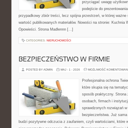
przyciągać uwagę użytkowni
podejście do prezentowania 
przypadkowy zbiór treści, lecz spójna przestrzeń, w której ważne
wartość publikowanych materiałów. Nowości na stronie: Kuchnia Wi
Opowieści. Strona Madlennn […]
CATEGORIES:
NIERUCHOMOŚCI
BEZPIECZEŃSTWO W FIRMIE
POSTED BY ADMIN
MAJ - 1 - 2026
MOŻLIWOŚĆ KOMENTOWAN
Profesjonalna ochrona Twier
które skupia się na tematy
sposób praktyczny. Strona 
osobach, firmach i instytuc
sprawdzonych rozwiązań w z
bezpieczeństwa. Już sama
budzi pozytywne odczucia z zaufaniem, czyli wartościami, które