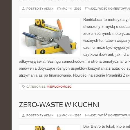
POSTED BY ADMIN
MAJ - 4 - 2026
MOŻLIWOŚĆ KOMENTOWAN
Rentdabcar to motoryzacyjn
stworzony z myślą o osobac
zrozumieć rynek motoryzacy
ważnych tematów związany
czemu może być wygodnym
użytkowników aut, jak i dla 
odkrywają świat leasingu samochodów. To strona tematyczna, w
omówienia dotyczące różnych aspektów korzystania z auta, od s
utrzymania aż po finansowanie. Nowości na stronie Poradniki Za
CATEGORIES:
NIERUCHOMOŚCI
ZERO-WASTE W KUCHNI
POSTED BY ADMIN
MAJ - 4 - 2026
MOŻLIWOŚĆ KOMENTOWAN
Bibi Bistro to lokal, które 