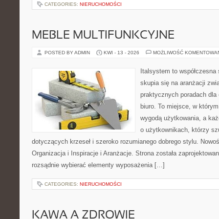
CATEGORIES:
NIERUCHOMOŚCI
MEBLE MULTIFUNKCYJNE
POSTED BY ADMIN
KWI - 13 - 2026
MOŻLIWOŚĆ KOMENTOWA
Italsystem to współczesna s
skupia się na aranżacji zw
praktycznych poradach dla
biuro. To miejsce, w którym
wygodą użytkowania, a każd
o użytkownikach, którzy s
dotyczących krzeseł i szeroko rozumianego dobrego stylu. Nowoś
Organizacja i Inspiracje i Aranżacje. Strona została zaprojektowa
rozsądnie wybierać elementy wyposażenia […]
CATEGORIES:
NIERUCHOMOŚCI
KAWA A ZDROWIE