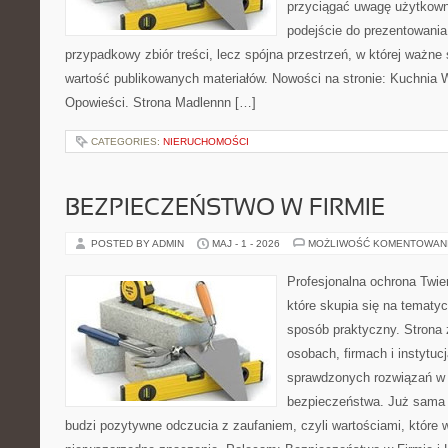
przyciągać uwagę użytkowni
podejście do prezentowania 
przypadkowy zbiór treści, lecz spójna przestrzeń, w której ważne
wartość publikowanych materiałów. Nowości na stronie: Kuchnia Wi
Opowieści. Strona Madlennn […]
CATEGORIES:
NIERUCHOMOŚCI
BEZPIECZEŃSTWO W FIRMIE
POSTED BY ADMIN
MAJ - 1 - 2026
MOŻLIWOŚĆ KOMENTOWAN
Profesjonalna ochrona Twier
które skupia się na tematy
sposób praktyczny. Strona 
osobach, firmach i instytuc
sprawdzonych rozwiązań w z
bezpieczeństwa. Już sama
budzi pozytywne odczucia z zaufaniem, czyli wartościami, które