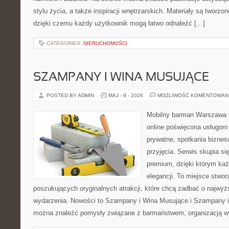
stylu życia, a także inspiracji wnętrzarskich. Materiały są tworz
dzięki czemu każdy użytkownik mogą łatwo odnaleźć […]
CATEGORIES:
NIERUCHOMOŚCI
SZAMPANY I WINA MUSUJĄCE
POSTED BY ADMIN
MAJ - 9 - 2026
MOŻLIWOŚĆ KOMENTOWAN
Mobilny barman Warszawa t
online poświęcona usługom
prywatne, spotkania biznes
przyjęcia. Serwis skupia się
premium, dzięki którym każ
elegancji. To miejsce stwor
poszukujących oryginalnych atrakcji, które chcą zadbać o najw
wydarzenia. Nowości to Szampany i Wina Musujące i Szampany i
można znaleźć pomysły związane z barmaństwem, organizacją w