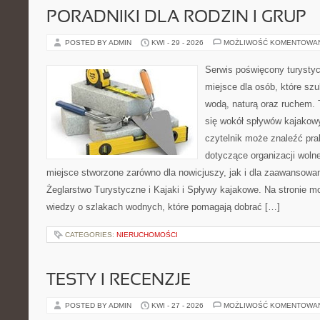
PORADNIKI DLA RODZIN I GRUP
POSTED BY ADMIN
KWI - 29 - 2026
MOŻLIWOŚĆ KOMENTOWA
Serwis poświęcony turystyc
miejsce dla osób, które szu
wodą, naturą oraz ruchem. 
się wokół spływów kajakow
czytelnik może znaleźć pr
dotyczące organizacji woln
miejsce stworzone zarówno dla nowicjuszy, jak i dla zaawansowa
Żeglarstwo Turystyczne i Kajaki i Spływy kajakowe. Na stronie
wiedzy o szlakach wodnych, które pomagają dobrać […]
CATEGORIES:
NIERUCHOMOŚCI
TESTY I RECENZJE
POSTED BY ADMIN
KWI - 27 - 2026
MOŻLIWOŚĆ KOMENTOWA