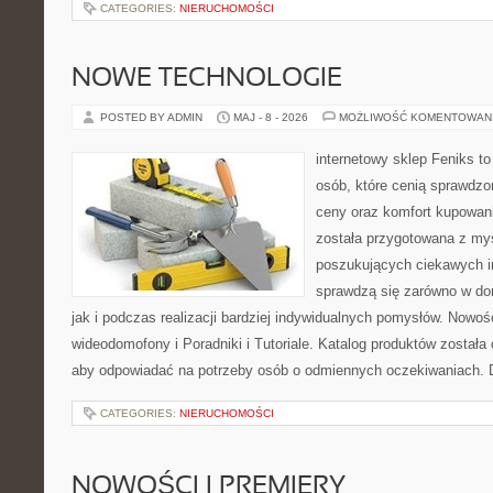
CATEGORIES:
NIERUCHOMOŚCI
NOWE TECHNOLOGIE
POSTED BY ADMIN
MAJ - 8 - 2026
MOŻLIWOŚĆ KOMENTOWAN
internetowy sklep Feniks t
osób, które cenią sprawdzo
ceny oraz komfort kupowani
została przygotowana z my
poszukujących ciekawych in
sprawdzą się zarówno w d
jak i podczas realizacji bardziej indywidualnych pomysłów. Nowośc
wideodomofony i Poradniki i Tutoriale. Katalog produktów została
aby odpowiadać na potrzeby osób o odmiennych oczekiwaniach. 
CATEGORIES:
NIERUCHOMOŚCI
NOWOŚCI I PREMIERY