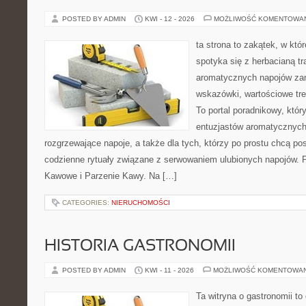
POSTED BY ADMIN
KWI - 12 - 2026
MOŻLIWOŚĆ KOMENTOWA
ta strona to zakątek, w kt
spotyka się z herbacianą tr
aromatycznych napojów zam
wskazówki, wartościowe treś
To portal poradnikowy, któr
entuzjastów aromatycznych
rozgrzewające napoje, a także dla tych, którzy po prostu chcą p
codzienne rytuały związane z serwowaniem ulubionych napojów. P
Kawowe i Parzenie Kawy. Na […]
CATEGORIES:
NIERUCHOMOŚCI
HISTORIA GASTRONOMII
POSTED BY ADMIN
KWI - 11 - 2026
MOŻLIWOŚĆ KOMENTOWA
Ta witryna o gastronomii t