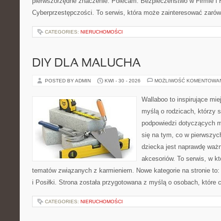
pierwszorzędne znaczenie. Polecam: Bezpieczeństwo w Firmie i H
Cyberprzestępczości. To serwis, która może zainteresować zarówno
CATEGORIES:
NIERUCHOMOŚCI
DIY DLA MALUCHA
POSTED BY ADMIN
KWI - 30 - 2026
MOŻLIWOŚĆ KOMENTOWA
Wallaboo to inspirujące mie
myślą o rodzicach, którzy 
podpowiedzi dotyczących ma
się na tym, co w pierwszych
dziecka jest naprawdę wa
akcesoriów. To serwis, w k
tematów związanych z karmieniem. Nowe kategorie na stronie to:
i Posiłki. Strona została przygotowana z myślą o osobach, któr
CATEGORIES:
NIERUCHOMOŚCI