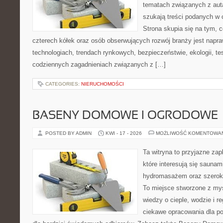
tematach związanych z aut
szukają treści podanych w 
Strona skupia się na tym, 
czterech kółek oraz osób obserwujących rozwój branży jest napr
technologiach, trendach rynkowych, bezpieczeństwie, ekologii, t
codziennych zagadnieniach związanych z […]
CATEGORIES:
NIERUCHOMOŚCI
BASENY DOMOWE I OGRODOWE
POSTED BY ADMIN
KWI - 17 - 2026
MOŻLIWOŚĆ KOMENTOWA
Ta witryna to przyjazne zap
które interesują się sauna
hydromasażem oraz szerok
To miejsce stworzone z my
wiedzy o cieple, wodzie i r
ciekawe opracowania dla po