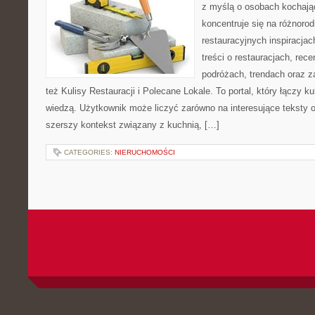
z myślą o osobach kochają
koncentruje się na różnoro
restauracyjnych inspiracja
treści o restauracjach, rece
podróżach, trendach oraz z
też Kulisy Restauracji i Polecane Lokale. To portal, który łączy k
wiedzą. Użytkownik może liczyć zarówno na interesujące teksty o 
szerszy kontekst związany z kuchnią, […]
CATEGORIES:
NIERUCHOMOŚCI