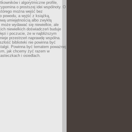
ytkowników i algorytmiczne profile,
rzypomina o prostszej idei wspólnoty. O
 którego można wejść bez
o powodu, a wyjść z książką,
nową umiejętnością albo zwykłą
 może wydawać się niewielkie, ale
kich niewielkich doświadczeń buduje
więzi i poczucie, że w najbliższym
tnieje przestrzeń naprawdę wspólna.
szłość biblioteki nie powinna być
talgii. Powinna być tematem poważnej
ym, jak chcemy żyć razem w
asteczkach i osiedlach.