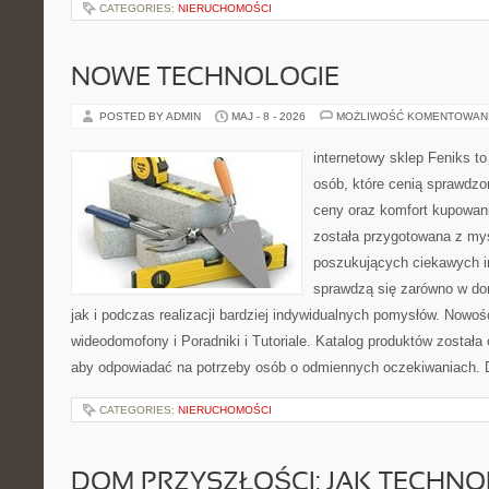
CATEGORIES:
NIERUCHOMOŚCI
NOWE TECHNOLOGIE
POSTED BY ADMIN
MAJ - 8 - 2026
MOŻLIWOŚĆ KOMENTOWAN
internetowy sklep Feniks t
osób, które cenią sprawdzo
ceny oraz komfort kupowani
została przygotowana z my
poszukujących ciekawych in
sprawdzą się zarówno w d
jak i podczas realizacji bardziej indywidualnych pomysłów. Nowośc
wideodomofony i Poradniki i Tutoriale. Katalog produktów została
aby odpowiadać na potrzeby osób o odmiennych oczekiwaniach. 
CATEGORIES:
NIERUCHOMOŚCI
DOM PRZYSZŁOŚCI: JAK TECHNO