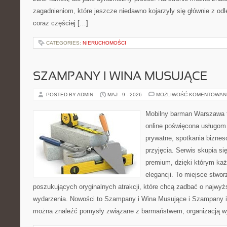
zagadnieniom, które jeszcze niedawno kojarzyły się głównie z odle
coraz częściej […]
CATEGORIES:
NIERUCHOMOŚCI
SZAMPANY I WINA MUSUJĄCE
POSTED BY ADMIN
MAJ - 9 - 2026
MOŻLIWOŚĆ KOMENTOWAN
Mobilny barman Warszawa t
online poświęcona usługom
prywatne, spotkania biznes
przyjęcia. Serwis skupia się
premium, dzięki którym każ
elegancji. To miejsce stwor
poszukujących oryginalnych atrakcji, które chcą zadbać o najw
wydarzenia. Nowości to Szampany i Wina Musujące i Szampany i
można znaleźć pomysły związane z barmaństwem, organizacją w