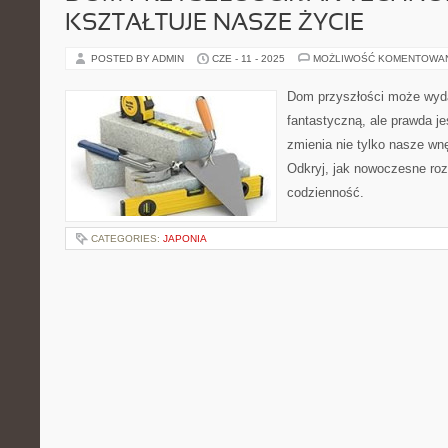
KSZTAŁTUJE NASZE ŻYCIE
POSTED BY ADMIN
CZE - 11 - 2025
MOŻLIWOŚĆ KOMENTOWA
Dom przyszłości może wyda
fantastyczną, ale prawda je
zmienia nie tylko nasze wnę
Odkryj, jak nowoczesne ro
codzienność.
CATEGORIES:
JAPONIA