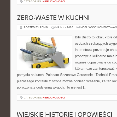
CATEGORIES:
NIERUCHOMOŚCI
ZERO-WASTE W KUCHNI
POSTED BY ADMIN
MAJ - 4 - 2026
MOŻLIWOŚĆ KOMENTOWAN
Bibi Bistro to lokal, które 
osobach szukających wygod
internetowa prezentuje char
propozycje kulinarne mają 
również dopasowane do cod
która może zainteresować k
pomysłu na lunch. Polecam Sezonowe Gotowanie i Techniki Prze
pierwszego kontaktu z stroną można odnieść wrażenie, że ten lo
połączoną z codzienną wygodą. To nie jest […]
CATEGORIES:
NIERUCHOMOŚCI
WIEJSKIE HISTORIE I OPOWIEŚCI