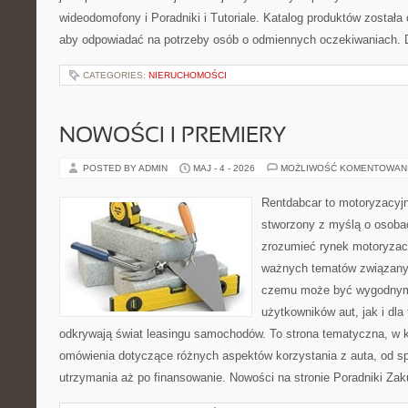
wideodomofony i Poradniki i Tutoriale. Katalog produktów została
aby odpowiadać na potrzeby osób o odmiennych oczekiwaniach. 
CATEGORIES:
NIERUCHOMOŚCI
NOWOŚCI I PREMIERY
POSTED BY ADMIN
MAJ - 4 - 2026
MOŻLIWOŚĆ KOMENTOWAN
Rentdabcar to motoryzacyjn
stworzony z myślą o osobac
zrozumieć rynek motoryzacy
ważnych tematów związany
czemu może być wygodnym
użytkowników aut, jak i dla 
odkrywają świat leasingu samochodów. To strona tematyczna, w
omówienia dotyczące różnych aspektów korzystania z auta, od s
utrzymania aż po finansowanie. Nowości na stronie Poradniki Za