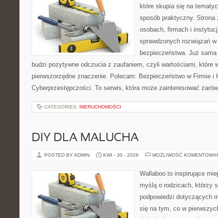
które skupia się na tematy
sposób praktyczny. Strona 
osobach, firmach i instytuc
sprawdzonych rozwiązań w z
bezpieczeństwa. Już sama
budzi pozytywne odczucia z zaufaniem, czyli wartościami, które
pierwszorzędne znaczenie. Polecam: Bezpieczeństwo w Firmie i H
Cyberprzestępczości. To serwis, która może zainteresować zarówno
CATEGORIES:
NIERUCHOMOŚCI
DIY DLA MALUCHA
POSTED BY ADMIN
KWI - 30 - 2026
MOŻLIWOŚĆ KOMENTOWA
Wallaboo to inspirujące mie
myślą o rodzicach, którzy 
podpowiedzi dotyczących ma
się na tym, co w pierwszych