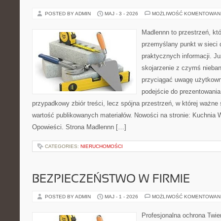
POSTED BY ADMIN
MAJ - 3 - 2026
MOŻLIWOŚĆ KOMENTOWAN
Madlennn to przestrzeń, kt
przemyślany punkt w sieci 
praktycznych informacji. 
skojarzenie z czymś nieba
przyciągać uwagę użytkowni
podejście do prezentowania 
przypadkowy zbiór treści, lecz spójna przestrzeń, w której ważne
wartość publikowanych materiałów. Nowości na stronie: Kuchnia Wi
Opowieści. Strona Madlennn […]
CATEGORIES:
NIERUCHOMOŚCI
BEZPIECZEŃSTWO W FIRMIE
POSTED BY ADMIN
MAJ - 1 - 2026
MOŻLIWOŚĆ KOMENTOWAN
Profesjonalna ochrona Twier