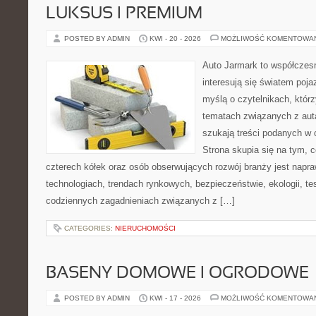
LUKSUS I PREMIUM
POSTED BY ADMIN
KWI - 20 - 2026
MOŻLIWOŚĆ KOMENTOWA
Auto Jarmark to współczesn
interesują się światem poj
myślą o czytelnikach, któr
tematach związanych z aut
szukają treści podanych w 
Strona skupia się na tym, 
czterech kółek oraz osób obserwujących rozwój branży jest napr
technologiach, trendach rynkowych, bezpieczeństwie, ekologii, t
codziennych zagadnieniach związanych z […]
CATEGORIES:
NIERUCHOMOŚCI
BASENY DOMOWE I OGRODOWE
POSTED BY ADMIN
KWI - 17 - 2026
MOŻLIWOŚĆ KOMENTOWA