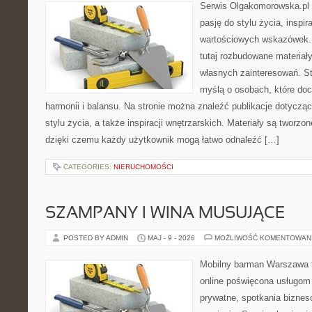
Serwis Olgakomorowska.pl to
pasję do stylu życia, inspira
wartościowych wskazówek.
tutaj rozbudowane materiały,
własnych zainteresowań. St
myślą o osobach, które doc
harmonii i balansu. Na stronie można znaleźć publikacje dotyczą
stylu życia, a także inspiracji wnętrzarskich. Materiały są tworz
dzięki czemu każdy użytkownik mogą łatwo odnaleźć […]
CATEGORIES:
NIERUCHOMOŚCI
SZAMPANY I WINA MUSUJĄCE
POSTED BY ADMIN
MAJ - 9 - 2026
MOŻLIWOŚĆ KOMENTOWAN
Mobilny barman Warszawa t
online poświęcona usługom
prywatne, spotkania biznes