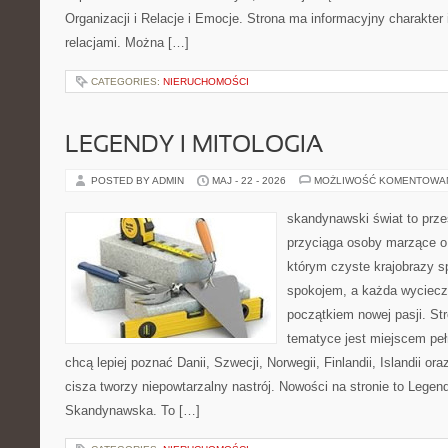
Organizacji i Relacje i Emocje. Strona ma informacyjny charakter
relacjami. Można […]
CATEGORIES:
NIERUCHOMOŚCI
LEGENDY I MITOLOGIA
POSTED BY ADMIN
MAJ - 22 - 2026
MOŻLIWOŚĆ KOMENTOWA
skandynawski świat to prze
przyciąga osoby marzące o
którym czyste krajobrazy s
spokojem, a każda wyciecz
początkiem nowej pasji. St
tematyce jest miejscem peł
chcą lepiej poznać Danii, Szwecji, Norwegii, Finlandii, Islandii or
cisza tworzy niepowtarzalny nastrój. Nowości na stronie to Legend
Skandynawska. To […]