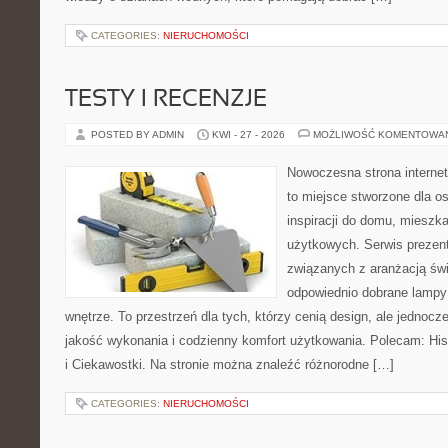
CATEGORIES:
NIERUCHOMOŚCI
TESTY I RECENZJE
POSTED BY ADMIN
KWI - 27 - 2026
MOŻLIWOŚĆ KOMENTOWA
Nowoczesna strona interne
to miejsce stworzone dla o
inspiracji do domu, mieszka
użytkowych. Serwis prezent
związanych z aranżacją świ
odpowiednio dobrane lampy 
wnętrze. To przestrzeń dla tych, którzy cenią design, ale jednoc
jakość wykonania i codzienny komfort użytkowania. Polecam: Histo
i Ciekawostki. Na stronie można znaleźć różnorodne […]
CATEGORIES:
NIERUCHOMOŚCI