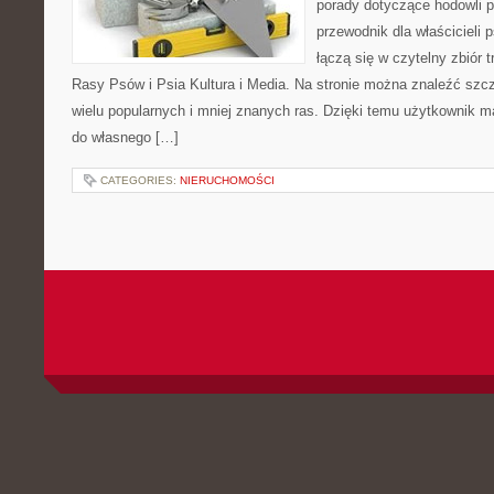
porady dotyczące hodowli p
przewodnik dla właścicieli 
łączą się w czytelny zbiór t
Rasy Psów i Psia Kultura i Media. Na stronie można znaleźć szc
wielu popularnych i mniej znanych ras. Dzięki temu użytkownik
do własnego […]
CATEGORIES:
NIERUCHOMOŚCI