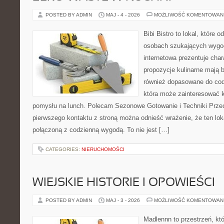
POSTED BY ADMIN
MAJ - 4 - 2026
MOŻLIWOŚĆ KOMENTOWAN
Bibi Bistro to lokal, które 
osobach szukających wygod
internetowa prezentuje char
propozycje kulinarne mają 
również dopasowane do cod
która może zainteresować k
pomysłu na lunch. Polecam Sezonowe Gotowanie i Techniki Prze
pierwszego kontaktu z stroną można odnieść wrażenie, że ten lo
połączoną z codzienną wygodą. To nie jest […]
CATEGORIES:
NIERUCHOMOŚCI
WIEJSKIE HISTORIE I OPOWIEŚCI
POSTED BY ADMIN
MAJ - 3 - 2026
MOŻLIWOŚĆ KOMENTOWAN
Madlennn to przestrzeń, kt