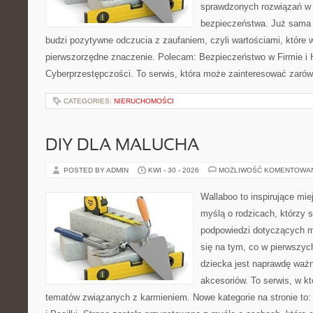
sprawdzonych rozwiązań w z
bezpieczeństwa. Już sama
budzi pozytywne odczucia z zaufaniem, czyli wartościami, które
pierwszorzędne znaczenie. Polecam: Bezpieczeństwo w Firmie i H
Cyberprzestępczości. To serwis, która może zainteresować zarówno
CATEGORIES:
NIERUCHOMOŚCI
DIY DLA MALUCHA
POSTED BY ADMIN
KWI - 30 - 2026
MOŻLIWOŚĆ KOMENTOWA
Wallaboo to inspirujące mie
myślą o rodzicach, którzy 
podpowiedzi dotyczących ma
się na tym, co w pierwszych
dziecka jest naprawdę wa
akcesoriów. To serwis, w k
tematów związanych z karmieniem. Nowe kategorie na stronie to: