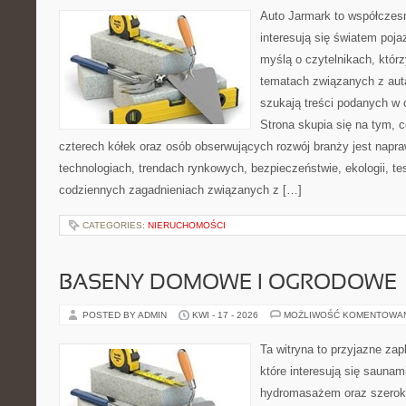
Auto Jarmark to współczesn
interesują się światem poj
myślą o czytelnikach, któr
tematach związanych z aut
szukają treści podanych w 
Strona skupia się na tym, 
czterech kółek oraz osób obserwujących rozwój branży jest napr
technologiach, trendach rynkowych, bezpieczeństwie, ekologii, t
codziennych zagadnieniach związanych z […]
CATEGORIES:
NIERUCHOMOŚCI
BASENY DOMOWE I OGRODOWE
POSTED BY ADMIN
KWI - 17 - 2026
MOŻLIWOŚĆ KOMENTOWA
Ta witryna to przyjazne zap
które interesują się sauna
hydromasażem oraz szerok