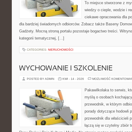
To miejsce stworzone z my
wiedzy o cieple, wodzie i r
ciekawe opracowania dla po
dla bardziej świadomych odbiorców. Zobacz także Baseny Domowe
Gadżety. Mocną stroną portalu pozostaje bogactwo treści. Witryn
kategorii tematycznej, […]
CATEGORIES:
NIERUCHOMOŚCI
WYCHOWANIE I SZKOLENIE
POSTED BY ADMIN
KWI - 14 - 2026
MOŻLIWOŚĆ KOMENTOWA
Pakawilkolaka to serwis, kt
myślą o osobach kochający
przewodnik, w którym odbio
porady dotyczące hodowli p
przewodnik dla właścicieli 
łączą się w czytelny zbiór t