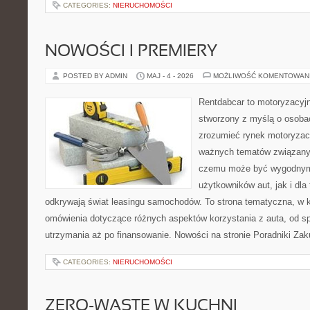
CATEGORIES:
NIERUCHOMOŚCI
NOWOŚCI I PREMIERY
POSTED BY ADMIN
MAJ - 4 - 2026
MOŻLIWOŚĆ KOMENTOWAN
Rentdabcar to motoryzacyjn
stworzony z myślą o osobac
zrozumieć rynek motoryzacy
ważnych tematów związany
czemu może być wygodnym
użytkowników aut, jak i dla 
odkrywają świat leasingu samochodów. To strona tematyczna, w
omówienia dotyczące różnych aspektów korzystania z auta, od s
utrzymania aż po finansowanie. Nowości na stronie Poradniki Za
CATEGORIES:
NIERUCHOMOŚCI
ZERO-WASTE W KUCHNI