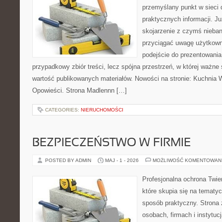
przemyślany punkt w sieci 
praktycznych informacji. 
skojarzenie z czymś nieba
przyciągać uwagę użytkowni
podejście do prezentowania 
przypadkowy zbiór treści, lecz spójna przestrzeń, w której ważne
wartość publikowanych materiałów. Nowości na stronie: Kuchnia Wi
Opowieści. Strona Madlennn […]
CATEGORIES:
NIERUCHOMOŚCI
BEZPIECZEŃSTWO W FIRMIE
POSTED BY ADMIN
MAJ - 1 - 2026
MOŻLIWOŚĆ KOMENTOWAN
Profesjonalna ochrona Twier
które skupia się na tematy
sposób praktyczny. Strona 
osobach, firmach i instytuc