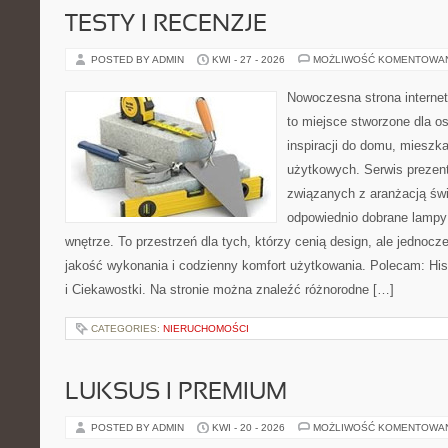
TESTY I RECENZJE
POSTED BY ADMIN
KWI - 27 - 2026
MOŻLIWOŚĆ KOMENTOWA
Nowoczesna strona interne
to miejsce stworzone dla o
inspiracji do domu, mieszka
użytkowych. Serwis prezent
związanych z aranżacją świ
odpowiednio dobrane lampy 
wnętrze. To przestrzeń dla tych, którzy cenią design, ale jednoc
jakość wykonania i codzienny komfort użytkowania. Polecam: Histo
i Ciekawostki. Na stronie można znaleźć różnorodne […]
CATEGORIES:
NIERUCHOMOŚCI
LUKSUS I PREMIUM
POSTED BY ADMIN
KWI - 20 - 2026
MOŻLIWOŚĆ KOMENTOWA