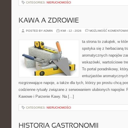
CATEGORIES:
NIERUCHOMOŚCI
KAWA A ZDROWIE
POSTED BY ADMIN
KWI - 12 - 2026
MOŻLIWOŚĆ KOMENTOWA
ta strona to zakątek, w kt
spotyka się z herbacianą tr
aromatycznych napojów zam
wskazówki, wartościowe treś
To portal poradnikowy, któr
entuzjastów aromatycznych
rozgrzewające napoje, a także dla tych, którzy po prostu chcą p
codzienne rytuały związane z serwowaniem ulubionych napojów. P
Kawowe i Parzenie Kawy. Na […]
CATEGORIES:
NIERUCHOMOŚCI
HISTORIA GASTRONOMII