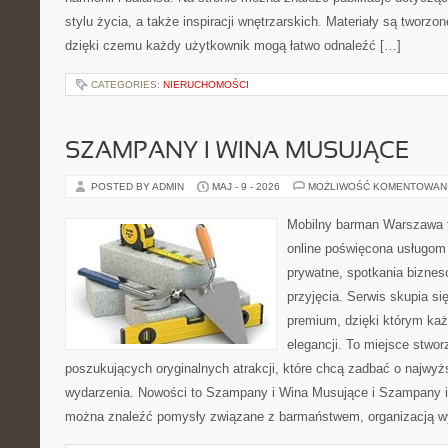
stylu życia, a także inspiracji wnętrzarskich. Materiały są tworz
dzięki czemu każdy użytkownik mogą łatwo odnaleźć […]
CATEGORIES:
NIERUCHOMOŚCI
SZAMPANY I WINA MUSUJĄCE
POSTED BY ADMIN
MAJ - 9 - 2026
MOŻLIWOŚĆ KOMENTOWAN
Mobilny barman Warszawa t
online poświęcona usługom
prywatne, spotkania biznes
przyjęcia. Serwis skupia się
premium, dzięki którym każ
elegancji. To miejsce stwor
poszukujących oryginalnych atrakcji, które chcą zadbać o najw
wydarzenia. Nowości to Szampany i Wina Musujące i Szampany i
można znaleźć pomysły związane z barmaństwem, organizacją w