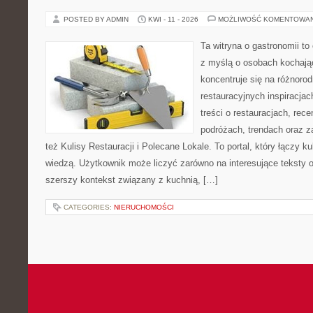
POSTED BY ADMIN
KWI - 11 - 2026
MOŻLIWOŚĆ KOMENTOWA
Ta witryna o gastronomii t
z myślą o osobach kochają
koncentruje się na różnoro
restauracyjnych inspiracja
treści o restauracjach, rece
podróżach, trendach oraz z
też Kulisy Restauracji i Polecane Lokale. To portal, który łączy k
wiedzą. Użytkownik może liczyć zarówno na interesujące teksty o 
szerszy kontekst związany z kuchnią, […]
CATEGORIES:
NIERUCHOMOŚCI