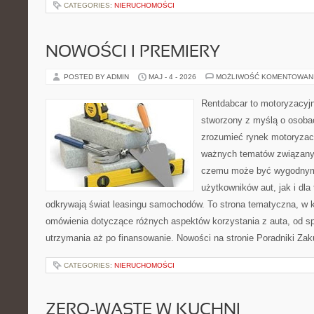
CATEGORIES:
NIERUCHOMOŚCI
NOWOŚCI I PREMIERY
POSTED BY ADMIN
MAJ - 4 - 2026
MOŻLIWOŚĆ KOMENTOWAN
Rentdabcar to motoryzacyjn
stworzony z myślą o osobac
zrozumieć rynek motoryzacy
ważnych tematów związany
czemu może być wygodnym
użytkowników aut, jak i dla 
odkrywają świat leasingu samochodów. To strona tematyczna, w
omówienia dotyczące różnych aspektów korzystania z auta, od s
utrzymania aż po finansowanie. Nowości na stronie Poradniki Za
CATEGORIES:
NIERUCHOMOŚCI
ZERO-WASTE W KUCHNI