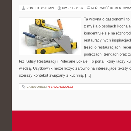
POSTED BY ADMIN
KWI - 11 - 2026
MOŻLIWOŚĆ KOMENTOWA
Ta witryna o gastronomii t
z myślą o osobach kochają
koncentruje się na różnoro
restauracyjnych inspiracja
treści o restauracjach, rece
podróżach, trendach oraz z
też Kulisy Restauracji i Polecane Lokale. To portal, który łączy k
wiedzą. Użytkownik może liczyć zarówno na interesujące teksty o 
szerszy kontekst związany z kuchnią, […]
CATEGORIES:
NIERUCHOMOŚCI