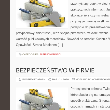
przemyślany punkt w sieci 
praktycznych informacji. 
skojarzenie z czymś nieba
przyciągać uwagę użytkowni
podejście do prezentowania 
przypadkowy zbiór treści, lecz spójna przestrzeń, w której ważne
wartość publikowanych materiałów. Nowości na stronie: Kuchnia Wi
Opowieści. Strona Madlennn […]
CATEGORIES:
NIERUCHOMOŚCI
BEZPIECZEŃSTWO W FIRMIE
POSTED BY ADMIN
MAJ - 1 - 2026
MOŻLIWOŚĆ KOMENTOWAN
Profesjonalna ochrona Twier
które skupia się na tematy
sposób praktyczny. Strona 
osobach, firmach i instytuc