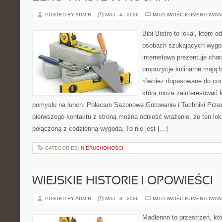
POSTED BY ADMIN
MAJ - 4 - 2026
MOŻLIWOŚĆ KOMENTOWAN
Bibi Bistro to lokal, które 
osobach szukających wygod
internetowa prezentuje char
propozycje kulinarne mają 
również dopasowane do cod
która może zainteresować k
pomysłu na lunch. Polecam Sezonowe Gotowanie i Techniki Prze
pierwszego kontaktu z stroną można odnieść wrażenie, że ten lo
połączoną z codzienną wygodą. To nie jest […]
CATEGORIES:
NIERUCHOMOŚCI
WIEJSKIE HISTORIE I OPOWIEŚCI
POSTED BY ADMIN
MAJ - 3 - 2026
MOŻLIWOŚĆ KOMENTOWAN
Madlennn to przestrzeń, kt