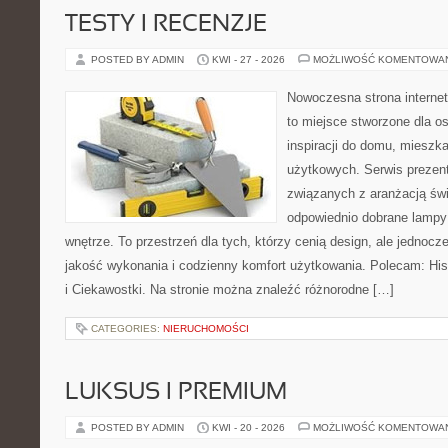
TESTY I RECENZJE
POSTED BY ADMIN
KWI - 27 - 2026
MOŻLIWOŚĆ KOMENTOWA
Nowoczesna strona interne
to miejsce stworzone dla o
inspiracji do domu, mieszka
użytkowych. Serwis prezent
związanych z aranżacją świ
odpowiednio dobrane lampy 
wnętrze. To przestrzeń dla tych, którzy cenią design, ale jednoc
jakość wykonania i codzienny komfort użytkowania. Polecam: Histo
i Ciekawostki. Na stronie można znaleźć różnorodne […]
CATEGORIES:
NIERUCHOMOŚCI
LUKSUS I PREMIUM
POSTED BY ADMIN
KWI - 20 - 2026
MOŻLIWOŚĆ KOMENTOWA