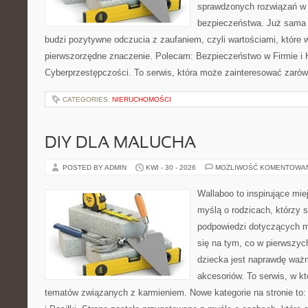
sprawdzonych rozwiązań w z
bezpieczeństwa. Już sama
budzi pozytywne odczucia z zaufaniem, czyli wartościami, które
pierwszorzędne znaczenie. Polecam: Bezpieczeństwo w Firmie i H
Cyberprzestępczości. To serwis, która może zainteresować zarówno
CATEGORIES:
NIERUCHOMOŚCI
DIY DLA MALUCHA
POSTED BY ADMIN
KWI - 30 - 2026
MOŻLIWOŚĆ KOMENTOWA
Wallaboo to inspirujące mie
myślą o rodzicach, którzy 
podpowiedzi dotyczących ma
się na tym, co w pierwszych
dziecka jest naprawdę wa
akcesoriów. To serwis, w k
tematów związanych z karmieniem. Nowe kategorie na stronie to: