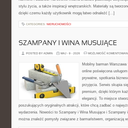
stylu życia, a także inspiracji wnętrzarskich. Materiały są tworz
dzięki czemu każdy użytkownik mogą łatwo odnaleźć […]
CATEGORIES:
NIERUCHOMOŚCI
SZAMPANY I WINA MUSUJĄCE
POSTED BY ADMIN
MAJ - 9 - 2026
MOŻLIWOŚĆ KOMENTOWAN
Mobilny barman Warszawa t
online poświęcona usługom
prywatne, spotkania biznes
przyjęcia. Serwis skupia się
premium, dzięki którym każ
elegancji. To miejsce stwor
poszukujących oryginalnych atrakcji, które chcą zadbać o najw
wydarzenia. Nowości to Szampany i Wina Musujące i Szampany i
można znaleźć pomysły związane z barmaństwem, organizacją w