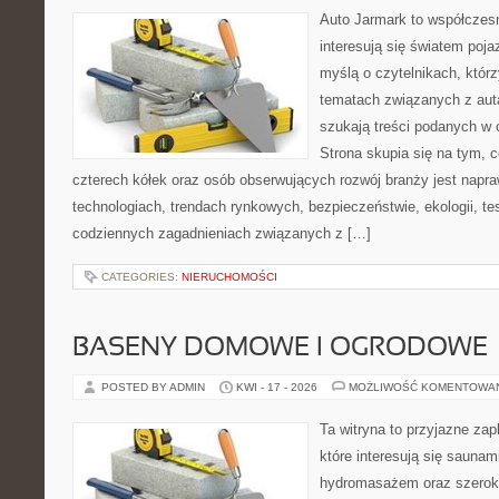
Auto Jarmark to współczesn
interesują się światem poj
myślą o czytelnikach, któr
tematach związanych z aut
szukają treści podanych w 
Strona skupia się na tym, 
czterech kółek oraz osób obserwujących rozwój branży jest napr
technologiach, trendach rynkowych, bezpieczeństwie, ekologii, t
codziennych zagadnieniach związanych z […]
CATEGORIES:
NIERUCHOMOŚCI
BASENY DOMOWE I OGRODOWE
POSTED BY ADMIN
KWI - 17 - 2026
MOŻLIWOŚĆ KOMENTOWA
Ta witryna to przyjazne zap
które interesują się sauna
hydromasażem oraz szerok