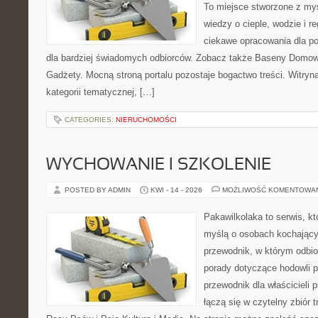
To miejsce stworzone z my
wiedzy o cieple, wodzie i r
ciekawe opracowania dla po
dla bardziej świadomych odbiorców. Zobacz także Baseny Domowe
Gadżety. Mocną stroną portalu pozostaje bogactwo treści. Witryn
kategorii tematycznej, […]
CATEGORIES:
NIERUCHOMOŚCI
WYCHOWANIE I SZKOLENIE
POSTED BY ADMIN
KWI - 14 - 2026
MOŻLIWOŚĆ KOMENTOWA
Pakawilkolaka to serwis, kt
myślą o osobach kochający
przewodnik, w którym odbio
porady dotyczące hodowli p
przewodnik dla właścicieli 
łączą się w czytelny zbiór t