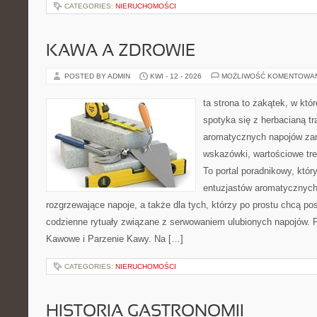
CATEGORIES:
NIERUCHOMOŚCI
KAWA A ZDROWIE
POSTED BY ADMIN
KWI - 12 - 2026
MOŻLIWOŚĆ KOMENTOWA
ta strona to zakątek, w kt
spotyka się z herbacianą tr
aromatycznych napojów zam
wskazówki, wartościowe treś
To portal poradnikowy, któr
entuzjastów aromatycznych
rozgrzewające napoje, a także dla tych, którzy po prostu chcą p
codzienne rytuały związane z serwowaniem ulubionych napojów. P
Kawowe i Parzenie Kawy. Na […]
CATEGORIES:
NIERUCHOMOŚCI
HISTORIA GASTRONOMII