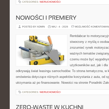
CATEGORIES:
NIERUCHOMOŚCI
NOWOŚCI I PREMIERY
POSTED BY ADMIN
MAJ - 4 - 2026
MOŻLIWOŚĆ KOMENTOWAN
Rentdabcar to motoryzacyjn
stworzony z myślą o osobac
zrozumieć rynek motoryzacy
ważnych tematów związany
czemu może być wygodnym
użytkowników aut, jak i dla 
odkrywają świat leasingu samochodów. To strona tematyczna, w
omówienia dotyczące różnych aspektów korzystania z auta, od s
utrzymania aż po finansowanie. Nowości na stronie Poradniki Za
CATEGORIES:
NIERUCHOMOŚCI
ZERO-WASTE W KUCHNI