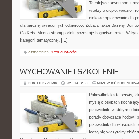
To miejsce stworzone z my
wiedzy o cieple, wodzie i r
ciekawe opracowania dla po
dla bardziej świadomych odbiorców. Zobacz także Baseny Domowe
Gadżety. Mocną stroną portalu pozostaje bogactwo treści. Witryn
kategorii tematycznej, […]
CATEGORIES:
NIERUCHOMOŚCI
WYCHOWANIE I SZKOLENIE
POSTED BY ADMIN
KWI - 14 - 2026
MOŻLIWOŚĆ KOMENTOWA
Pakawilkolaka to serwis, kt
myślą o osobach kochający
przewodnik, w którym odbio
porady dotyczące hodowli p
przewodnik dla właścicieli 
łączą się w czytelny zbiór t