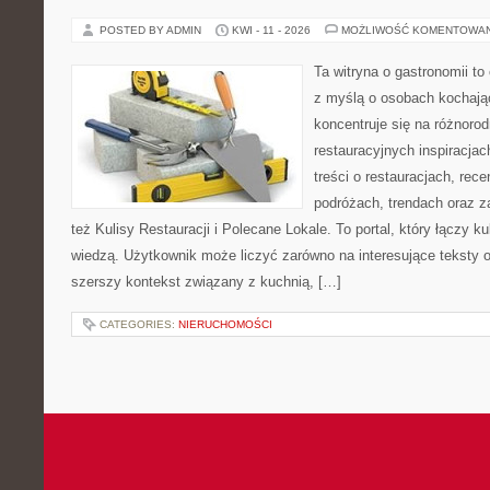
POSTED BY ADMIN
KWI - 11 - 2026
MOŻLIWOŚĆ KOMENTOWA
Ta witryna o gastronomii t
z myślą o osobach kochają
koncentruje się na różnoro
restauracyjnych inspiracja
treści o restauracjach, rece
podróżach, trendach oraz z
też Kulisy Restauracji i Polecane Lokale. To portal, który łączy k
wiedzą. Użytkownik może liczyć zarówno na interesujące teksty o 
szerszy kontekst związany z kuchnią, […]
CATEGORIES:
NIERUCHOMOŚCI