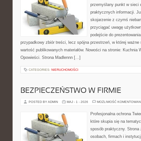
przemyślany punkt w sieci 
praktycznych informacji. 
skojarzenie z czymś nieba
przyciągać uwagę użytkowni
podejście do prezentowania 
przypadkowy zbiór treści, lecz spójna przestrzeń, w której ważne
wartość publikowanych materiałów. Nowości na stronie: Kuchnia Wi
Opowieści. Strona Madlennn […]
CATEGORIES:
NIERUCHOMOŚCI
BEZPIECZEŃSTWO W FIRMIE
POSTED BY ADMIN
MAJ - 1 - 2026
MOŻLIWOŚĆ KOMENTOWAN
Profesjonalna ochrona Twier
które skupia się na tematy
sposób praktyczny. Strona 
osobach, firmach i instytuc