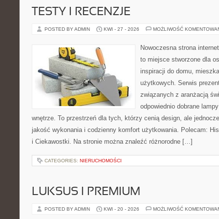
TESTY I RECENZJE
POSTED BY ADMIN
KWI - 27 - 2026
MOŻLIWOŚĆ KOMENTOWA
Nowoczesna strona interne
to miejsce stworzone dla o
inspiracji do domu, mieszka
użytkowych. Serwis prezent
związanych z aranżacją świ
odpowiednio dobrane lampy 
wnętrze. To przestrzeń dla tych, którzy cenią design, ale jednoc
jakość wykonania i codzienny komfort użytkowania. Polecam: Histo
i Ciekawostki. Na stronie można znaleźć różnorodne […]
CATEGORIES:
NIERUCHOMOŚCI
LUKSUS I PREMIUM
POSTED BY ADMIN
KWI - 20 - 2026
MOŻLIWOŚĆ KOMENTOWA