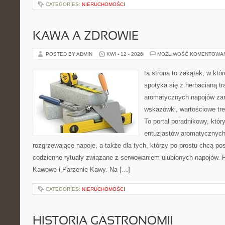
CATEGORIES:
NIERUCHOMOŚCI
KAWA A ZDROWIE
POSTED BY ADMIN
KWI - 12 - 2026
MOŻLIWOŚĆ KOMENTOWA
ta strona to zakątek, w kt
spotyka się z herbacianą tr
aromatycznych napojów zam
wskazówki, wartościowe treś
To portal poradnikowy, któr
entuzjastów aromatycznych
rozgrzewające napoje, a także dla tych, którzy po prostu chcą p
codzienne rytuały związane z serwowaniem ulubionych napojów. P
Kawowe i Parzenie Kawy. Na […]
CATEGORIES:
NIERUCHOMOŚCI
HISTORIA GASTRONOMII