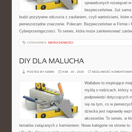
sprawdzonych rozwiązań w z
bezpieczeństwa. Już sama
budzi pozytywne odczucia z zaufaniem, czyli wartościami, które
pierwszorzędne znaczenie. Polecam: Bezpieczeństwo w Firmie i H
Cyberprzestępczości. To serwis, która może zainteresować zarówno
CATEGORIES:
NIERUCHOMOŚCI
DIY DLA MALUCHA
POSTED BY ADMIN
KWI - 30 - 2026
MOŻLIWOŚĆ KOMENTOWA
Wallaboo to inspirujące mie
myślą o rodzicach, którzy 
podpowiedzi dotyczących ma
się na tym, co w pierwszych
dziecka jest naprawdę wa
akcesoriów. To serwis, w k
tematów związanych z karmieniem. Nowe kategorie na stronie to: