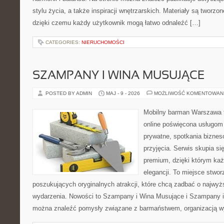
stylu życia, a także inspiracji wnętrzarskich. Materiały są tworz
dzięki czemu każdy użytkownik mogą łatwo odnaleźć […]
CATEGORIES:
NIERUCHOMOŚCI
SZAMPANY I WINA MUSUJĄCE
POSTED BY ADMIN
MAJ - 9 - 2026
MOŻLIWOŚĆ KOMENTOWAN
Mobilny barman Warszawa t
online poświęcona usługom
prywatne, spotkania biznes
przyjęcia. Serwis skupia się
premium, dzięki którym każ
elegancji. To miejsce stwor
poszukujących oryginalnych atrakcji, które chcą zadbać o najw
wydarzenia. Nowości to Szampany i Wina Musujące i Szampany i
można znaleźć pomysły związane z barmaństwem, organizacją w