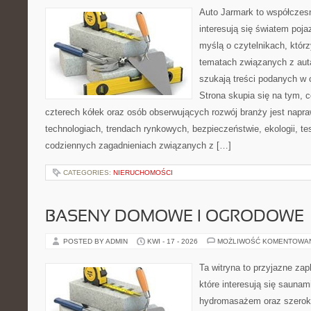
Auto Jarmark to współczesn
interesują się światem poj
myślą o czytelnikach, któr
tematach związanych z aut
szukają treści podanych w 
Strona skupia się na tym, 
czterech kółek oraz osób obserwujących rozwój branży jest napr
technologiach, trendach rynkowych, bezpieczeństwie, ekologii, t
codziennych zagadnieniach związanych z […]
CATEGORIES:
NIERUCHOMOŚCI
BASENY DOMOWE I OGRODOWE
POSTED BY ADMIN
KWI - 17 - 2026
MOŻLIWOŚĆ KOMENTOWA
Ta witryna to przyjazne zap
które interesują się sauna
hydromasażem oraz szerok