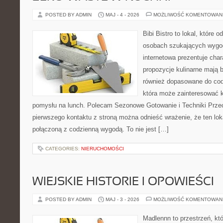
POSTED BY ADMIN
MAJ - 4 - 2026
MOŻLIWOŚĆ KOMENTOWAN
Bibi Bistro to lokal, które 
osobach szukających wygod
internetowa prezentuje char
propozycje kulinarne mają 
również dopasowane do cod
która może zainteresować k
pomysłu na lunch. Polecam Sezonowe Gotowanie i Techniki Prze
pierwszego kontaktu z stroną można odnieść wrażenie, że ten lo
połączoną z codzienną wygodą. To nie jest […]
CATEGORIES:
NIERUCHOMOŚCI
WIEJSKIE HISTORIE I OPOWIEŚCI
POSTED BY ADMIN
MAJ - 3 - 2026
MOŻLIWOŚĆ KOMENTOWAN
Madlennn to przestrzeń, kt