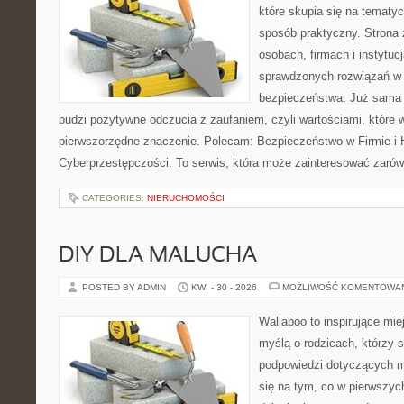
które skupia się na tematy
sposób praktyczny. Strona 
osobach, firmach i instytuc
sprawdzonych rozwiązań w z
bezpieczeństwa. Już sama
budzi pozytywne odczucia z zaufaniem, czyli wartościami, które
pierwszorzędne znaczenie. Polecam: Bezpieczeństwo w Firmie i H
Cyberprzestępczości. To serwis, która może zainteresować zarówno
CATEGORIES:
NIERUCHOMOŚCI
DIY DLA MALUCHA
POSTED BY ADMIN
KWI - 30 - 2026
MOŻLIWOŚĆ KOMENTOWA
Wallaboo to inspirujące mie
myślą o rodzicach, którzy 
podpowiedzi dotyczących ma
się na tym, co w pierwszych