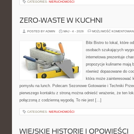
CATEGORIES:
NIERUCHOMOŚCI
ZERO-WASTE W KUCHNI
POSTED BY ADMIN
MAJ - 4 - 2026
MOŻLIWOŚĆ KOMENTOWAN
Bibi Bistro to lokal, które 
osobach szukających wygod
internetowa prezentuje char
propozycje kulinarne mają 
również dopasowane do cod
która może zainteresować k
pomysłu na lunch. Polecam Sezonowe Gotowanie i Techniki Prze
pierwszego kontaktu z stroną można odnieść wrażenie, że ten lo
połączoną z codzienną wygodą. To nie jest […]
CATEGORIES:
NIERUCHOMOŚCI
WIEJSKIE HISTORIE I OPOWIEŚCI