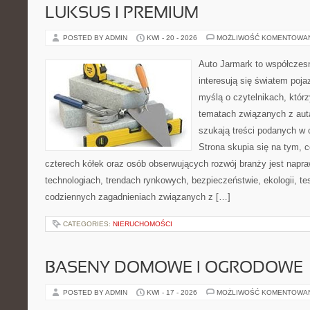
LUKSUS I PREMIUM
POSTED BY ADMIN
KWI - 20 - 2026
MOŻLIWOŚĆ KOMENTOWA
Auto Jarmark to współczesn
interesują się światem poj
myślą o czytelnikach, któr
tematach związanych z aut
szukają treści podanych w 
Strona skupia się na tym, 
czterech kółek oraz osób obserwujących rozwój branży jest napr
technologiach, trendach rynkowych, bezpieczeństwie, ekologii, t
codziennych zagadnieniach związanych z […]
CATEGORIES:
NIERUCHOMOŚCI
BASENY DOMOWE I OGRODOWE
POSTED BY ADMIN
KWI - 17 - 2026
MOŻLIWOŚĆ KOMENTOWA