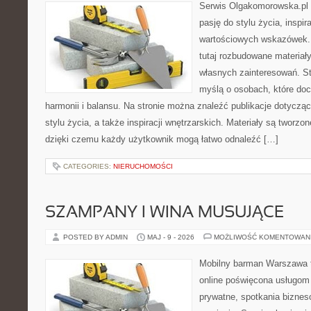
Serwis Olgakomorowska.pl to
pasję do stylu życia, inspira
wartościowych wskazówek.
tutaj rozbudowane materiały,
własnych zainteresowań. St
myślą o osobach, które doc
harmonii i balansu. Na stronie można znaleźć publikacje dotyczą
stylu życia, a także inspiracji wnętrzarskich. Materiały są tworz
dzięki czemu każdy użytkownik mogą łatwo odnaleźć […]
CATEGORIES:
NIERUCHOMOŚCI
SZAMPANY I WINA MUSUJĄCE
POSTED BY ADMIN
MAJ - 9 - 2026
MOŻLIWOŚĆ KOMENTOWAN
Mobilny barman Warszawa t
online poświęcona usługom
prywatne, spotkania biznes