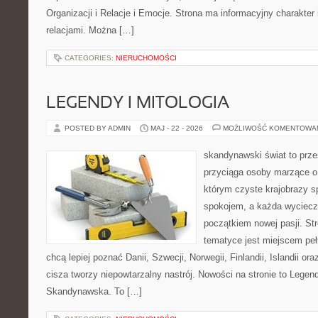
Organizacji i Relacje i Emocje. Strona ma informacyjny charakter
relacjami. Można […]
CATEGORIES:
NIERUCHOMOŚCI
LEGENDY I MITOLOGIA
POSTED BY ADMIN
MAJ - 22 - 2026
MOŻLIWOŚĆ KOMENTOWA
skandynawski świat to prze
przyciąga osoby marzące o
którym czyste krajobrazy s
spokojem, a każda wyciecz
początkiem nowej pasji. St
tematyce jest miejscem peł
chcą lepiej poznać Danii, Szwecji, Norwegii, Finlandii, Islandii or
cisza tworzy niepowtarzalny nastrój. Nowości na stronie to Legend
Skandynawska. To […]