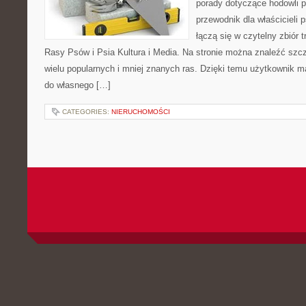
porady dotyczące hodowli p
przewodnik dla właścicieli 
łączą się w czytelny zbiór t
Rasy Psów i Psia Kultura i Media. Na stronie można znaleźć szc
wielu popularnych i mniej znanych ras. Dzięki temu użytkownik
do własnego […]
CATEGORIES:
NIERUCHOMOŚCI