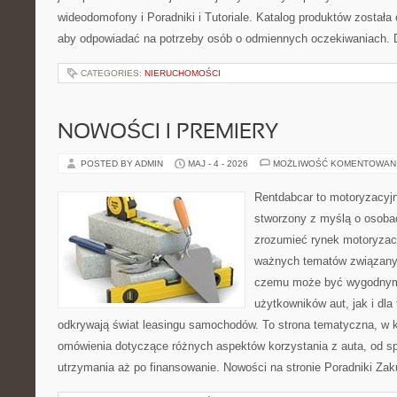
wideodomofony i Poradniki i Tutoriale. Katalog produktów została
aby odpowiadać na potrzeby osób o odmiennych oczekiwaniach. 
CATEGORIES:
NIERUCHOMOŚCI
NOWOŚCI I PREMIERY
POSTED BY ADMIN
MAJ - 4 - 2026
MOŻLIWOŚĆ KOMENTOWAN
Rentdabcar to motoryzacyjn
stworzony z myślą o osobac
zrozumieć rynek motoryzacy
ważnych tematów związany
czemu może być wygodnym
użytkowników aut, jak i dla 
odkrywają świat leasingu samochodów. To strona tematyczna, w
omówienia dotyczące różnych aspektów korzystania z auta, od s
utrzymania aż po finansowanie. Nowości na stronie Poradniki Za