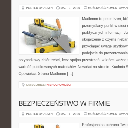
POSTED BY ADMIN
MAJ - 3 - 2026
MOŻLIWOŚĆ KOMENTOWAN
Madlennn to przestrzeń, kt
przemyślany punkt w sieci 
praktycznych informacji. 
skojarzenie z czymś nieba
przyciągać uwagę użytkowni
podejście do prezentowania 
przypadkowy zbiór treści, lecz spójna przestrzeń, w której ważne
wartość publikowanych materiałów. Nowości na stronie: Kuchnia Wi
Opowieści. Strona Madlennn […]
CATEGORIES:
NIERUCHOMOŚCI
BEZPIECZEŃSTWO W FIRMIE
POSTED BY ADMIN
MAJ - 1 - 2026
MOŻLIWOŚĆ KOMENTOWAN
Profesjonalna ochrona Twier