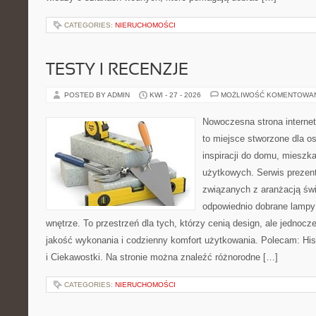
CATEGORIES:
NIERUCHOMOŚCI
TESTY I RECENZJE
POSTED BY ADMIN
KWI - 27 - 2026
MOŻLIWOŚĆ KOMENTOWA
Nowoczesna strona interne
to miejsce stworzone dla o
inspiracji do domu, mieszka
użytkowych. Serwis prezent
związanych z aranżacją świ
odpowiednio dobrane lampy 
wnętrze. To przestrzeń dla tych, którzy cenią design, ale jednoc
jakość wykonania i codzienny komfort użytkowania. Polecam: Histo
i Ciekawostki. Na stronie można znaleźć różnorodne […]
CATEGORIES:
NIERUCHOMOŚCI