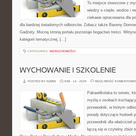
To miejsce stworzone z my
wiedzy o cieple, wodzie i r
ciekawe opracowania dla po
dla bardziej świadomych odbiorców. Zobacz także Baseny Domowe
Gadżety. Mocną stroną portalu pozostaje bogactwo treści. Witryn
kategorii tematycznej, […]
CATEGORIES:
NIERUCHOMOŚCI
WYCHOWANIE I SZKOLENIE
POSTED BY ADMIN
KWI - 14 - 2026
MOŻLIWOŚĆ KOMENTOWA
Pakawilkolaka to serwis, kt
myślą o osobach kochający
przewodnik, w którym odbio
porady dotyczące hodowli p
przewodnik dla właścicieli 
łączą się w czytelny zbiór t