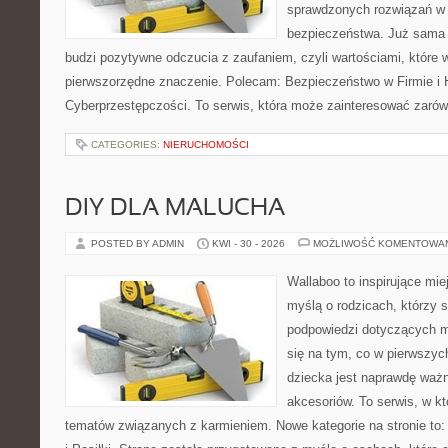
sprawdzonych rozwiązań w z
bezpieczeństwa. Już sama
budzi pozytywne odczucia z zaufaniem, czyli wartościami, które
pierwszorzędne znaczenie. Polecam: Bezpieczeństwo w Firmie i H
Cyberprzestępczości. To serwis, która może zainteresować zarówno
CATEGORIES:
NIERUCHOMOŚCI
DIY DLA MALUCHA
POSTED BY ADMIN
KWI - 30 - 2026
MOŻLIWOŚĆ KOMENTOWA
Wallaboo to inspirujące mie
myślą o rodzicach, którzy 
podpowiedzi dotyczących ma
się na tym, co w pierwszych
dziecka jest naprawdę wa
akcesoriów. To serwis, w k
tematów związanych z karmieniem. Nowe kategorie na stronie to: