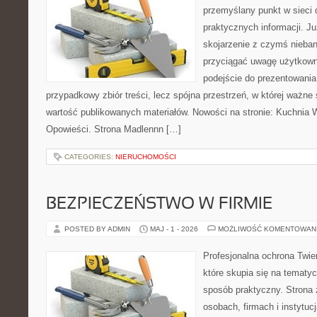
przemyślany punkt w sieci 
praktycznych informacji. 
skojarzenie z czymś nieba
przyciągać uwagę użytkowni
podejście do prezentowania 
przypadkowy zbiór treści, lecz spójna przestrzeń, w której ważne
wartość publikowanych materiałów. Nowości na stronie: Kuchnia Wi
Opowieści. Strona Madlennn […]
CATEGORIES:
NIERUCHOMOŚCI
BEZPIECZEŃSTWO W FIRMIE
POSTED BY ADMIN
MAJ - 1 - 2026
MOŻLIWOŚĆ KOMENTOWAN
Profesjonalna ochrona Twier
które skupia się na tematy
sposób praktyczny. Strona 
osobach, firmach i instytuc