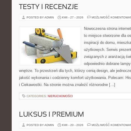
TESTY I RECENZJE
POSTED BY ADMIN
KWI - 27 - 2026
MOŻLIWOŚĆ KOMENTOWA
Nowoczesna strona interne
to miejsce stworzone dla o
inspiracji do domu, mieszka
użytkowych. Serwis prezent
związanych z aranżacją świ
odpowiednio dobrane lampy 
wnętrze. To przestrzeń dla tych, którzy cenią design, ale jednoc
jakość wykonania i codzienny komfort użytkowania. Polecam: Histo
i Ciekawostki. Na stronie można znaleźć różnorodne […]
CATEGORIES:
NIERUCHOMOŚCI
LUKSUS I PREMIUM
POSTED BY ADMIN
KWI - 20 - 2026
MOŻLIWOŚĆ KOMENTOWA