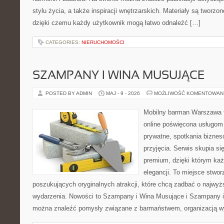
stylu życia, a także inspiracji wnętrzarskich. Materiały są tworz
dzięki czemu każdy użytkownik mogą łatwo odnaleźć […]
CATEGORIES:
NIERUCHOMOŚCI
SZAMPANY I WINA MUSUJĄCE
POSTED BY ADMIN
MAJ - 9 - 2026
MOŻLIWOŚĆ KOMENTOWAN
Mobilny barman Warszawa t
online poświęcona usługom
prywatne, spotkania biznes
przyjęcia. Serwis skupia się
premium, dzięki którym każ
elegancji. To miejsce stwor
poszukujących oryginalnych atrakcji, które chcą zadbać o najw
wydarzenia. Nowości to Szampany i Wina Musujące i Szampany i
można znaleźć pomysły związane z barmaństwem, organizacją w