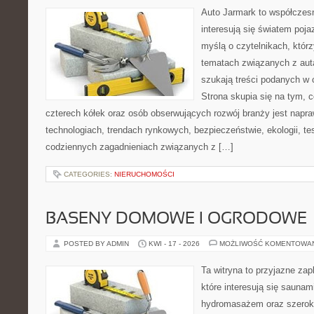
Auto Jarmark to współczesn
interesują się światem poj
myślą o czytelnikach, któr
tematach związanych z aut
szukają treści podanych w 
Strona skupia się na tym, 
czterech kółek oraz osób obserwujących rozwój branży jest napr
technologiach, trendach rynkowych, bezpieczeństwie, ekologii, t
codziennych zagadnieniach związanych z […]
CATEGORIES:
NIERUCHOMOŚCI
BASENY DOMOWE I OGRODOWE
POSTED BY ADMIN
KWI - 17 - 2026
MOŻLIWOŚĆ KOMENTOWA
Ta witryna to przyjazne zap
które interesują się sauna
hydromasażem oraz szerok