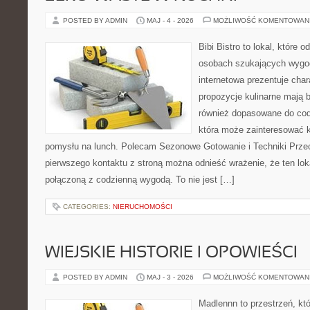
POSTED BY ADMIN
MAJ - 4 - 2026
MOŻLIWOŚĆ KOMENTOWAN
Bibi Bistro to lokal, które 
osobach szukających wygod
internetowa prezentuje char
propozycje kulinarne mają 
również dopasowane do cod
która może zainteresować k
pomysłu na lunch. Polecam Sezonowe Gotowanie i Techniki Prze
pierwszego kontaktu z stroną można odnieść wrażenie, że ten lo
połączoną z codzienną wygodą. To nie jest […]
CATEGORIES:
NIERUCHOMOŚCI
WIEJSKIE HISTORIE I OPOWIEŚCI
POSTED BY ADMIN
MAJ - 3 - 2026
MOŻLIWOŚĆ KOMENTOWAN
Madlennn to przestrzeń, kt