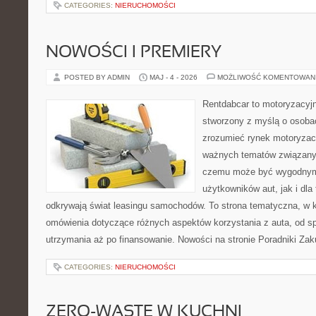
CATEGORIES:
NIERUCHOMOŚCI
NOWOŚCI I PREMIERY
POSTED BY ADMIN
MAJ - 4 - 2026
MOŻLIWOŚĆ KOMENTOWAN
Rentdabcar to motoryzacyjn
stworzony z myślą o osobac
zrozumieć rynek motoryzacy
ważnych tematów związany
czemu może być wygodnym
użytkowników aut, jak i dla 
odkrywają świat leasingu samochodów. To strona tematyczna, w
omówienia dotyczące różnych aspektów korzystania z auta, od s
utrzymania aż po finansowanie. Nowości na stronie Poradniki Za
CATEGORIES:
NIERUCHOMOŚCI
ZERO-WASTE W KUCHNI