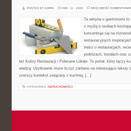
POSTED BY ADMIN
KWI - 11 - 2026
MOŻLIWOŚĆ KOMENTOWA
Ta witryna o gastronomii t
z myślą o osobach kochają
koncentruje się na różnoro
restauracyjnych inspiracja
treści o restauracjach, rece
podróżach, trendach oraz z
też Kulisy Restauracji i Polecane Lokale. To portal, który łączy k
wiedzą. Użytkownik może liczyć zarówno na interesujące teksty o 
szerszy kontekst związany z kuchnią, […]
CATEGORIES:
NIERUCHOMOŚCI