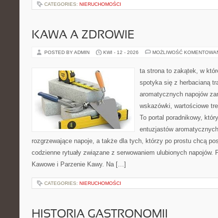
CATEGORIES:
NIERUCHOMOŚCI
KAWA A ZDROWIE
POSTED BY ADMIN
KWI - 12 - 2026
MOŻLIWOŚĆ KOMENTOWA
ta strona to zakątek, w kt
spotyka się z herbacianą tr
aromatycznych napojów zam
wskazówki, wartościowe treś
To portal poradnikowy, któr
entuzjastów aromatycznych
rozgrzewające napoje, a także dla tych, którzy po prostu chcą p
codzienne rytuały związane z serwowaniem ulubionych napojów. P
Kawowe i Parzenie Kawy. Na […]
CATEGORIES:
NIERUCHOMOŚCI
HISTORIA GASTRONOMII