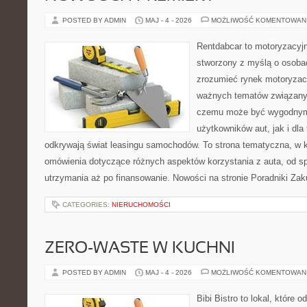
POSTED BY ADMIN
MAJ - 4 - 2026
MOŻLIWOŚĆ KOMENTOWAN
Rentdabcar to motoryzacyjn
stworzony z myślą o osobac
zrozumieć rynek motoryzacy
ważnych tematów związany
czemu może być wygodnym
użytkowników aut, jak i dla 
odkrywają świat leasingu samochodów. To strona tematyczna, w
omówienia dotyczące różnych aspektów korzystania z auta, od s
utrzymania aż po finansowanie. Nowości na stronie Poradniki Za
CATEGORIES:
NIERUCHOMOŚCI
ZERO-WASTE W KUCHNI
POSTED BY ADMIN
MAJ - 4 - 2026
MOŻLIWOŚĆ KOMENTOWAN
Bibi Bistro to lokal, które 