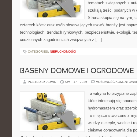
tematach związanych z aut
szukają treści podanych w 
Strona skupia się na tym, 
czterech kółek oraz osób obserwujących rozwój branży jest napr
technologiach, trendach rynkowych, bezpieczeństwie, ekologii, t
codziennych zagadnieniach związanych z […]
CATEGORIES:
NIERUCHOMOŚCI
BASENY DOMOWE I OGRODOWE
POSTED BY ADMIN
KWI - 17 - 2026
MOŻLIWOŚĆ KOMENTOWA
Ta witryna to przyjazne zap
które interesują się sauna
hydromasażem oraz szerok
To miejsce stworzone z my
wiedzy o cieple, wodzie i r
ciekawe opracowania dla po