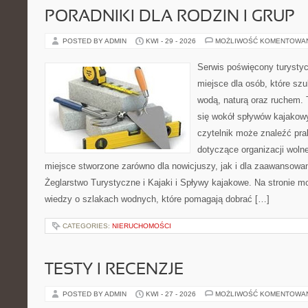
PORADNIKI DLA RODZIN I GRUP
POSTED BY ADMIN
KWI - 29 - 2026
MOŻLIWOŚĆ KOMENTOWA
Serwis poświęcony turystyc
miejsce dla osób, które szu
wodą, naturą oraz ruchem. 
się wokół spływów kajakow
czytelnik może znaleźć pr
dotyczące organizacji woln
miejsce stworzone zarówno dla nowicjuszy, jak i dla zaawansowa
Żeglarstwo Turystyczne i Kajaki i Spływy kajakowe. Na stronie
wiedzy o szlakach wodnych, które pomagają dobrać […]
CATEGORIES:
NIERUCHOMOŚCI
TESTY I RECENZJE
POSTED BY ADMIN
KWI - 27 - 2026
MOŻLIWOŚĆ KOMENTOWA