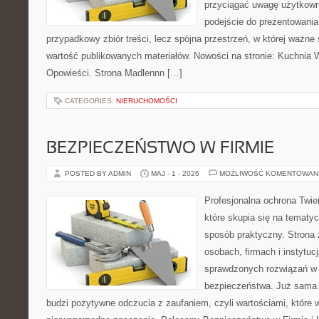
przyciągać uwagę użytkowni
podejście do prezentowania 
przypadkowy zbiór treści, lecz spójna przestrzeń, w której ważne
wartość publikowanych materiałów. Nowości na stronie: Kuchnia Wi
Opowieści. Strona Madlennn […]
CATEGORIES:
NIERUCHOMOŚCI
BEZPIECZEŃSTWO W FIRMIE
POSTED BY ADMIN
MAJ - 1 - 2026
MOŻLIWOŚĆ KOMENTOWAN
Profesjonalna ochrona Twier
które skupia się na tematy
sposób praktyczny. Strona 
osobach, firmach i instytuc
sprawdzonych rozwiązań w z
bezpieczeństwa. Już sama
budzi pozytywne odczucia z zaufaniem, czyli wartościami, które