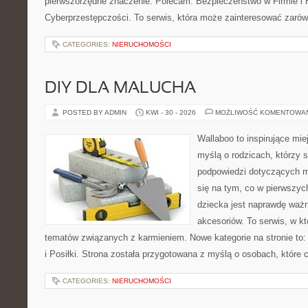
pierwszorzędne znaczenie. Polecam: Bezpieczeństwo w Firmie i H
Cyberprzestępczości. To serwis, która może zainteresować zarówno
CATEGORIES:
NIERUCHOMOŚCI
DIY DLA MALUCHA
POSTED BY ADMIN
KWI - 30 - 2026
MOŻLIWOŚĆ KOMENTOWA
Wallaboo to inspirujące mie
myślą o rodzicach, którzy 
podpowiedzi dotyczących ma
się na tym, co w pierwszych
dziecka jest naprawdę wa
akcesoriów. To serwis, w k
tematów związanych z karmieniem. Nowe kategorie na stronie to:
i Posiłki. Strona została przygotowana z myślą o osobach, któr
CATEGORIES:
NIERUCHOMOŚCI