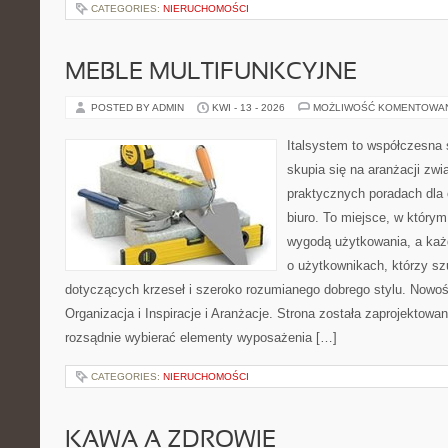
CATEGORIES:
NIERUCHOMOŚCI
MEBLE MULTIFUNKCYJNE
POSTED BY ADMIN
KWI - 13 - 2026
MOŻLIWOŚĆ KOMENTOWA
Italsystem to współczesna s
skupia się na aranżacji zw
praktycznych poradach dla
biuro. To miejsce, w którym
wygodą użytkowania, a każd
o użytkownikach, którzy s
dotyczących krzeseł i szeroko rozumianego dobrego stylu. Nowoś
Organizacja i Inspiracje i Aranżacje. Strona została zaprojektowa
rozsądnie wybierać elementy wyposażenia […]
CATEGORIES:
NIERUCHOMOŚCI
KAWA A ZDROWIE