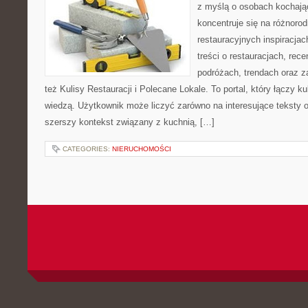
z myślą o osobach kochają
koncentruje się na różnoro
restauracyjnych inspiracja
treści o restauracjach, rece
podróżach, trendach oraz z
też Kulisy Restauracji i Polecane Lokale. To portal, który łączy k
wiedzą. Użytkownik może liczyć zarówno na interesujące teksty o 
szerszy kontekst związany z kuchnią, […]
CATEGORIES:
NIERUCHOMOŚCI