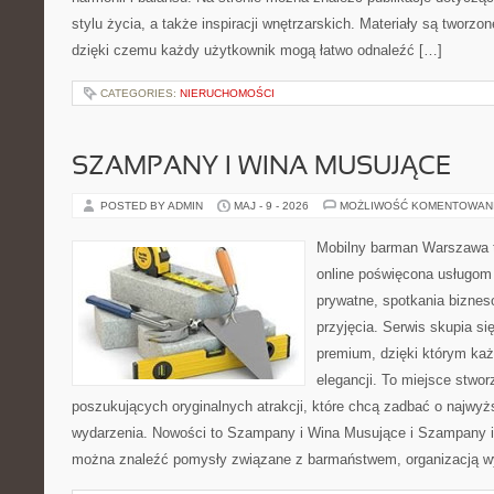
stylu życia, a także inspiracji wnętrzarskich. Materiały są tworz
dzięki czemu każdy użytkownik mogą łatwo odnaleźć […]
CATEGORIES:
NIERUCHOMOŚCI
SZAMPANY I WINA MUSUJĄCE
POSTED BY ADMIN
MAJ - 9 - 2026
MOŻLIWOŚĆ KOMENTOWAN
Mobilny barman Warszawa t
online poświęcona usługom
prywatne, spotkania biznes
przyjęcia. Serwis skupia się
premium, dzięki którym każ
elegancji. To miejsce stwor
poszukujących oryginalnych atrakcji, które chcą zadbać o najw
wydarzenia. Nowości to Szampany i Wina Musujące i Szampany i
można znaleźć pomysły związane z barmaństwem, organizacją w