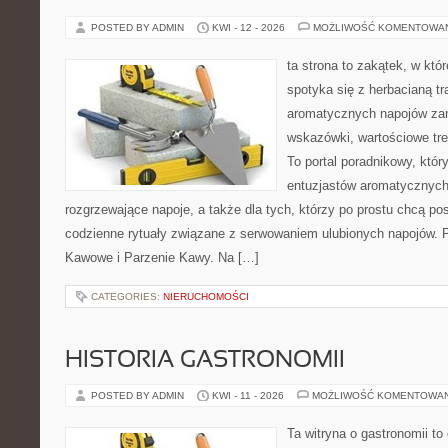
POSTED BY ADMIN
KWI - 12 - 2026
MOŻLIWOŚĆ KOMENTOWA
ta strona to zakątek, w kt
spotyka się z herbacianą tr
aromatycznych napojów zam
wskazówki, wartościowe treś
To portal poradnikowy, któr
entuzjastów aromatycznych
rozgrzewające napoje, a także dla tych, którzy po prostu chcą p
codzienne rytuały związane z serwowaniem ulubionych napojów. P
Kawowe i Parzenie Kawy. Na […]
CATEGORIES:
NIERUCHOMOŚCI
HISTORIA GASTRONOMII
POSTED BY ADMIN
KWI - 11 - 2026
MOŻLIWOŚĆ KOMENTOWA
Ta witryna o gastronomii t