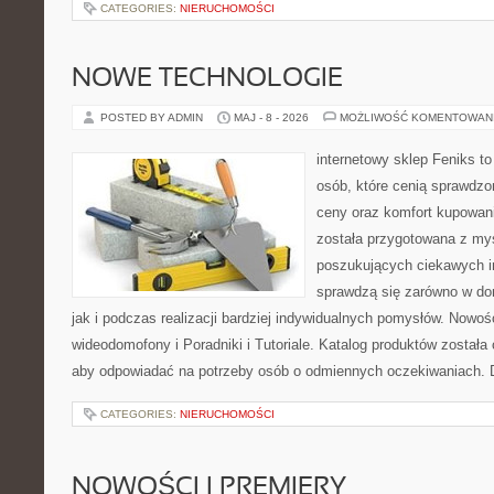
CATEGORIES:
NIERUCHOMOŚCI
NOWE TECHNOLOGIE
POSTED BY ADMIN
MAJ - 8 - 2026
MOŻLIWOŚĆ KOMENTOWAN
internetowy sklep Feniks t
osób, które cenią sprawdzo
ceny oraz komfort kupowani
została przygotowana z my
poszukujących ciekawych in
sprawdzą się zarówno w d
jak i podczas realizacji bardziej indywidualnych pomysłów. Nowośc
wideodomofony i Poradniki i Tutoriale. Katalog produktów została
aby odpowiadać na potrzeby osób o odmiennych oczekiwaniach. 
CATEGORIES:
NIERUCHOMOŚCI
NOWOŚCI I PREMIERY