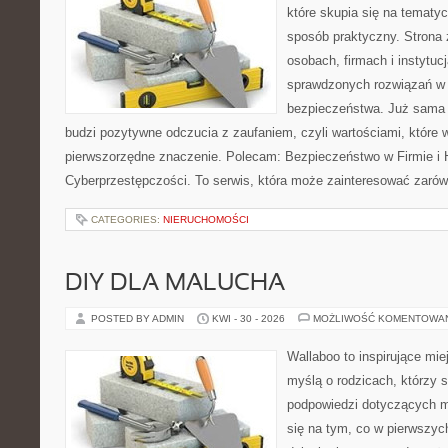
które skupia się na tematy
sposób praktyczny. Strona 
osobach, firmach i instytuc
sprawdzonych rozwiązań w z
bezpieczeństwa. Już sama
budzi pozytywne odczucia z zaufaniem, czyli wartościami, które
pierwszorzędne znaczenie. Polecam: Bezpieczeństwo w Firmie i H
Cyberprzestępczości. To serwis, która może zainteresować zarówno
CATEGORIES:
NIERUCHOMOŚCI
DIY DLA MALUCHA
POSTED BY ADMIN
KWI - 30 - 2026
MOŻLIWOŚĆ KOMENTOWA
Wallaboo to inspirujące mie
myślą o rodzicach, którzy 
podpowiedzi dotyczących ma
się na tym, co w pierwszych