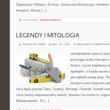
Organizacji i Relacje i Emocje. Strona ma informacyjny charakter
relacjami. Można […]
CATEGORIES:
NIERUCHOMOŚCI
LEGENDY I MITOLOGIA
POSTED BY ADMIN
MAJ - 22 - 2026
MOŻLIWOŚĆ KOMENTOWA
skandynawski świat to prze
przyciąga osoby marzące o
którym czyste krajobrazy s
spokojem, a każda wyciecz
początkiem nowej pasji. St
tematyce jest miejscem peł
chcą lepiej poznać Danii, Szwecji, Norwegii, Finlandii, Islandii or
cisza tworzy niepowtarzalny nastrój. Nowości na stronie to Legend
Skandynawska. To […]