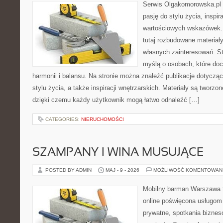
Serwis Olgakomorowska.pl to
pasję do stylu życia, inspira
wartościowych wskazówek.
tutaj rozbudowane materiały,
własnych zainteresowań. St
myślą o osobach, które doc
harmonii i balansu. Na stronie można znaleźć publikacje dotyczą
stylu życia, a także inspiracji wnętrzarskich. Materiały są tworz
dzięki czemu każdy użytkownik mogą łatwo odnaleźć […]
CATEGORIES:
NIERUCHOMOŚCI
SZAMPANY I WINA MUSUJĄCE
POSTED BY ADMIN
MAJ - 9 - 2026
MOŻLIWOŚĆ KOMENTOWAN
Mobilny barman Warszawa t
online poświęcona usługom
prywatne, spotkania biznes