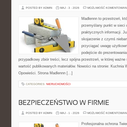
POSTED BY ADMIN
MAJ - 3 - 2026
MOŻLIWOŚĆ KOMENTOWAN
Madlennn to przestrzeń, kt
przemyślany punkt w sieci 
praktycznych informacji. 
skojarzenie z czymś nieba
przyciągać uwagę użytkowni
podejście do prezentowania 
przypadkowy zbiór treści, lecz spójna przestrzeń, w której ważne
wartość publikowanych materiałów. Nowości na stronie: Kuchnia Wi
Opowieści. Strona Madlennn […]
CATEGORIES:
NIERUCHOMOŚCI
BEZPIECZEŃSTWO W FIRMIE
POSTED BY ADMIN
MAJ - 1 - 2026
MOŻLIWOŚĆ KOMENTOWAN
Profesjonalna ochrona Twier