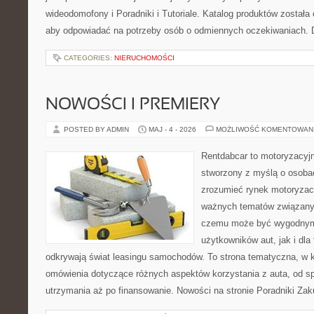
wideodomofony i Poradniki i Tutoriale. Katalog produktów została
aby odpowiadać na potrzeby osób o odmiennych oczekiwaniach. 
CATEGORIES:
NIERUCHOMOŚCI
NOWOŚCI I PREMIERY
POSTED BY ADMIN
MAJ - 4 - 2026
MOŻLIWOŚĆ KOMENTOWAN
Rentdabcar to motoryzacyjn
stworzony z myślą o osobac
zrozumieć rynek motoryzacy
ważnych tematów związany
czemu może być wygodnym
użytkowników aut, jak i dla 
odkrywają świat leasingu samochodów. To strona tematyczna, w
omówienia dotyczące różnych aspektów korzystania z auta, od s
utrzymania aż po finansowanie. Nowości na stronie Poradniki Za