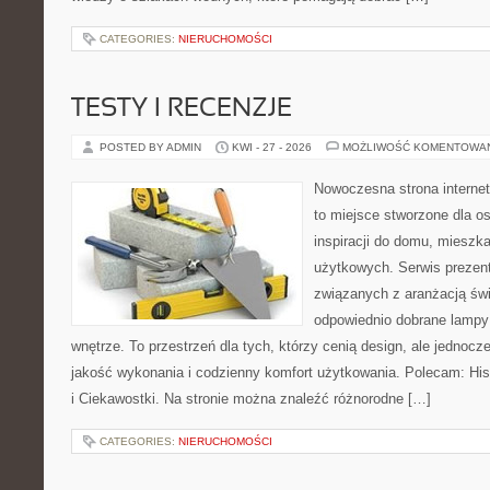
CATEGORIES:
NIERUCHOMOŚCI
TESTY I RECENZJE
POSTED BY ADMIN
KWI - 27 - 2026
MOŻLIWOŚĆ KOMENTOWA
Nowoczesna strona interne
to miejsce stworzone dla o
inspiracji do domu, mieszka
użytkowych. Serwis prezent
związanych z aranżacją świ
odpowiednio dobrane lampy 
wnętrze. To przestrzeń dla tych, którzy cenią design, ale jednoc
jakość wykonania i codzienny komfort użytkowania. Polecam: Histo
i Ciekawostki. Na stronie można znaleźć różnorodne […]
CATEGORIES:
NIERUCHOMOŚCI