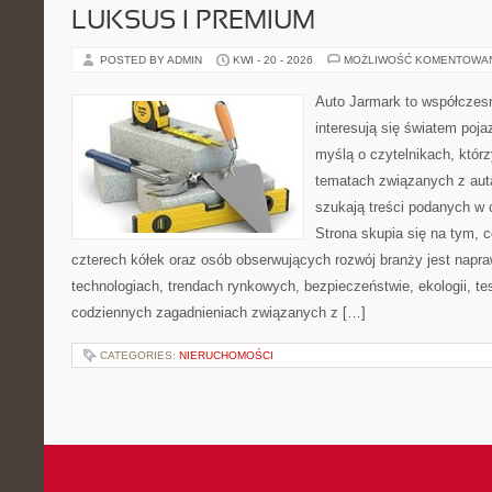
LUKSUS I PREMIUM
POSTED BY ADMIN
KWI - 20 - 2026
MOŻLIWOŚĆ KOMENTOWA
Auto Jarmark to współczesn
interesują się światem poj
myślą o czytelnikach, któr
tematach związanych z aut
szukają treści podanych w 
Strona skupia się na tym, 
czterech kółek oraz osób obserwujących rozwój branży jest napr
technologiach, trendach rynkowych, bezpieczeństwie, ekologii, t
codziennych zagadnieniach związanych z […]
CATEGORIES:
NIERUCHOMOŚCI