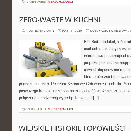
CATEGORIES:
NIERUCHOMOŚCI
ZERO-WASTE W KUCHNI
POSTED BY ADMIN
MAJ - 4 - 2026
MOŻLIWOŚĆ KOMENTOWAN
Bibi Bistro to lokal, które 
osobach szukających wygod
internetowa prezentuje char
propozycje kulinarne mają 
również dopasowane do cod
która może zainteresować k
pomysłu na lunch. Polecam Sezonowe Gotowanie i Techniki Prze
pierwszego kontaktu z stroną można odnieść wrażenie, że ten lo
połączoną z codzienną wygodą. To nie jest […]
CATEGORIES:
NIERUCHOMOŚCI
WIEJSKIE HISTORIE I OPOWIEŚCI