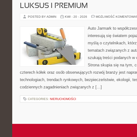
LUKSUS I PREMIUM
POSTED BY ADMIN
KWI - 20 - 2026
MOŻLIWOŚĆ KOMENTOWA
Auto Jarmark to współczesn
interesują się światem poj
myślą o czytelnikach, któr
tematach związanych z aut
szukają treści podanych w 
Strona skupia się na tym, 
czterech kółek oraz osób obserwujących rozwój branży jest napr
technologiach, trendach rynkowych, bezpieczeństwie, ekologii, t
codziennych zagadnieniach związanych z […]
CATEGORIES:
NIERUCHOMOŚCI