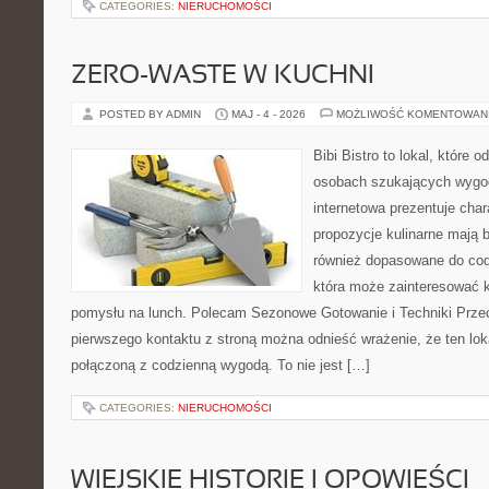
CATEGORIES:
NIERUCHOMOŚCI
ZERO-WASTE W KUCHNI
POSTED BY ADMIN
MAJ - 4 - 2026
MOŻLIWOŚĆ KOMENTOWAN
Bibi Bistro to lokal, które 
osobach szukających wygod
internetowa prezentuje char
propozycje kulinarne mają 
również dopasowane do cod
która może zainteresować k
pomysłu na lunch. Polecam Sezonowe Gotowanie i Techniki Prze
pierwszego kontaktu z stroną można odnieść wrażenie, że ten lo
połączoną z codzienną wygodą. To nie jest […]
CATEGORIES:
NIERUCHOMOŚCI
WIEJSKIE HISTORIE I OPOWIEŚCI