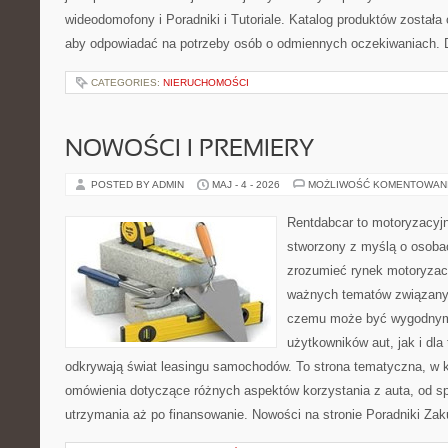
wideodomofony i Poradniki i Tutoriale. Katalog produktów została
aby odpowiadać na potrzeby osób o odmiennych oczekiwaniach. 
CATEGORIES:
NIERUCHOMOŚCI
NOWOŚCI I PREMIERY
POSTED BY ADMIN
MAJ - 4 - 2026
MOŻLIWOŚĆ KOMENTOWAN
Rentdabcar to motoryzacyjn
stworzony z myślą o osobac
zrozumieć rynek motoryzacy
ważnych tematów związany
czemu może być wygodnym
użytkowników aut, jak i dla 
odkrywają świat leasingu samochodów. To strona tematyczna, w
omówienia dotyczące różnych aspektów korzystania z auta, od s
utrzymania aż po finansowanie. Nowości na stronie Poradniki Za