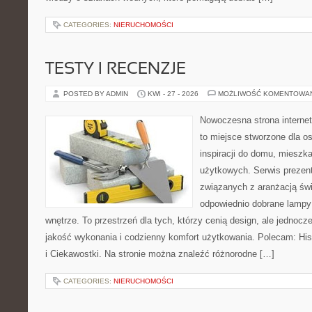
CATEGORIES:
NIERUCHOMOŚCI
TESTY I RECENZJE
POSTED BY ADMIN
KWI - 27 - 2026
MOŻLIWOŚĆ KOMENTOWA
Nowoczesna strona interne
to miejsce stworzone dla o
inspiracji do domu, mieszka
użytkowych. Serwis prezent
związanych z aranżacją świ
odpowiednio dobrane lampy 
wnętrze. To przestrzeń dla tych, którzy cenią design, ale jednoc
jakość wykonania i codzienny komfort użytkowania. Polecam: Histo
i Ciekawostki. Na stronie można znaleźć różnorodne […]
CATEGORIES:
NIERUCHOMOŚCI