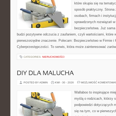
które skupia się na tematy
sposób praktyczny. Strona 
osobach, firmach i instytuc
sprawdzonych rozwiązań w z
bezpieczeństwa. Już sama
budzi pozytywne odczucia z zaufaniem, czyli wartościami, które
pierwszorzędne znaczenie. Polecam: Bezpieczeństwo w Firmie i H
Cyberprzestępczości. To serwis, która może zainteresować zarówno
CATEGORIES:
NIERUCHOMOŚCI
DIY DLA MALUCHA
POSTED BY ADMIN
KWI - 30 - 2026
MOŻLIWOŚĆ KOMENTOWA
Wallaboo to inspirujące mie
myślą o rodzicach, którzy 
podpowiedzi dotyczących ma
się na tym, co w pierwszych