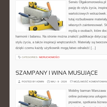
Serwis Olgakomorowska.pl to
pasję do stylu życia, inspira
wartościowych wskazówek.
tutaj rozbudowane materiały,
własnych zainteresowań. St
myślą o osobach, które doc
harmonii i balansu. Na stronie można znaleźć publikacje dotyczą
stylu życia, a także inspiracji wnętrzarskich. Materiały są tworz
dzięki czemu każdy użytkownik mogą łatwo odnaleźć […]
CATEGORIES:
NIERUCHOMOŚCI
SZAMPANY I WINA MUSUJĄCE
POSTED BY ADMIN
MAJ - 9 - 2026
MOŻLIWOŚĆ KOMENTOWAN
Mobilny barman Warszawa t
online poświęcona usługom
prywatne, spotkania biznes