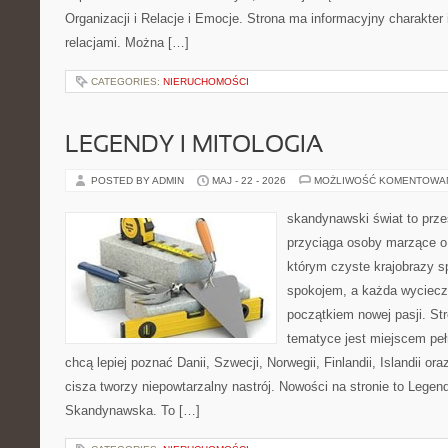
Organizacji i Relacje i Emocje. Strona ma informacyjny charakter
relacjami. Można […]
CATEGORIES:
NIERUCHOMOŚCI
LEGENDY I MITOLOGIA
POSTED BY ADMIN
MAJ - 22 - 2026
MOŻLIWOŚĆ KOMENTOWA
skandynawski świat to prze
przyciąga osoby marzące o
którym czyste krajobrazy s
spokojem, a każda wyciecz
początkiem nowej pasji. St
tematyce jest miejscem peł
chcą lepiej poznać Danii, Szwecji, Norwegii, Finlandii, Islandii or
cisza tworzy niepowtarzalny nastrój. Nowości na stronie to Legend
Skandynawska. To […]