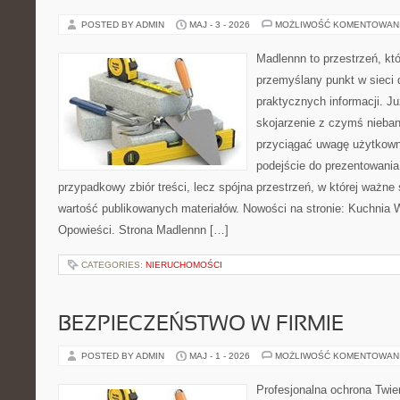
POSTED BY ADMIN
MAJ - 3 - 2026
MOŻLIWOŚĆ KOMENTOWAN
Madlennn to przestrzeń, kt
przemyślany punkt w sieci 
praktycznych informacji. 
skojarzenie z czymś nieba
przyciągać uwagę użytkowni
podejście do prezentowania 
przypadkowy zbiór treści, lecz spójna przestrzeń, w której ważne
wartość publikowanych materiałów. Nowości na stronie: Kuchnia Wi
Opowieści. Strona Madlennn […]
CATEGORIES:
NIERUCHOMOŚCI
BEZPIECZEŃSTWO W FIRMIE
POSTED BY ADMIN
MAJ - 1 - 2026
MOŻLIWOŚĆ KOMENTOWAN
Profesjonalna ochrona Twier