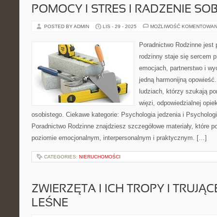
POMOCY I STRES I RADZENIE SOB
POSTED BY ADMIN
LIS - 29 - 2025
MOŻLIWOŚĆ KOMENTOWAN
Poradnictwo Rodzinne jest 
rodzinny staje się sercem 
emocjach, partnerstwo i wy
jedną harmonijną opowieść.
ludziach, którzy szukają p
więzi, odpowiedzialnej opie
osobistego. Ciekawe kategorie: Psychologia jedzenia i Psycholog
Poradnictwo Rodzinne znajdziesz szczegółowe materiały, które pok
poziomie emocjonalnym, interpersonalnym i praktycznym. […]
CATEGORIES:
NIERUCHOMOŚCI
ZWIERZĘTA I ICH TROPY I TRUJĄ
LEŚNE