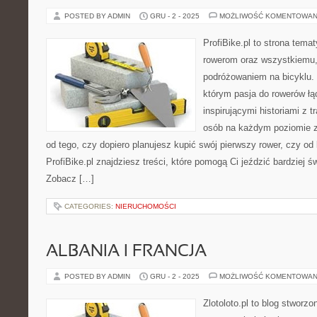
POSTED BY ADMIN
GRU - 2 - 2025
MOŻLIWOŚĆ KOMENTOWAN
ProfiBike.pl to strona tem
rowerom oraz wszystkiemu,
podróżowaniem na bicyklu. 
którym pasja do rowerów łąc
inspirującymi historiami z 
osób na każdym poziomie z
od tego, czy dopiero planujesz kupić swój pierwszy rower, czy od 
ProfiBike.pl znajdziesz treści, które pomogą Ci jeździć bardziej ś
Zobacz […]
CATEGORIES:
NIERUCHOMOŚCI
ALBANIA I FRANCJA
POSTED BY ADMIN
GRU - 2 - 2025
MOŻLIWOŚĆ KOMENTOWAN
Zlotoloto.pl to blog stworz