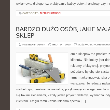
reklamowa, dlatego też praktycznie każdy obiekt handlowy czy in
CATEGORIES:
NIERUCHOMOŚCI
BARDZO DUŻO OSÓB, JAKIE MAJ
SKLEP
POSTED BY ADMIN
GRU - 14 - 2025
MOŻLIWOŚĆ KOMENTOWA
dużo sklepów ma problem 
klientów. Nie każdy jest d
reklamy efektywnej, przynos
pożądane byłoby się zastan
firmy marketingowej, jaka o
warszawa. To jedna z najbar
marketingu, banalnie zauważalna, przykuwająca uwagę, śmigła w 
się takimi zleceniami, każdy jeden projekt reklamy, wyznacza in
klientem. Dzięki temu każda reklama spełnia […]