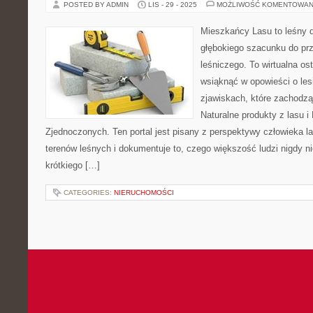
POSTED BY ADMIN
LIS - 29 - 2025
MOŻLIWOŚĆ KOMENTOWAN
Mieszkańcy Lasu to leśny d
głębokiego szacunku do prz
leśniczego. To wirtualna os
wsiąknąć w opowieści o lesi
zjawiskach, które zachodz
Naturalne produkty z lasu 
Zjednoczonych. Ten portal jest pisany z perspektywy człowieka la
terenów leśnych i dokumentuje to, czego większość ludzi nigdy 
krótkiego […]
CATEGORIES:
NIERUCHOMOŚCI