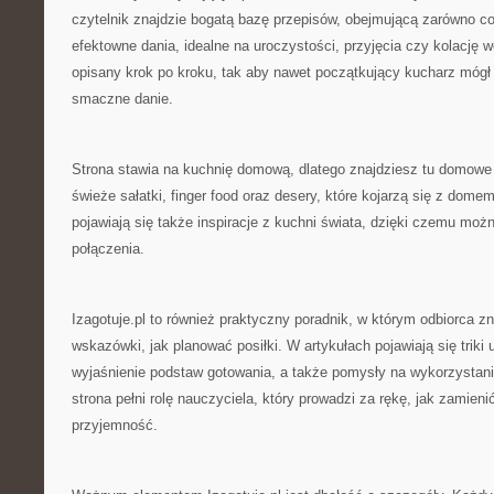
czytelnik znajdzie bogatą bazę przepisów, obejmującą zarówno cod
efektowne dania, idealne na uroczystości, przyjęcia czy kolację w
opisany krok po kroku, tak aby nawet początkujący kucharz mógł
smaczne danie.
Strona stawia na kuchnię domową, dlatego znajdziesz tu domowe 
świeże sałatki, finger food oraz desery, które kojarzą się z dome
pojawiają się także inspiracje z kuchni świata, dzięki czemu m
połączenia.
Izagotuje.pl to również praktyczny poradnik, w którym odbiorca z
wskazówki, jak planować posiłki. W artykułach pojawiają się triki 
wyjaśnienie podstaw gotowania, a także pomysły na wykorzystani
strona pełni rolę nauczyciela, który prowadzi za rękę, jak zamien
przyjemność.