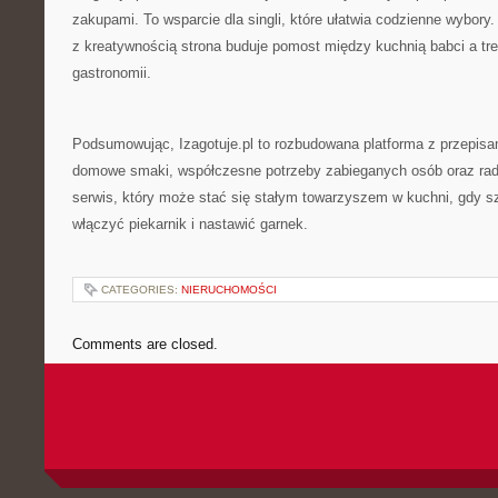
zakupami. To wsparcie dla singli, które ułatwia codzienne wybory.
z kreatywnością strona buduje pomost między kuchnią babci a tr
gastronomii.
Podsumowując, Izagotuje.pl to rozbudowana platforma z przepisam
domowe smaki, współczesne potrzeby zabieganych osób oraz rad
serwis, który może stać się stałym towarzyszem w kuchni, gdy 
włączyć piekarnik i nastawić garnek.
CATEGORIES:
NIERUCHOMOŚCI
Comments are closed.