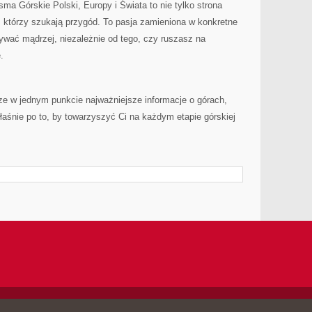
sma Górskie Polski, Europy i Świata to nie tylko strona
h, którzy szukają przygód. To pasja zamieniona w konkretne
ywać mądrzej, niezależnie od tego, czy ruszasz na
.
rze w jednym punkcie najważniejsze informacje o górach,
łaśnie po to, by towarzyszyć Ci na każdym etapie górskiej