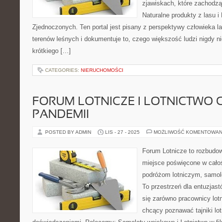
zjawiskach, które zachodz
Naturalne produkty z lasu 
Zjednoczonych. Ten portal jest pisany z perspektywy człowieka la
terenów leśnych i dokumentuje to, czego większość ludzi nigdy 
krótkiego […]
CATEGORIES:
NIERUCHOMOŚCI
FORUM LOTNICZE I LOTNICTWO 
PANDEMII
POSTED BY ADMIN
LIS - 27 - 2025
MOŻLIWOŚĆ KOMENTOWAN
Forum Lotnicze to rozbudo
miejsce poświęcone w całoś
podróżom lotniczym, samol
To przestrzeń dla entuzjast
się zarówno pracownicy lotn
chcący poznawać tajniki lot