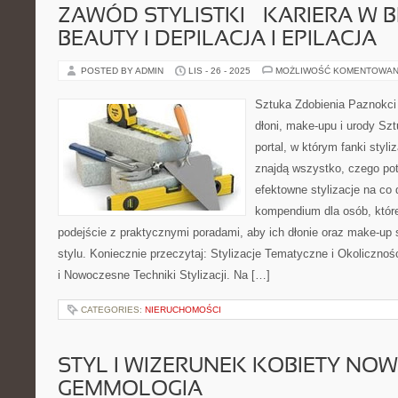
ZAWÓD STYLISTKI – KARIERA W 
BEAUTY I DEPILACJA I EPILACJA
POSTED BY ADMIN
LIS - 26 - 2025
MOŻLIWOŚĆ KOMENTOWAN
Sztuka Zdobienia Paznokci 
dłoni, make-upu i urody Szt
portal, w którym fanki styl
znajdą wszystko, czego pot
efektowne stylizacje na co 
kompendium dla osób, któr
podejście z praktycznymi poradami, aby ich dłonie oraz make-up 
stylu. Koniecznie przeczytaj: Stylizacje Tematyczne i Okoliczn
i Nowoczesne Techniki Stylizacji. Na […]
CATEGORIES:
NIERUCHOMOŚCI
STYL I WIZERUNEK KOBIETY NOW
GEMMOLOGIA