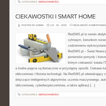
CATEGORIES:
NIERUCHOMOŚCI
CIEKAWOSTKI I SMART HOME
POSTED BY ADMIN
LIS - 26 - 2025
MOŻLIWOŚĆ KOMENTOWAN
RedSMS.pl to serwis dedy
cyfrowym, kierunkom rozwoj
codziennemu wykorzystaniu
RedSMS.pl – Świat Nowocz
pionierskie pomysły i kieru
którym ciekawość świata IT 
a trudne pojęcia są tłumaczone w przystępny sposób. Ciekawe ka
obliczeniowa i Historia technologii. Na RedSMS.pl odwiedzający z
dotyczące inteligentnych algorytmów, uczenia maszynowego, aut
obliczeniowej, cyberbezpieczeństwa, a także aplikacji […]
CATEGORIES:
NIERUCHOMOŚCI