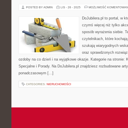
POSTED BY ADMIN
LIS - 26 - 2025
MOŻLIWOŚĆ KOMENTOWAN
DoJubilera.pl to portal, w k
czymś więcej niż tylko akc
sposób wyrażenia siebie. Te
czytelnikach, które kochają 
szukają wiarygodnych wsk
oraz sprawdzonych rozwiąza
ozdoby na co dzień i na wyjątkowe okazje. Kategorie na stronie: 
Specjalne i Porady. Na DoJubilera.pl znajdziesz rozbudowane art
ponadczasowym […]
CATEGORIES:
NIERUCHOMOŚCI