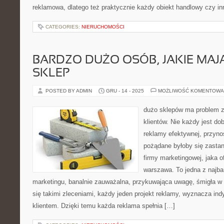
reklamowa, dlatego też praktycznie każdy obiekt handlowy czy in
CATEGORIES:
NIERUCHOMOŚCI
BARDZO DUŻO OSÓB, JAKIE MAJ
SKLEP
POSTED BY ADMIN
GRU - 14 - 2025
MOŻLIWOŚĆ KOMENTOWA
dużo sklepów ma problem 
klientów. Nie każdy jest d
reklamy efektywnej, przynos
pożądane byłoby się zastan
firmy marketingowej, jaka o
warszawa. To jedna z najbar
marketingu, banalnie zauważalna, przykuwająca uwagę, śmigła w 
się takimi zleceniami, każdy jeden projekt reklamy, wyznacza in
klientem. Dzięki temu każda reklama spełnia […]