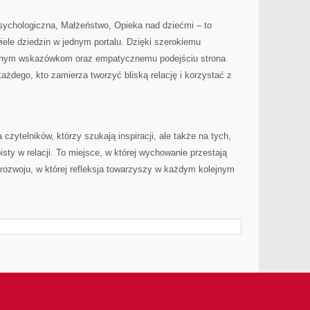
ychologiczna, Małżeństwo, Opieka nad dziećmi – to
iele dziedzin w jednym portalu. Dzięki szerokiemu
tnym wskazówkom oraz empatycznemu podejściu strona
ażdego, kto zamierza tworzyć bliską relację i korzystać z
zytelników, którzy szukają inspiracji, ale także na tych,
isty w relacji. To miejsce, w której wychowanie przestają
ą rozwoju, w której refleksja towarzyszy w każdym kolejnym