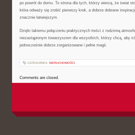
po powrót do domu. To strona dla tych, którzy wierzą, że świat st
która odważy się zrobić pierwszy krok, a dobrze dobrane inspirac
znacznie łatwiejszym.
Dzięki takiemu połączeniu praktycznych treści z rodzinną atmosfer
niezastąpionym towarzyszem dla wszystkich, którzy chcą, aby ic
jednocześnie dobrze zorganizowane i pełne magii.
CATEGORIES:
NIERUCHOMOŚCI
Comments are closed.