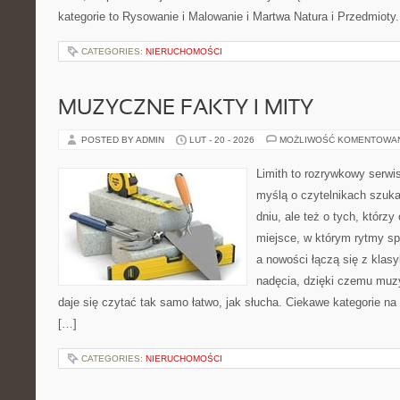
kategorie to Rysowanie i Malowanie i Martwa Natura i Przedmioty
CATEGORIES:
NIERUCHOMOŚCI
MUZYCZNE FAKTY I MITY
POSTED BY ADMIN
LUT - 20 - 2026
MOŻLIWOŚĆ KOMENTOWA
Limith to rozrywkowy serwi
myślą o czytelnikach szuka
dniu, ale też o tych, którz
miejsce, w którym rytmy sp
a nowości łączą się z klas
nadęcia, dzięki czemu muzyk
daje się czytać tak samo łatwo, jak słucha. Ciekawe kategorie na
[…]
CATEGORIES:
NIERUCHOMOŚCI