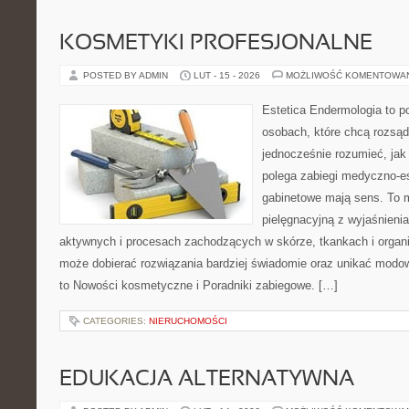
KOSMETYKI PROFESJONALNE
POSTED BY ADMIN
LUT - 15 - 2026
MOŻLIWOŚĆ KOMENTOWA
Estetica Endermologia to p
osobach, które chcą rozsąd
jednocześnie rozumieć, jak
polega zabiegi medyczno-es
gabinetowe mają sens. To m
pielęgnacyjną z wyjaśnieni
aktywnych i procesach zachodzących w skórze, tkankach i organi
może dobierać rozwiązania bardziej świadomie oraz unikać modow
to Nowości kosmetyczne i Poradniki zabiegowe. […]
CATEGORIES:
NIERUCHOMOŚCI
EDUKACJA ALTERNATYWNA