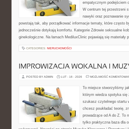
empatycznym podejściem d
W centrum tej przestrzeni s
nawyki oraz poznawanie sy
powstają tak, aby porządkować informacje tematy, które często 
jednocześnie dotykają komfortu. Kategorie Zdrowie seksualne kob
ginekologiczne. Na łamach MediluxClinic pojawiają się materiały
CATEGORIES:
NIERUCHOMOŚCI
IMPROWIZACJA WOKALNA I MU
POSTED BY ADMIN
LUT - 16 - 2026
MOŻLIWOŚĆ KOMENTOWA
To miejsce stworzyliśmy ja
którym wiedza spotyka się 
szukasz czytelnego startu 
chcesz poukładać teorię, zn
prowadzące od A do Z. To n
tylko praktyczna baza dla o