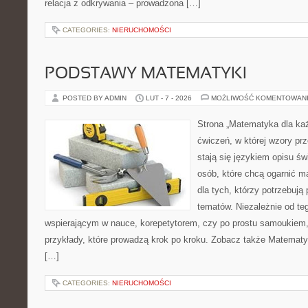
relacja z odkrywania – prowadzona […]
CATEGORIES:
NIERUCHOMOŚCI
PODSTAWY MATEMATYKI
POSTED BY ADMIN
LUT - 7 - 2026
MOŻLIWOŚĆ KOMENTOWAN
Strona „Matematyka dla każ
ćwiczeń, w której wzory pr
stają się językiem opisu świ
osób, które chcą ogarnić m
dla tych, którzy potrzebują
tematów. Niezależnie od te
wspierającym w nauce, korepetytorem, czy po prostu samoukiem, 
przykłady, które prowadzą krok po kroku. Zobacz także Matematy
[…]
CATEGORIES:
NIERUCHOMOŚCI