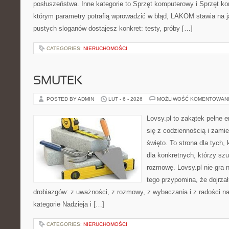
posłuszeństwa. Inne kategorie to Sprzęt komputerowy i Sprzęt k
którym parametry potrafią wprowadzić w błąd, LAKOM stawia na j
pustych sloganów dostajesz konkret: testy, próby […]
CATEGORIES:
NIERUCHOMOŚCI
SMUTEK
POSTED BY ADMIN
LUT - 6 - 2026
MOŻLIWOŚĆ KOMENTOWAN
Lovsy.pl to zakątek pełne 
się z codziennością i zami
święto. To strona dla tych, 
dla konkretnych, którzy sz
rozmowę. Lovsy.pl nie gra 
tego przypomina, że dojrzał
drobiazgów: z uważności, z rozmowy, z wybaczania i z radości n
kategorie Nadzieja i […]
CATEGORIES:
NIERUCHOMOŚCI