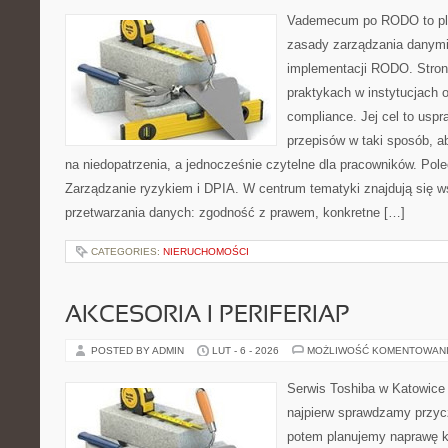
Vademecum po RODO to plat
zasady zarządzania danym
implementacji RODO. Stron
praktykach w instytucjach o
compliance. Jej cel to uspra
przepisów w taki sposób, a
na niedopatrzenia, a jednocześnie czytelne dla pracowników. Pole
Zarządzanie ryzykiem i DPIA. W centrum tematyki znajdują się 
przetwarzania danych: zgodność z prawem, konkretne […]
CATEGORIES:
NIERUCHOMOŚCI
AKCESORIA I PERIFERIAP
POSTED BY ADMIN
LUT - 6 - 2026
MOŻLIWOŚĆ KOMENTOWAN
Serwis Toshiba w Katowice 
najpierw sprawdzamy przyc
potem planujemy naprawę kr