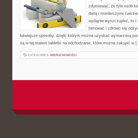
zdumiewać, że tyle osób tor
dietą i morderczymi ćwiczen
wydajnie wyszczupleć, to i
trenować i zdrowo się odży
łatwiejsze sposoby, dzięki którym można uzyskać wymarzoną pos
są w tej materii tabletki na odchudzanie, które można zakupić w 
CATEGORIES:
NIERUCHOMOŚCI