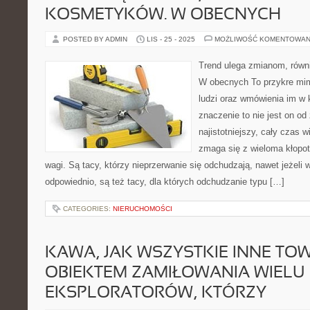
KOSMETYKÓW. W OBECNYCH
POSTED BY ADMIN
LIS - 25 - 2025
MOŻLIWOŚĆ KOMENTOWAN
Trend ulega zmianom, równ
W obecnych To przykre mimo
ludzi oraz wmówienia im w
znaczenie to nie jest on o
najistotniejszy, cały czas 
zmaga się z wieloma kłopo
wagi. Są tacy, którzy nieprzerwanie się odchudzają, nawet jeżeli 
odpowiednio, są też tacy, dla których odchudzanie typu […]
CATEGORIES:
NIERUCHOMOŚCI
KAWA, JAK WSZYSTKIE INNE TOW
OBIEKTEM ZAMIŁOWANIA WIELU
EKSPLORATORÓW, KTÓRZY