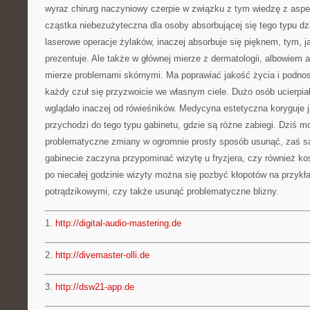
wyraz chirurg naczyniowy czerpie w związku z tym wiedzę z aspe
cząstka niebezużyteczna dla osoby absorbującej się tego typu dzi
laserowe operacje żylaków, inaczej absorbuje się pięknem, tym, j
prezentuje. Ale także w głównej mierze z dermatologii, albowiem 
mierze problemami skórnymi. Ma poprawiać jakość życia i podno
każdy czuł się przyzwoicie we własnym ciele. Dużo osób ucierpi
wglądało inaczej od rówieśników. Medycyna estetyczna koryguje j
przychodzi do tego typu gabinetu, gdzie są różne zabiegi. Dziś 
problematyczne zmiany w ogromnie prosty sposób usunąć, zaś s
gabinecie zaczyna przypominać wizytę u fryzjera, czy również ko
po niecałej godzinie wizyty można się pozbyć kłopotów na przyk
potrądzikowymi, czy także usunąć problematyczne blizny.
1.
http://digital-audio-mastering.de
2.
http://divemaster-olli.de
3.
http://dsw21-app.de