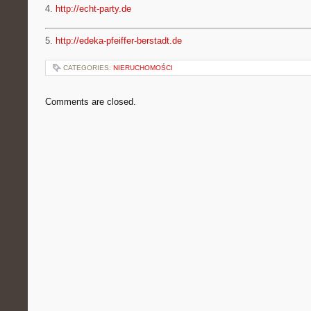
4.
http://echt-party.de
5.
http://edeka-pfeiffer-berstadt.de
CATEGORIES:
NIERUCHOMOŚCI
Comments are closed.