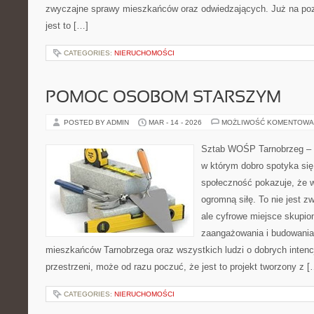
zwyczajne sprawy mieszkańców oraz odwiedzających. Już na pozi
jest to […]
CATEGORIES:
NIERUCHOMOŚCI
POMOC OSOBOM STARSZYM
POSTED BY ADMIN
MAR - 14 - 2026
MOŻLIWOŚĆ KOMENTOWA
Sztab WOŚP Tarnobrzeg – G
w którym dobro spotyka się 
społeczność pokazuje, że 
ogromną siłę. To nie jest z
ale cyfrowe miejsce skupio
zaangażowania i budowania 
mieszkańców Tarnobrzega oraz wszystkich ludzi o dobrych intencja
przestrzeni, może od razu poczuć, że jest to projekt tworzony z [
CATEGORIES:
NIERUCHOMOŚCI