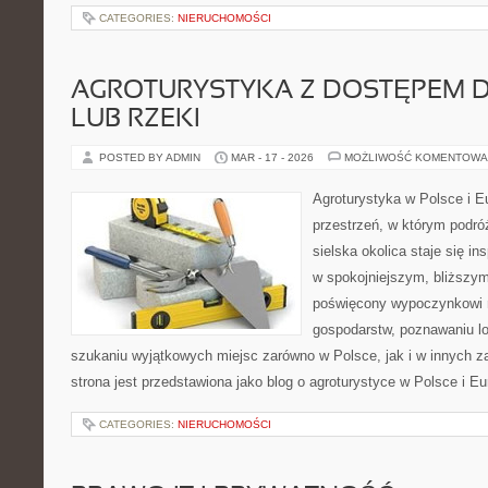
CATEGORIES:
NIERUCHOMOŚCI
AGROTURYSTYKA Z DOSTĘPEM D
LUB RZEKI
POSTED BY ADMIN
MAR - 17 - 2026
MOŻLIWOŚĆ KOMENTOWA
Agroturystyka w Polsce i Eu
przestrzeń, w którym podróż
sielska okolica staje się in
w spokojniejszym, bliższym
poświęcony wypoczynkowi n
gospodarstw, poznawaniu lo
szukaniu wyjątkowych miejsc zarówno w Polsce, jak i w innych 
strona jest przedstawiona jako blog o agroturystyce w Polsce i Eu
CATEGORIES:
NIERUCHOMOŚCI