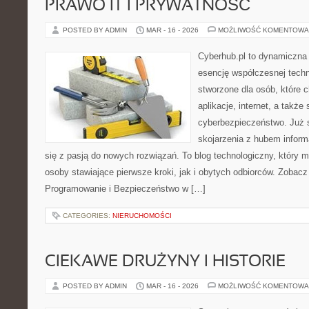
PRAWO IT I PRYWATNOŚĆ
POSTED BY ADMIN
MAR - 16 - 2026
MOŻLIWOŚĆ KOMENTOWA
Cyberhub.pl to dynamiczna w
esencję współczesnej techno
stworzone dla osób, które 
aplikacje, internet, a takż
cyberbezpieczeństwo. Już 
skojarzenia z hubem inform
się z pasją do nowych rozwiązań. To blog technologiczny, który
osoby stawiające pierwsze kroki, jak i obytych odbiorców. Zobacz
Programowanie i Bezpieczeństwo w […]
CATEGORIES:
NIERUCHOMOŚCI
CIEKAWE DRUŻYNY I HISTORIE
POSTED BY ADMIN
MAR - 16 - 2026
MOŻLIWOŚĆ KOMENTOWA