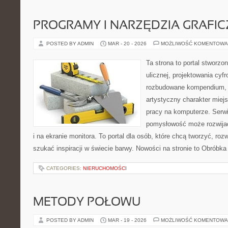
PROGRAMY I NARZĘDZIA GRAFIC
POSTED BY ADMIN
MAR - 20 - 2026
MOŻLIWOŚĆ KOMENTOWA
Ta strona to portal stworzo
ulicznej, projektowania cyf
rozbudowane kompendium, w
artystyczny charakter miejs
pracy na komputerze. Serwi
pomysłowość może rozwijać
i na ekranie monitora. To portal dla osób, które chcą tworzyć, roz
szukać inspiracji w świecie barwy. Nowości na stronie to Obróbka 
CATEGORIES:
NIERUCHOMOŚCI
METODY POŁOWU
POSTED BY ADMIN
MAR - 19 - 2026
MOŻLIWOŚĆ KOMENTOWA