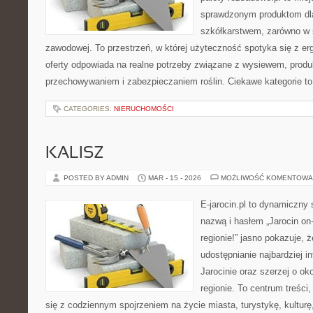
sprawdzonym produktom dla
szkółkarstwem, zarówno w s
zawodowej. To przestrzeń, w której użyteczność spotyka się z e
oferty odpowiada na realne potrzeby związane z wysiewem, produ
przechowywaniem i zabezpieczaniem roślin. Ciekawe kategorie to
CATEGORIES:
NIERUCHOMOŚCI
KALISZ
POSTED BY ADMIN
MAR - 15 - 2026
MOŻLIWOŚĆ KOMENTOWA
E-jarocin.pl to dynamiczny 
nazwą i hasłem „Jarocin on-
regionie!” jasno pokazuje, ż
udostępnianie najbardziej i
Jarocinie oraz szerzej o ok
regionie. To centrum treści
się z codziennym spojrzeniem na życie miasta, turystykę, kulturę,