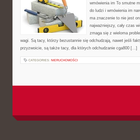
wmówienia im To smutne mi
do ludzi i wmówienia im na
ma znaczenie to nie jest 
najważniejszy, cały czas wi
zmaga się z wieloma probl
wagi. Są tacy, którzy bezustannie się odchudzają, nawet jeśli fak
przyzwoicie, są także tacy, dla których odchudzanie cga800 […]
CATEGORIES:
NIERUCHOMOŚCI