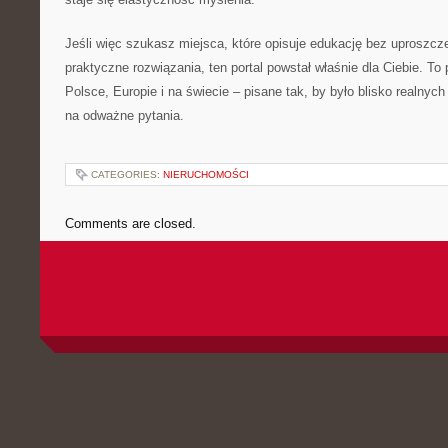
Jeśli więc szukasz miejsca, które opisuje edukację bez uproszcz
praktyczne rozwiązania, ten portal powstał właśnie dla Ciebie. To
Polsce, Europie i na świecie – pisane tak, by było blisko realnyc
na odważne pytania.
CATEGORIES:
NIERUCHOMOŚCI
Comments are closed.