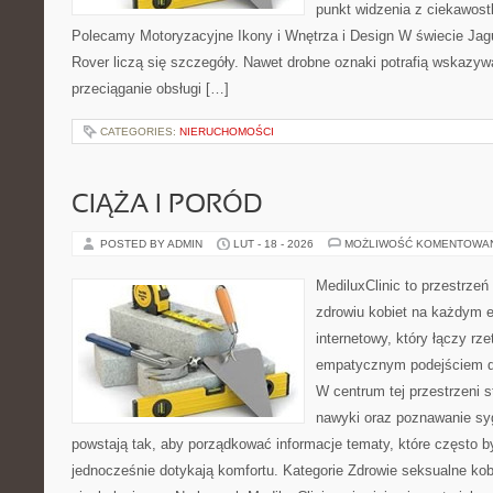
punkt widzenia z ciekawostk
Polecamy Motoryzacyjne Ikony i Wnętrza i Design W świecie Jag
Rover liczą się szczegóły. Nawet drobne oznaki potrafią wskazyw
przeciąganie obsługi […]
CATEGORIES:
NIERUCHOMOŚCI
CIĄŻA I PORÓD
POSTED BY ADMIN
LUT - 18 - 2026
MOŻLIWOŚĆ KOMENTOWA
MediluxClinic to przestrzeń
zdrowiu kobiet na każdym e
internetowy, który łączy rz
empatycznym podejściem d
W centrum tej przestrzeni s
nawyki oraz poznawanie sy
powstają tak, aby porządkować informacje tematy, które często 
jednocześnie dotykają komfortu. Kategorie Zdrowie seksualne kob