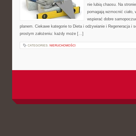
nie lubią chaosu. Na stronie
pomagają wzmocnić ciało, 
wspierać dobre samopoczuci
planem. Ciekawe kategorie to Dieta i odżywianie i Regeneracja i se
prostym założeniu: każdy może […]
CATEGORIES:
NIERUCHOMOŚCI