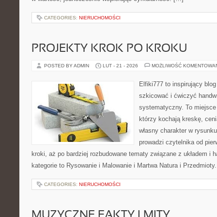
CATEGORIES:
NIERUCHOMOŚCI
PROJEKTY KROK PO KROKU
POSTED BY ADMIN
LUT - 21 - 2026
MOŻLIWOŚĆ KOMENTOWA
Elfiki777 to inspirujący blo
szkicować i ćwiczyć handwr
systematyczny. To miejsce 
którzy kochają kreskę, cen
własny charakter w rysunku
prowadzi czytelnika od pie
kroki, aż po bardziej rozbudowane tematy związane z układem i 
kategorie to Rysowanie i Malowanie i Martwa Natura i Przedmioty
CATEGORIES:
NIERUCHOMOŚCI
MUZYCZNE FAKTY I MITY