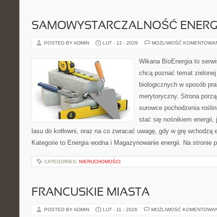
SAMOWYSTARCZALNOŚĆ ENERG
POSTED BY ADMIN
LUT - 12 - 2026
MOŻLIWOŚĆ KOMENTOWA
Wikana BioEnergia to serwi
chcą poznać temat zielonej
biologicznych w sposób pra
merytoryczny. Strona porzą
surowce pochodzenia rośli
stać się nośnikiem energii, 
lasu do kotłowni, oraz na co zwracać uwagę, gdy w grę wchodzą 
Kategorie to Energia wodna i Magazynowanie energii. Na stronie p
CATEGORIES:
NIERUCHOMOŚCI
FRANCUSKIE MIASTA
POSTED BY ADMIN
LUT - 11 - 2026
MOŻLIWOŚĆ KOMENTOWA