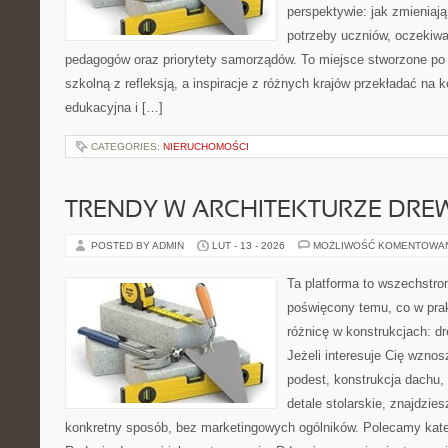
perspektywie: jak zmieniają
potrzeby uczniów, oczekiwa
pedagogów oraz priorytety samorządów. To miejsce stworzone po 
szkolną z refleksją, a inspiracje z różnych krajów przekładać na 
edukacyjna i […]
CATEGORIES:
NIERUCHOMOŚCI
TRENDY W ARCHITEKTURZE DRE
POSTED BY ADMIN
LUT - 13 - 2026
MOŻLIWOŚĆ KOMENTOWA
Ta platforma to wszechstro
poświęcony temu, co w prak
różnicę w konstrukcjach: d
Jeżeli interesuje Cię wzno
podest, konstrukcja dachu,
detale stolarskie, znajdzie
konkretny sposób, bez marketingowych ogólników. Polecamy kat