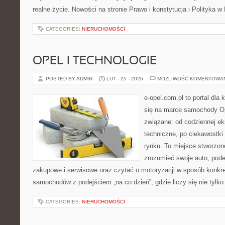
realne życie. Nowości na stronie Prawo i konstytucja i Polityka w
CATEGORIES:
NIERUCHOMOŚCI
OPEL I TECHNOLOGIE
POSTED BY ADMIN
LUT - 25 - 2026
MOŻLIWOŚĆ KOMENTOWA
e-opel.com.pl to portal dla 
się na marce samochody Op
związane: od codziennej eks
techniczne, po ciekawostki
rynku. To miejsce stworzone
zrozumieć swoje auto, pode
zakupowe i serwisowe oraz czytać o motoryzacji w sposób konkret
samochodów z podejściem „na co dzień”, gdzie liczy się nie tylko
CATEGORIES:
NIERUCHOMOŚCI