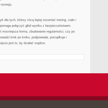
 rozwoju.
k dla tych, którzy chcą lepiej rozumieć trening, ciało i
e pomaga połączyć głód wyniku z bezpieczeństwem.
st mocniejsza forma, zbudowanie regularności, czy po
rowadzi krok po kroku, podpowiada, porządkuje i
ejsze jest to, by działać mądrze.