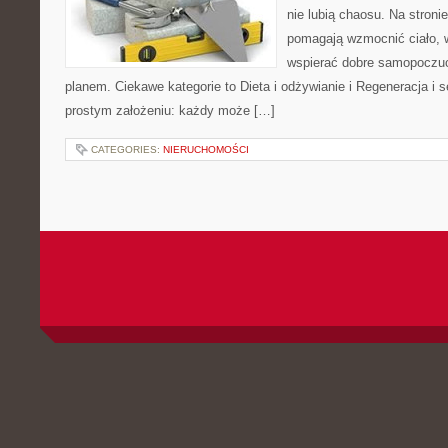
nie lubią chaosu. Na stronie
pomagają wzmocnić ciało, 
wspierać dobre samopoczuci
planem. Ciekawe kategorie to Dieta i odżywianie i Regeneracja i se
prostym założeniu: każdy może […]
CATEGORIES:
NIERUCHOMOŚCI