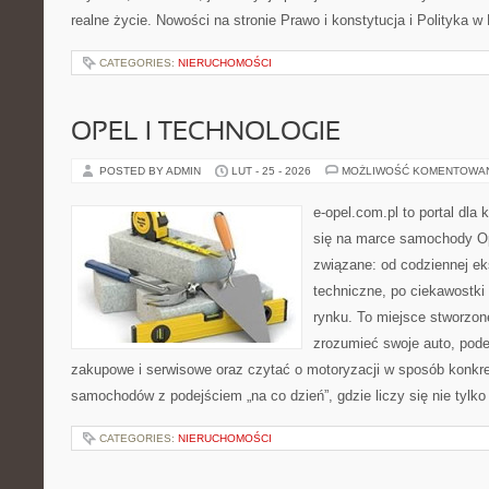
realne życie. Nowości na stronie Prawo i konstytucja i Polityka w
CATEGORIES:
NIERUCHOMOŚCI
OPEL I TECHNOLOGIE
POSTED BY ADMIN
LUT - 25 - 2026
MOŻLIWOŚĆ KOMENTOWA
e-opel.com.pl to portal dla 
się na marce samochody Op
związane: od codziennej eks
techniczne, po ciekawostki
rynku. To miejsce stworzone
zrozumieć swoje auto, pode
zakupowe i serwisowe oraz czytać o motoryzacji w sposób konkret
samochodów z podejściem „na co dzień”, gdzie liczy się nie tylko
CATEGORIES:
NIERUCHOMOŚCI