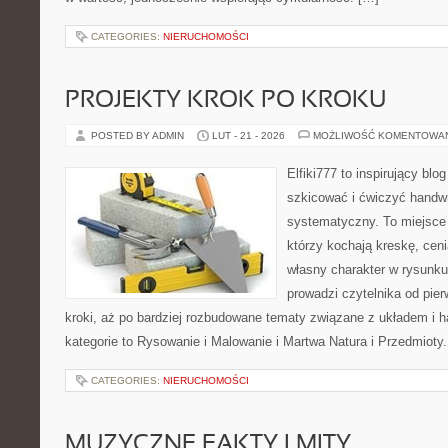
CATEGORIES:
NIERUCHOMOŚCI
PROJEKTY KROK PO KROKU
POSTED BY ADMIN
LUT - 21 - 2026
MOŻLIWOŚĆ KOMENTOWA
Elfiki777 to inspirujący blo
szkicować i ćwiczyć handwr
systematyczny. To miejsce 
którzy kochają kreskę, cen
własny charakter w rysunku
prowadzi czytelnika od pie
kroki, aż po bardziej rozbudowane tematy związane z układem i 
kategorie to Rysowanie i Malowanie i Martwa Natura i Przedmioty
CATEGORIES:
NIERUCHOMOŚCI
MUZYCZNE FAKTY I MITY