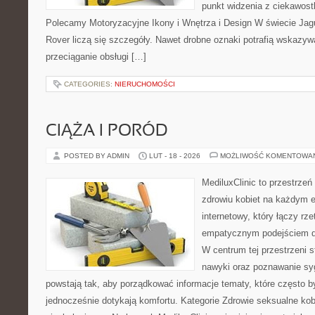
punkt widzenia z ciekawostk
Polecamy Motoryzacyjne Ikony i Wnętrza i Design W świecie Jag
Rover liczą się szczegóły. Nawet drobne oznaki potrafią wskazyw
przeciąganie obsługi […]
CATEGORIES:
NIERUCHOMOŚCI
CIĄŻA I PORÓD
POSTED BY ADMIN
LUT - 18 - 2026
MOŻLIWOŚĆ KOMENTOWA
MediluxClinic to przestrzeń
zdrowiu kobiet na każdym e
internetowy, który łączy rz
empatycznym podejściem d
W centrum tej przestrzeni s
nawyki oraz poznawanie sy
powstają tak, aby porządkować informacje tematy, które często 
jednocześnie dotykają komfortu. Kategorie Zdrowie seksualne kob