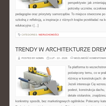
perspektywie: jak zmieniają
potrzeby uczniów, oczekiwa
pedagogów oraz priorytety samorządów. To miejsce stworzone po 
szkolną z refleksją, a inspiracje z różnych krajów przekładać na 
edukacyjna i […]
CATEGORIES:
NIERUCHOMOŚCI
TRENDY W ARCHITEKTURZE DRE
POSTED BY ADMIN
LUT - 13 - 2026
MOŻLIWOŚĆ KOMENTOWA
Ta platforma to wszechstro
poświęcony temu, co w prak
różnicę w konstrukcjach: d
Jeżeli interesuje Cię wzno
podest, konstrukcja dachu,
detale stolarskie, znajdzie
konkretny sposób, bez marketingowych ogólników. Polecamy kat