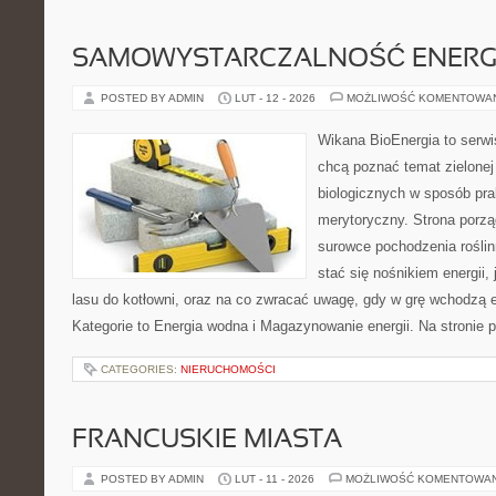
SAMOWYSTARCZALNOŚĆ ENERG
POSTED BY ADMIN
LUT - 12 - 2026
MOŻLIWOŚĆ KOMENTOWA
Wikana BioEnergia to serwi
chcą poznać temat zielonej
biologicznych w sposób pra
merytoryczny. Strona porzą
surowce pochodzenia rośli
stać się nośnikiem energii, 
lasu do kotłowni, oraz na co zwracać uwagę, gdy w grę wchodzą 
Kategorie to Energia wodna i Magazynowanie energii. Na stronie p
CATEGORIES:
NIERUCHOMOŚCI
FRANCUSKIE MIASTA
POSTED BY ADMIN
LUT - 11 - 2026
MOŻLIWOŚĆ KOMENTOWA