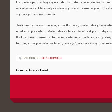
kompetencje przydają się nie tylko w matematyce, ale też w nauce
wnioskowania. Matematyka staje się wtedy czymś więcej niż szk
się narzędziem rozumienia.
Jeśli więc szukasz miejsca, które tłumaczy matematykę konkretni
ucieka od porządku, „Matematyka dla każdego” jest po to, abyś 
Krok po kroku, temat po temacie, zadanie po zadaniu, z czytelną
tempie, które pozwala nie tylko „zaliczyć”, ale naprawdę zrozum
CATEGORIES:
NIERUCHOMOŚCI
Comments are closed.