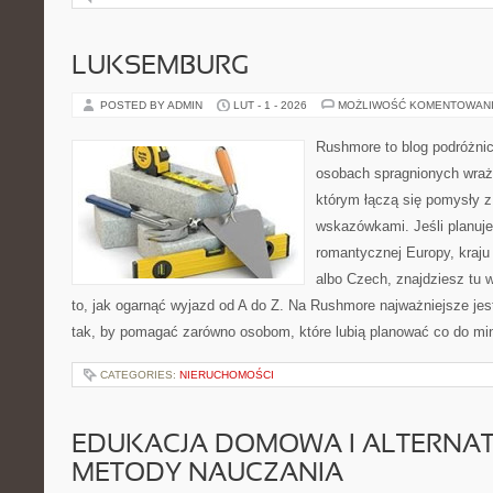
LUKSEMBURG
POSTED BY ADMIN
LUT - 1 - 2026
MOŻLIWOŚĆ KOMENTOWAN
Rushmore to blog podróżnic
osobach spragnionych wraże
którym łączą się pomysły 
wskazówkami. Jeśli planuje
romantycznej Europy, kraju
albo Czech, znajdziesz tu 
to, jak ogarnąć wyjazd od A do Z. Na Rushmore najważniejsze jes
tak, by pomagać zarówno osobom, które lubią planować co do min
CATEGORIES:
NIERUCHOMOŚCI
EDUKACJA DOMOWA I ALTERNA
METODY NAUCZANIA