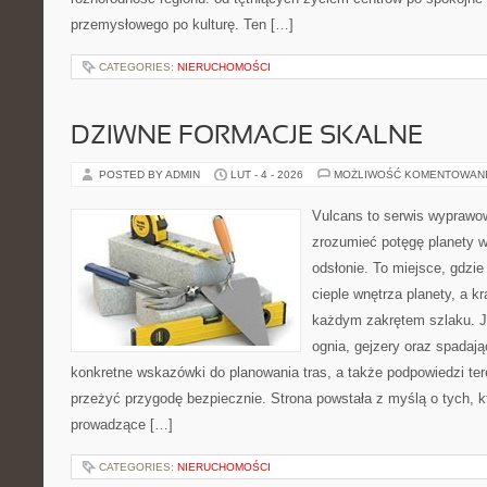
przemysłowego po kulturę. Ten […]
CATEGORIES:
NIERUCHOMOŚCI
DZIWNE FORMACJE SKALNE
POSTED BY ADMIN
LUT - 4 - 2026
MOŻLIWOŚĆ KOMENTOWAN
Vulcans to serwis wyprawow
zrozumieć potęgę planety w 
odsłonie. To miejsce, gdzie 
cieple wnętrza planety, a kr
każdym zakrętem szlaku. Je
ognia, gejzery oraz spadają
konkretne wskazówki do planowania tras, a także podpowiedzi te
przeżyć przygodę bezpiecznie. Strona powstała z myślą o tych, k
prowadzące […]
CATEGORIES:
NIERUCHOMOŚCI