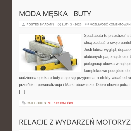
MODA MĘSKA – BUTY
POSTED BY ADMIN
LUT - 3 - 2026
MOŻLIWOŚĆ KOMENTOWAN
Spadlabuta to przestrzeń st
chcą zadbać o swoje pantof
Jeśli lubisz wygląd, dopas
ulubionych par, znajdziesz
pielęgnacji obuwia w najlep
kompleksowe podejście do 
codzienna opieka o buty staje się przyjemna, a efekty widać od ra
przeróbki i personalizacja i Marki obuwnicze. Dobre obuwie potra
[…]
CATEGORIES:
NIERUCHOMOŚCI
RELACJE Z WYDARZEŃ MOTORY