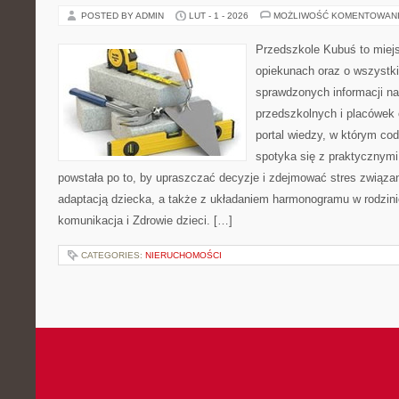
POSTED BY ADMIN
LUT - 1 - 2026
MOŻLIWOŚĆ KOMENTOWAN
Przedszkole Kubuś to miej
opiekunach oraz o wszystki
sprawdzonych informacji n
przedszkolnych i placówek 
portal wiedzy, w którym cod
spotyka się z praktycznym
powstała po to, by upraszczać decyzje i zdejmować stres związ
adaptacją dziecka, a także z układaniem harmonogramu w rodzin
komunikacja i Zdrowie dzieci. […]
CATEGORIES:
NIERUCHOMOŚCI