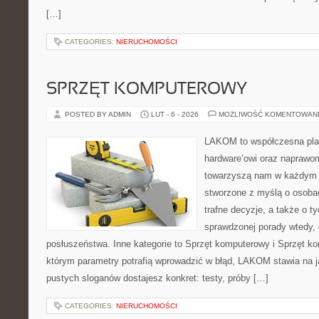
[…]
CATEGORIES:
NIERUCHOMOŚCI
SPRZĘT KOMPUTEROWY
POSTED BY ADMIN
LUT - 6 - 2026
MOŻLIWOŚĆ KOMENTOWAN
LAKOM to współczesna pla
hardware’owi oraz naprawom
towarzyszą nam w każdym t
stworzone z myślą o osoba
trafne decyzje, a także o ty
sprawdzonej porady wtedy,
posłuszeństwa. Inne kategorie to Sprzęt komputerowy i Sprzęt k
którym parametry potrafią wprowadzić w błąd, LAKOM stawia na j
pustych sloganów dostajesz konkret: testy, próby […]
CATEGORIES:
NIERUCHOMOŚCI