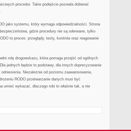
ściwych procedur. Takie podejście pozwala dobierać
.
DO jako systemu, który wymaga odpowiedzialności. Strona
bezpieczeństwa, gdzie procedury nie są oderwane, tylko
DO to proces: przeglądy, testy, kontrola oraz reagowanie
pełni rolę drogowskazu, która pomaga przejść od ogólnych
. Dla jednych będzie to podstawy, dla innych doprecyzowanie
t odniesienia. Niezależnie od poziomu zaawansowania,
wdrożeniu RODO przetwarzanie danych musi być
a umieć wykazać, dlaczego robi to właśnie tak, a nie