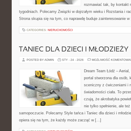
rozmawiać tak, by kontakt n
tygodniach. Polecamy Związki w dojrzałym wieku i Rozstania i ra
Strona skupia się na tym, co naprawdę buduje zainteresowanie w
CATEGORIES:
NIERUCHOMOŚCI
TANIEC DLA DZIECI I MŁODZIEŻY
POSTED BY ADMIN
STY - 24 - 2026
MOŻLIWOŚĆ KOMENTOWA
Dream Team Łódź – Aerial, 
portal stworzona dla osób, 
sceniczny z ćwiczeniami i r
świadomości ciała. To przes
czują, że akrobatyka powiet
nie tylko spełnienie, ale też
samopoczucie. Polecamy Style tańca i Taniec dla dzieci i młodz
opiera się na tym, że każdy może zacząć w […]