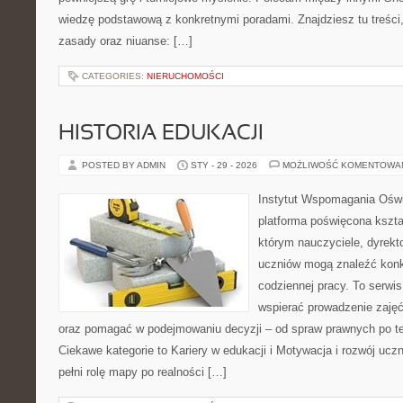
wiedzę podstawową z konkretnymi poradami. Znajdziesz tu treści, 
zasady oraz niuanse: […]
CATEGORIES:
NIERUCHOMOŚCI
HISTORIA EDUKACJI
POSTED BY ADMIN
STY - 29 - 2026
MOŻLIWOŚĆ KOMENTOWA
Instytut Wspomagania Ośw
platforma poświęcona kszta
którym nauczyciele, dyrekto
uczniów mogą znaleźć konk
codziennej pracy. To serwi
wspierać prowadzenie zaję
oraz pomagać w podejmowaniu decyzji – od spraw prawnych po 
Ciekawe kategorie to Kariery w edukacji i Motywacja i rozwój ucz
pełni rolę mapy po realności […]