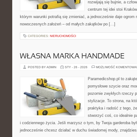
rozwijają się bujnie, a czł
centrum tej idei stoi Kraków 
którym warunki potrafią się zmieniać, a jednocześnie daje ogrom 
nowoczesnych założeń – od małych zakątków po […]
CATEGORIES:
NIERUCHOMOŚCI
WŁASNA MARKA HANDMADE
POSTED BY ADMIN
STY - 26 - 2026
MOŻLIWOŚĆ KOMENTOWA
Paramedicshop.pl to zakąte
pomysłowe szycie oraz mod
pozornie zwykłych rzeczy 
stylizacje. To strona, na któ
praktyka i radość z tego, 
stworzyć coś, co idealnie p
i codziennego życia. Jeśli marzysz o tym, by Twoja garderoba była
jednocześnie chcesz działać w duchu świadomej mody, znajdzie