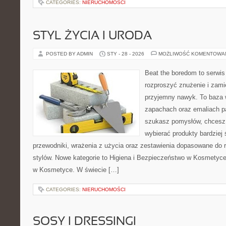
CATEGORIES:
NIERUCHOMOŚCI
STYL ŻYCIA I URODA
POSTED BY ADMIN
STY - 28 - 2026
MOŻLIWOŚĆ KOMENTOWA
Beat the boredom to serwis
rozproszyć znużenie i zami
przyjemny nawyk. To baza 
zapachach oraz emaliach p
szukasz pomysłów, chcesz l
wybierać produkty bardziej 
przewodniki, wrażenia z użycia oraz zestawienia dopasowane do 
stylów. Nowe kategorie to Higiena i Bezpieczeństwo w Kosmetyce
w Kosmetyce. W świecie […]
CATEGORIES:
NIERUCHOMOŚCI
SOSY I DRESSINGI