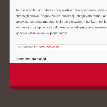
To miejsce dla tych, którzy chcą wiedzieć więcej o branży, która ł
przedsiębiorstwa. Bogaty zakres publikacji, przejrzysta forma i a
sprawiają, że portal ma potencjał stać się ważnym punktem odnies
kompendium, inspiracja i źródło wiedzy w jednym, a jego najwięks
łączenia wielu wątków w jedną całość.
CATEGORIES:
NIERUCHOMOŚCI
Comments are closed.