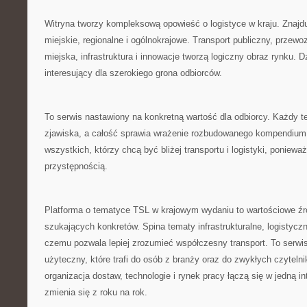
Witryna tworzy kompleksową opowieść o logistyce w kraju. Znajdu
miejskie, regionalne i ogólnokrajowe. Transport publiczny, przew
miejska, infrastruktura i innowacje tworzą logiczny obraz rynku. 
interesujący dla szerokiego grona odbiorców.
To serwis nastawiony na konkretną wartość dla odbiorcy. Każdy 
zjawiska, a całość sprawia wrażenie rozbudowanego kompendium.
wszystkich, którzy chcą być bliżej transportu i logistyki, poniewa
przystępnością.
Platforma o tematyce TSL w krajowym wydaniu to wartościowe źró
szukających konkretów. Spina tematy infrastrukturalne, logistyczn
czemu pozwala lepiej zrozumieć współczesny transport. To serwis 
użyteczny, które trafi do osób z branży oraz do zwykłych czytelni
organizacja dostaw, technologie i rynek pracy łączą się w jedną in
zmienia się z roku na rok.