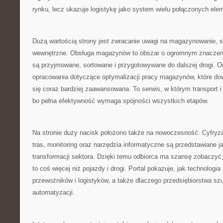
rynku, lecz ukazuje logistykę jako system wielu połączonych ele
Dużą wartością strony jest zwracanie uwagi na magazynowanie, s
wewnętrzne. Obsługa magazynów to obszar o ogromnym znaczeniu
są przyjmowane, sortowane i przygotowywane do dalszej drogi. Od
opracowania dotyczące optymalizacji pracy magazynów, które do
się coraz bardziej zaawansowana. To serwis, w którym transport i
bo pełna efektywność wymaga spójności wszystkich etapów.
Na stronie duży nacisk położono także na nowoczesność. Cyfryzac
tras, monitoring oraz narzędzia informatyczne są przedstawiane j
transformacji sektora. Dzięki temu odbiorca ma szansę zobaczyć
to coś więcej niż pojazdy i drogi. Portal pokazuje, jak technologi
przewoźników i logistyków, a także dlaczego przedsiębiorstwa sz
automatyzacji.