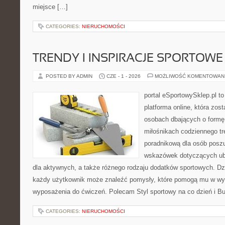
miejsce […]
CATEGORIES:
NIERUCHOMOŚCI
TRENDY I INSPIRACJE SPORTOWE
POSTED BY ADMIN
CZE - 1 - 2026
MOŻLIWOŚĆ KOMENTOWAN
portal eSportowySklep.pl to
platforma online, która zos
osobach dbających o formę
miłośnikach codziennego tre
poradnikową dla osób posz
wskazówek dotyczących ubr
dla aktywnych, a także różnego rodzaju dodatków sportowych. Dzię
każdy użytkownik może znaleźć pomysły, które pomogą mu w wy
wyposażenia do ćwiczeń. Polecam Styl sportowy na co dzień i Bu
CATEGORIES:
NIERUCHOMOŚCI