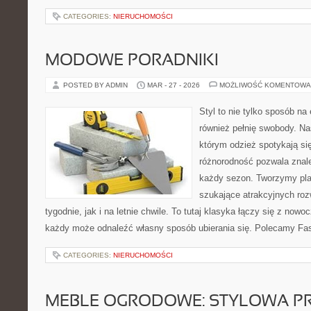
CATEGORIES:
NIERUCHOMOŚCI
MODOWE PORADNIKI
POSTED BY ADMIN
MAR - 27 - 2026
MOŻLIWOŚĆ KOMENTOWA
Styl to nie tylko sposób na
również pełnię swobody. Na
którym odzież spotykają si
różnorodność pozwala znale
każdy sezon. Tworzymy plat
szukające atrakcyjnych ro
tygodnie, jak i na letnie chwile. To tutaj klasyka łączy się z now
każdy może odnaleźć własny sposób ubierania się. Polecamy Fa
CATEGORIES:
NIERUCHOMOŚCI
MEBLE OGRODOWE: STYLOWA P