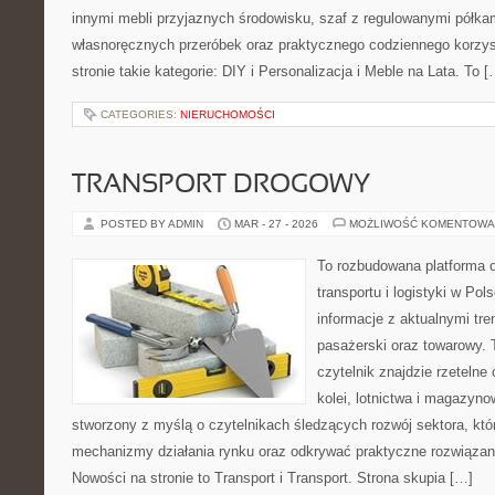
innymi mebli przyjaznych środowisku, szaf z regulowanymi półka
własnoręcznych przeróbek oraz praktycznego codziennego korzyst
stronie takie kategorie: DIY i Personalizacja i Meble na Lata. To [
CATEGORIES:
NIERUCHOMOŚCI
TRANSPORT DROGOWY
POSTED BY ADMIN
MAR - 27 - 2026
MOŻLIWOŚĆ KOMENTOWA
To rozbudowana platforma 
transportu i logistyki w Po
informacje z aktualnymi tre
pasażerski oraz towarowy. 
czytelnik znajdzie rzetelne
kolei, lotnictwa i magazyno
stworzony z myślą o czytelnikach śledzących rozwój sektora, któ
mechanizmy działania rynku oraz odkrywać praktyczne rozwiązan
Nowości na stronie to Transport i Transport. Strona skupia […]