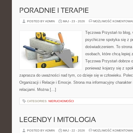
PORADNIE I TERAPIE
POSTED BY ADMIN
MAJ - 23 - 2026
MOŻLIWOŚĆ KOMENTOWA
Tęczowa Przystań to blog, 
psychiczne spotyka się z 
doświadczeniem. To strona
osobach, które chcą lepiej
Tęczowa Przystań dobrze od
ponieważ kojarzy się z spo
zaprasza do uważności nad tym, co dzieje się w człowieku. Pole
Organizacji i Relacje i Emocje. Strona ma informacyjny charakter
relacjami. Można […]
CATEGORIES:
NIERUCHOMOŚCI
LEGENDY I MITOLOGIA
POSTED BY ADMIN
MAJ - 22 - 2026
MOŻLIWOŚĆ KOMENTOWA