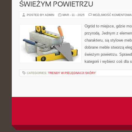
ŚWIEŻYM POWIETRZU
POSTED BY ADMIN
MAR - 11 - 2025
MOŻLIWOŚĆ KOMENTOWA
Ogród to miejsce, gdzie mo
przyrodą. Jednym z elemen
charakteru, są stylowe me
dobrane meble stworzą ele
świeżym powietrzu. Sprawdź,
kategorii i wybierz coś dla s
CATEGORIES:
TRENDY W PIELĘGNACJI SKÓRY