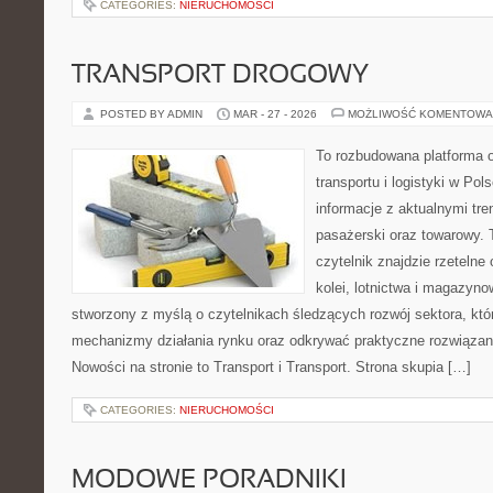
CATEGORIES:
NIERUCHOMOŚCI
TRANSPORT DROGOWY
POSTED BY ADMIN
MAR - 27 - 2026
MOŻLIWOŚĆ KOMENTOWA
To rozbudowana platforma 
transportu i logistyki w Po
informacje z aktualnymi tre
pasażerski oraz towarowy. 
czytelnik znajdzie rzetelne
kolei, lotnictwa i magazyno
stworzony z myślą o czytelnikach śledzących rozwój sektora, któ
mechanizmy działania rynku oraz odkrywać praktyczne rozwiązan
Nowości na stronie to Transport i Transport. Strona skupia […]
CATEGORIES:
NIERUCHOMOŚCI
MODOWE PORADNIKI