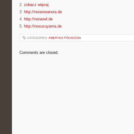
2.
zobacz więcej
3.
http://noranoranora.de
4.
http://noraowl.de
5.
http://nosuzuyama.de
CATEGORIES:
AMERYKA PÓŁNOCNA
Comments are closed.