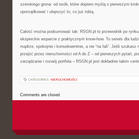
szerokiego grona: od osób, które dopiero myślą o pierwszym krok
uporządkować i ulepszyć to, co już robią.
Całość można podsumować tak: RSGN.pl to przewodnik po rynku 
eksperckie wsparcie z praktycznym know-how. To serwis dla ludz
mądrze, spokojnie i konsekwentnie, a nie “na fali”. Jeśli szukasz
przejść przez nieruchomości od A do Z – od pierwszych pytań, prz
zarządzanie i rozwój portfela – RSGN.pl jest dokładnie takim cent
CATEGORIES:
NIERUCHOMOŚCI
Comments are closed.