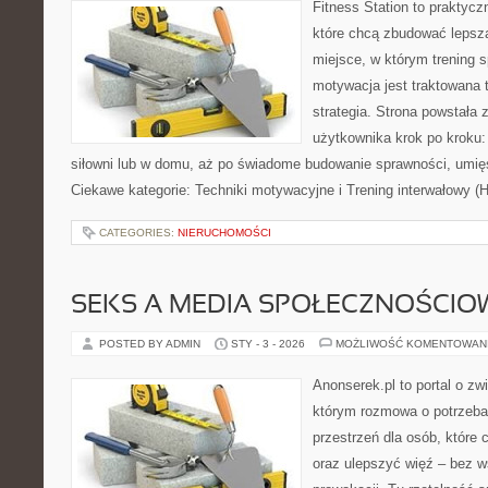
Fitness Station to praktycz
które chcą zbudować lepszą
miejsce, w którym trening s
motywacja jest traktowana 
strategia. Strona powstała 
użytkownika krok po kroku:
siłowni lub w domu, aż po świadome budowanie sprawności, umięś
Ciekawe kategorie: Techniki motywacyjne i Trening interwałowy (
CATEGORIES:
NIERUCHOMOŚCI
SEKS A MEDIA SPOŁECZNOŚCIOW
POSTED BY ADMIN
STY - 3 - 2026
MOŻLIWOŚĆ KOMENTOWAN
Anonserek.pl to portal o zw
którym rozmowa o potrzeba
przestrzeń dla osób, które 
oraz ulepszyć więź – bez ws