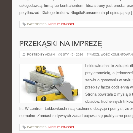
usługodawcą, firmą lub kontrahentem. Idea strony jest prosta: p
przytłaczać. Dlatego treści w BlogdlaKonsumenta.pl opierają się 
CATEGORIES:
NIERUCHOMOŚCI
PRZEKĄSKI NA IMPREZĘ
POSTED BY ADMIN
STY - 5 - 2026
MOŻLIWOŚĆ KOMENTOWAN
Lekkowkuchni to zakątek dl
przyjemnością, a jednocześ
serwis o gotowaniu w stylu
przepisy łączą codzienną 
Strona powstała z myślą o t
obiadów, kuchennych trików,
fit. W centrum Lekkowkuchni są kuchenne decyzje i pomysł, że 
normalne. Zamiast sztywnych zasad pojawia się praktyczne podej
CATEGORIES:
NIERUCHOMOŚCI