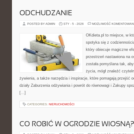
ODCHUDZANIE
POSTED BY ADMIN
STY - 5 - 2026
MOŻLIWOŚĆ KOMENTOWAN
OKdieta.pl to miejsce, w k
spotyka się z codziennością
który obiecuje magiczne efe
przestrzeń nastawiona na o
została pomyślana tak, aby 
życia, mógł znaleźć czyte
żywienia, a także narzędzia i inspiracje, które pomagają przejść o
działy Zaburzenia odżywiania i powrót do równowagi i Zakupy spoż
[…]
CATEGORIES:
NIERUCHOMOŚCI
CO ROBIĆ W OGRODZIE WIOSNĄ