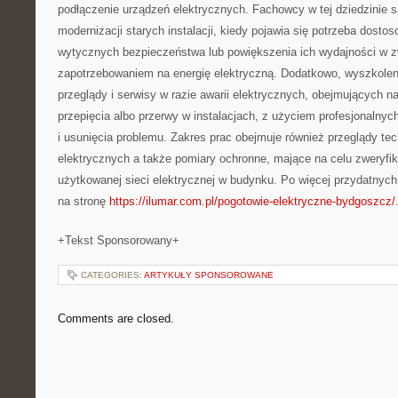
podłączenie urządzeń elektrycznych. Fachowcy w tej dziedzinie s
modernizacji starych instalacji, kiedy pojawia się potrzeba dosto
wytycznych bezpieczeństwa lub powiększenia ich wydajności w 
zapotrzebowaniem na energię elektryczną. Dodatkowo, wyszkolen
przeglądy i serwisy w razie awarii elektrycznych, obejmujących na
przepięcia albo przerwy w instalacjach, z użyciem profesjonalnyc
i usunięcia problemu. Zakres prac obejmuje również przeglądy tech
elektrycznych a także pomiary ochronne, mające na celu zweryf
użytkowanej sieci elektrycznej w budynku. Po więcej przydatnyc
na stronę
https://ilumar.com.pl/pogotowie-elektryczne-bydgoszcz/
+Tekst Sponsorowany+
CATEGORIES:
ARTYKUŁY SPONSOROWANE
Comments are closed.