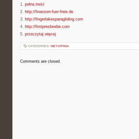
1.
pełna treść
2.
http://finanzen-fuer-freie.de
3.
http://fingerlakesparagliding.com
4.
http://firstpresbeebe.com
5.
przeczytaj więcej
CATEGORIES:
WET-OPINIA
Comments are closed.