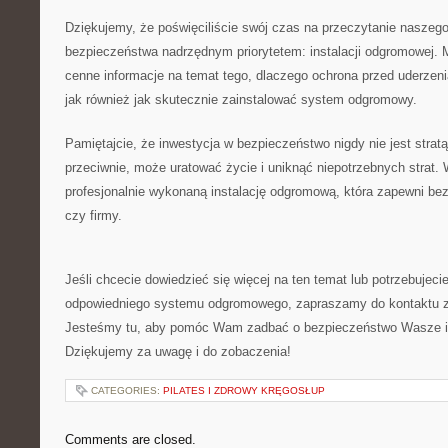
Dziękujemy, że poświęciliście‌ swój czas na przeczytanie naszego 
bezpieczeństwa nadrzędnym⁣ priorytetem: instalacji⁤ odgromowej. 
cenne informacje na temat tego, dlaczego ochrona przed uderzeni
jak ⁤również jak skutecznie zainstalować system odgromowy.
Pamiętajcie, że inwestycja w bezpieczeństwo nigdy nie jest stratą 
przeciwnie, może uratować życie i uniknąć niepotrzebnych strat.
profesjonalnie wykonaną instalację odgromową, która zapewni ⁤
czy firmy.
Jeśli chcecie dowiedzieć się więcej na ten temat lub potrzebuje
odpowiedniego systemu odgromowego, zapraszamy do kontaktu z
Jesteśmy tu, aby ⁤pomóc Wam⁤ zadbać o bezpieczeństwo Wasze i
Dziękujemy ​za uwagę i do zobaczenia!
CATEGORIES:
PILATES I ZDROWY KRĘGOSŁUP
Comments are closed.