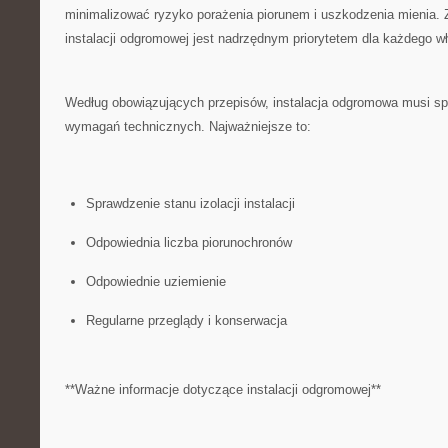
minimalizować⁣ ryzyko porażenia piorunem i uszkodzenia ‌mienia.
instalacji odgromowej jest nadrzędnym priorytetem dla ⁣każdego ⁤w
Według obowiązujących przepisów, instalacja odgromowa musi⁣ sp
wymagań technicznych. Najważniejsze to:
Sprawdzenie stanu izolacji instalacji
Odpowiednia liczba piorunochronów
Odpowiednie uziemienie
Regularne przeglądy ⁣i konserwacja
**Ważne informacje dotyczące instalacji odgromowej**