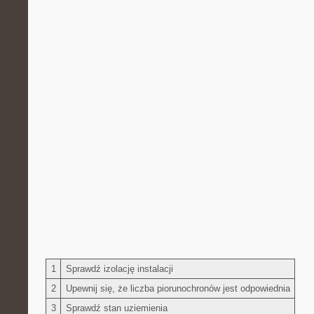
1
Sprawdź izolację⁣ instalacji
2
Upewnij się, że liczba piorunochronów ‍jest odpowiednia
3
Sprawdź stan ⁣uziemienia