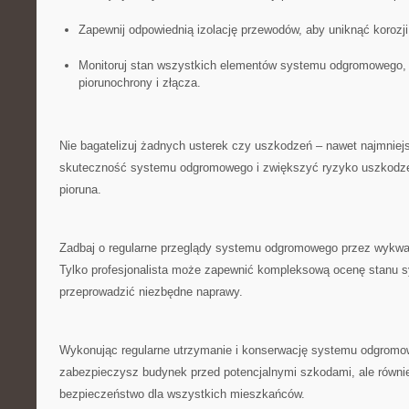
Zapewnij odpowiednią izolację przewodów, aby uniknąć korozji
Monitoruj stan wszystkich⁣ elementów systemu odgromowego, ta
piorunochrony i złącza.
Nie bagatelizuj ⁣żadnych usterek czy uszkodzeń – nawet najmniej
skuteczność systemu​ odgromowego i zwiększyć ryzyko uszkodz
pioruna.
Zadbaj o regularne przeglądy systemu odgromowego przez​ wykwal
Tylko profesjonalista może zapewnić kompleksową ocenę stanu ⁣s
przeprowadzić niezbędne naprawy.
Wykonując regularne utrzymanie i konserwację systemu odgromowe
zabezpieczysz budynek przed potencjalnymi szkodami, ale‌ równi
bezpieczeństwo dla⁢ wszystkich mieszkańców.