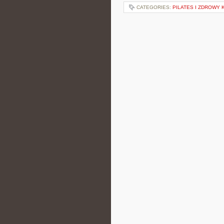
CATEGORIES:
PILATES I ZDROWY