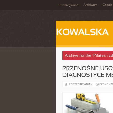
Archiwum
Google
Strona główna
KOWALSKA
Archive for the ‘Pilates i 
PRZENOŚNE USG
DIAGNOSTYCE M
POSTED BY ADMIN
CZE - 8 - 2