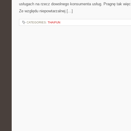
usługach na rzecz dowolnego konsumenta usług. Pragnę tak więc p
Ze względu niepowtarzalnej […]
CATEGORIES:
THAIFUN