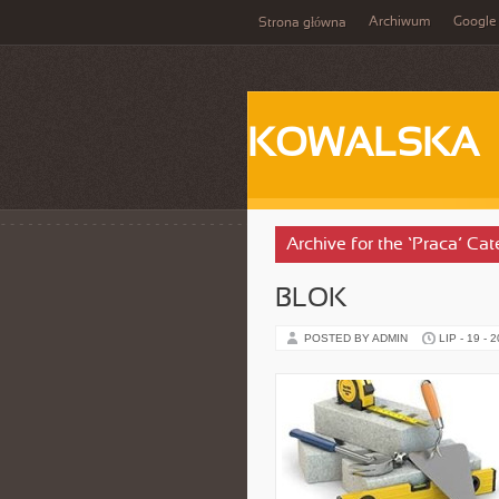
Archiwum
Google
Strona główna
KOWALSKA
Archive for the ‘Praca’ Ca
BLOK
POSTED BY ADMIN
LIP - 19 - 