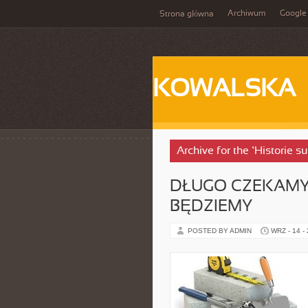
Archiwum
Google
Strona główna
KOWALSKA
Archive for the ‘Historie s
DŁUGO CZEKAMY 
BĘDZIEMY
POSTED BY ADMIN
WRZ - 14 -