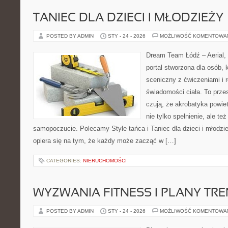
TANIEC DLA DZIECI I MŁODZIEŻY
POSTED BY ADMIN
STY - 24 - 2026
MOŻLIWOŚĆ KOMENTOWA
Dream Team Łódź – Aerial, 
portal stworzona dla osób, 
sceniczny z ćwiczeniami i r
świadomości ciała. To przes
czują, że akrobatyka powiet
nie tylko spełnienie, ale też
samopoczucie. Polecamy Style tańca i Taniec dla dzieci i młodz
opiera się na tym, że każdy może zacząć w […]
CATEGORIES:
NIERUCHOMOŚCI
WYZWANIA FITNESS I PLANY TR
POSTED BY ADMIN
STY - 24 - 2026
MOŻLIWOŚĆ KOMENTOWA