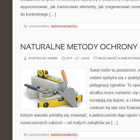
wypoziomować, jak zamocować elementy, jak zregenerować uster
do konkretnego […]
CATEGORIES:
NIERUCHOMOŚCI
NATURALNE METODY OCHRONY 
POSTED BY ADMIN
STY - 27 - 2026
MOŻLIWOŚĆ KOMENTOWA
Świat roślin to przestrzeń, 
zieleni spotyka się z prakty
pielęgnacji ogrodów. To opo
działka może zamienić się w
rozwijają się bujnie, a czł
centrum tej idei stoi Kraków 
którym warunki potrafią się zmieniać, a jednocześnie daje ogrom 
nowoczesnych założeń – od małych zakątków po […]
CATEGORIES:
NIERUCHOMOŚCI