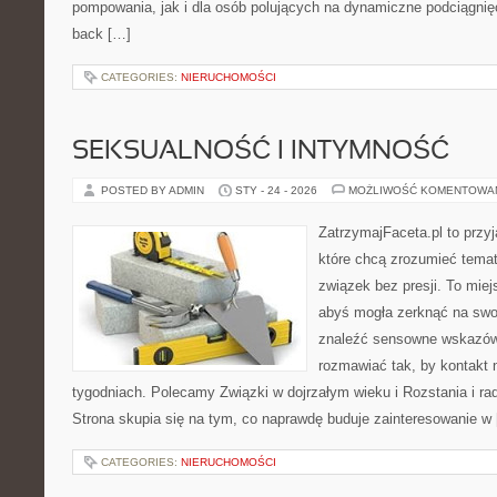
pompowania, jak i dla osób polujących na dynamiczne podciągnięci
back […]
CATEGORIES:
NIERUCHOMOŚCI
SEKSUALNOŚĆ I INTYMNOŚĆ
POSTED BY ADMIN
STY - 24 - 2026
MOŻLIWOŚĆ KOMENTOWA
ZatrzymajFaceta.pl to przyj
które chcą zrozumieć temat
związek bez presji. To mie
abyś mogła zerknąć na swoj
znaleźć sensowne wskazów
rozmawiać tak, by kontakt n
tygodniach. Polecamy Związki w dojrzałym wieku i Rozstania i ra
Strona skupia się na tym, co naprawdę buduje zainteresowanie w
CATEGORIES:
NIERUCHOMOŚCI