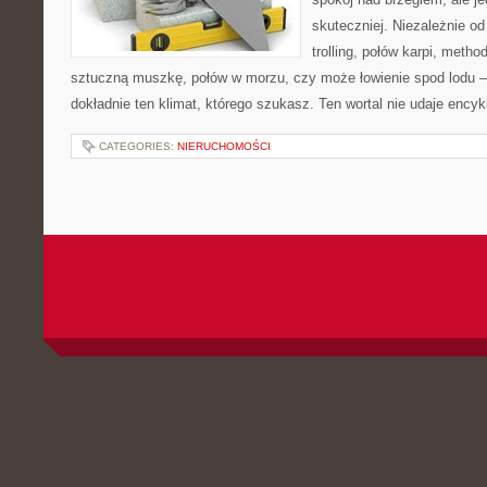
skuteczniej. Niezależnie od
trolling, połów karpi, metho
sztuczną muszkę, połów w morzu, czy może łowienie spod lod
dokładnie ten klimat, którego szukasz. Ten wortal nie udaje encyk
CATEGORIES:
NIERUCHOMOŚCI