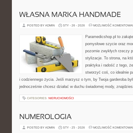
WŁASNA MARKA HANDMADE
POSTED BY ADMIN
STY - 26 - 2026
MOŻLIWOŚĆ KOMENTOWA
Paramedicshop.pl to zakąte
pomysłowe szycie oraz mod
pozornie zwykłych rzeczy 
stylizacje. To strona, na któ
praktyka i radość z tego, 
stworzyć coś, co idealnie p
i codziennego życia. Jeśli marzysz o tym, by Twoja garderoba była
jednocześnie chcesz działać w duchu świadomej mody, znajdzie
CATEGORIES:
NIERUCHOMOŚCI
NUMEROLOGIA
POSTED BY ADMIN
STY - 25 - 2026
MOŻLIWOŚĆ KOMENTOWA