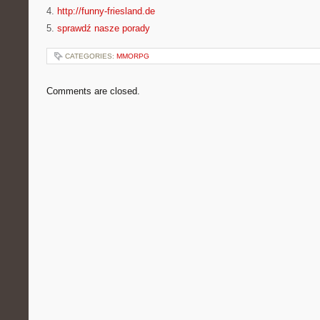
4.
http://funny-friesland.de
5.
sprawdź nasze porady
CATEGORIES:
MMORPG
Comments are closed.