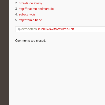
2.
przejdź do strony
3.
http://teatime-andmore.de
4.
zobacz wpis
5.
http://temic-hf.de
CATEGORIES:
KUCHNIA ŚWIATA W WERSJI FIT
Comments are closed.