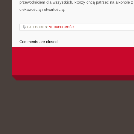
przewodnikiem dla wszystkich, którzy chcą patrzeć na alkohole 
ciekawością i otwartością.
CATEGORIES:
NIERUCHOMOŚCI
Comments are closed.