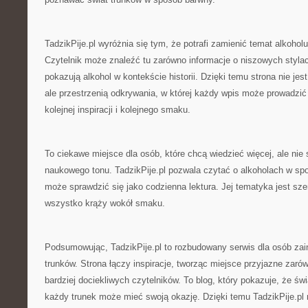
TadzikPije.pl wyróżnia się tym, że potrafi zamienić temat alkoho
Czytelnik może znaleźć tu zarówno informacje o niszowych stylach,
pokazują alkohol w kontekście historii. Dzięki temu strona nie jes
ale przestrzenią odkrywania, w której każdy wpis może prowadzić 
kolejnej inspiracji i kolejnego smaku.
To ciekawe miejsce dla osób, które chcą wiedzieć więcej, ale nie
naukowego tonu. TadzikPije.pl pozwala czytać o alkoholach w sp
może sprawdzić się jako codzienna lektura. Jej tematyka jest sze
wszystko krąży wokół smaku.
Podsumowując, TadzikPije.pl to rozbudowany serwis dla osób zai
trunków. Strona łączy inspiracje, tworząc miejsce przyjazne zarów
bardziej dociekliwych czytelników. To blog, który pokazuje, że świa
każdy trunek może mieć swoją okazję. Dzięki temu TadzikPije.pl 