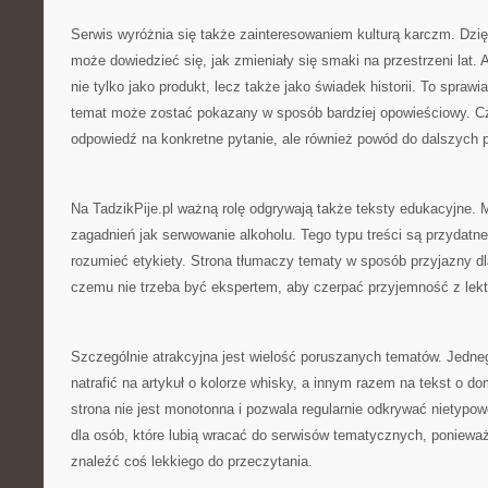
Serwis wyróżnia się także zainteresowaniem kulturą karczm. Dzię
może dowiedzieć się, jak zmieniały się smaki na przestrzeni lat. 
nie tylko jako produkt, lecz także jako świadek historii. To sprawi
temat może zostać pokazany w sposób bardziej opowieściowy. Czy
odpowiedź na konkretne pytanie, ale również powód do dalszych 
Na TadzikPije.pl ważną rolę odgrywają także teksty edukacyjne.
zagadnień jak serwowanie alkoholu. Tego typu treści są przydatne 
rozumieć etykiety. Strona tłumaczy tematy w sposób przyjazny dl
czemu nie trzeba być ekspertem, aby czerpać przyjemność z lekt
Szczególnie atrakcyjna jest wielość poruszanych tematów. Jedne
natrafić na artykuł o kolorze whisky, a innym razem na tekst o 
strona nie jest monotonna i pozwala regularnie odkrywać nietypow
dla osób, które lubią wracać do serwisów tematycznych, ponie
znaleźć coś lekkiego do przeczytania.