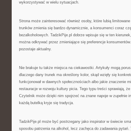
wykorzystywać w wielu sytuacjach.
Strona może zainteresować również osoby, które lubią limitowan
trunków zmienia się bardzo dynamicznie, a konsumenci coraz czę
bezalkoholowych. TadzikPije.pl dobrze wpisuje się w ten kierunek
można odkrywać przez zmieniające się preferencje konsumentów.
pozostaje aktualny.
Nie brakuje tu także miejsca na ciekawostki. Artykuły mogą poru
dlaczego dany trunek ma określony kolor, skąd wzięły się konkret
funkcjonował w dawnych społecznościach albo jakie znaczenie mi
restauracje w rozwoju kultury picia. Tego typu treści sprawiają, że
Czytelnik może dzięki nim spojrzeć na znane napoje w zupełnie i
każdą butelką kryje się tradycja.
TadzikPije.pl może być postrzegany jako inspirator w świecie sm
sposobu patrzenia na alkohol, lecz zachęca do zadawania pytań.