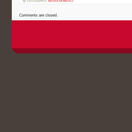
CATEGORIES:
NIERUCHOMOŚCI
Comments are closed.