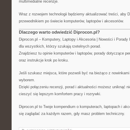
multimedialne recenzje.
Wraz z rozwojem technologii będziemy aktualizować treści, aby 
przewodnikiem po świecie komputerów, laptopów i akcesoriów.
Dlaczego warto odwiedzić Diprocon.pl?
Diprocon.pl – Komputery, Laptopy i Akcesoria | Nowości i Porady
dla wszystkich, którzy szukają rzetelnych porad.
Znajdziesz tu opinie komputerów i laptopów, porady dotyczące per
oraz instrukcje krok po kroku.
Jeśli szukasz miejsca, które pozwoli być na bieżąco z nowinkami 
wyborem.
Dzięki połączeniu recenzji, porad i aktualności możesz uniknąć n
cieszyć się lepszym komfortem pracy i rozrywki.
Diprocon.pl to Twoje kompendium o komputerach, laptopach i akce
się zaglądać za każdym razem, gdy masz problem techniczny.