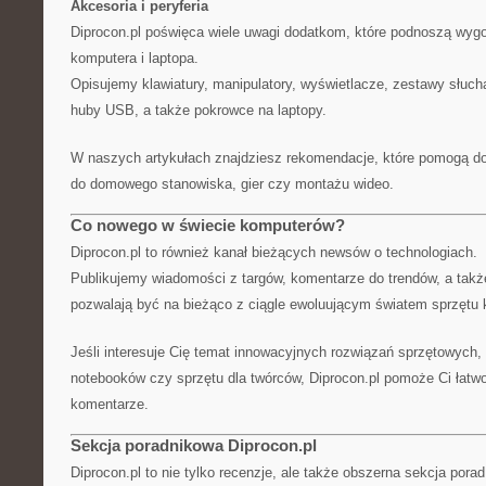
Akcesoria i peryferia
Diprocon.pl poświęca wiele uwagi dodatkom, które podnoszą wyg
komputera i laptopa.
Opisujemy klawiatury, manipulatory, wyświetlacze, zestawy słuc
huby USB, a także pokrowce na laptopy.
W naszych artykułach znajdziesz rekomendacje, które pomogą d
do domowego stanowiska, gier czy montażu wideo.
Co nowego w świecie komputerów?
Diprocon.pl to również kanał bieżących newsów o technologiach.
Publikujemy wiadomości z targów, komentarze do trendów, a także
pozwalają być na bieżąco z ciągle ewoluującym światem sprzętu
Jeśli interesuje Cię temat innowacyjnych rozwiązań sprzętowych, 
notebooków czy sprzętu dla twórców, Diprocon.pl pomoże Ci łatw
komentarze.
Sekcja poradnikowa Diprocon.pl
Diprocon.pl to nie tylko recenzje, ale także obszerna sekcja porad