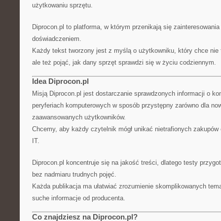
użytkowaniu sprzętu.
Diprocon.pl to platforma, w którym przenikają się zainteresowani
doświadczeniem.
Każdy tekst tworzony jest z myślą o użytkowniku, który chce nie 
ale też pojąć, jak dany sprzęt sprawdzi się w życiu codziennym.
Idea Diprocon.pl
Misją Diprocon.pl jest dostarczanie sprawdzonych informacji o k
peryferiach komputerowych w sposób przystępny zarówno dla nowi
zaawansowanych użytkowników.
Chcemy, aby każdy czytelnik mógł unikać nietrafionych zakupów 
IT.
Diprocon.pl koncentruje się na jakość treści, dlatego testy przyg
bez nadmiaru trudnych pojęć.
Każda publikacja ma ułatwiać zrozumienie skomplikowanych temat
suche informacje od producenta.
Co znajdziesz na Diprocon.pl?