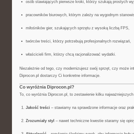
osób stawiających pierwsze kroki, którzy szukają prostych wy
pracowników biurowych, którym zależy na wygodnym stanowis
miłośników gier, szukających sprzętu z wysoką liczbą FPS,
twórców treści, którzy potrzebują profesjonalnych rozwiązań,
właścicieli firm, którzy chcą racjonalizować wydatki.
Niezależnie od tego, czy modernizujesz swój sprzęt, czy może int
Diprocon.pl dostarczy Ci konkretne informacje.
Co wyróżnia Diprocon.pl?
To, co wyróżnia Diprocon.pl, to zestawienie kilku najważniejszyc
Jakość treści
– stawiamy na sprawdzone informacje oraz pra
Zrozumiały styl
– nawet techniczne kwestie staramy się opis
Aktualność
– regularnie śledzimy rynek, aby informacje były