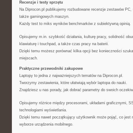
Recenzje i testy sprzętu
Na Diprocon.pl publikujemy rozbudowane recenzje zestawów PC, u
także gamingowych maszyn.
Każdy test to miks wyników benchmarków z subiektywną opinią.
Opisujemy m.in. szybkość działania, kulturę pracy, solidność ob
klawiaturę i touchpad, a także czas pracy na baterii.
Dzięki temu możesz porównać kilka opcji bez konieczności szukan
miejscach.
Praktyczne przewodniki zakupowe
Laptopy to jedna z najważniejszych tematów na Diprocon.pl.
Tworzymy zestawienia, które ułatwiają wybór laptopa do nauki.
Znajdziesz u nas porady, jak dobrać parametry do swoich oczekiwa
Opisujemy różnice między procesorami, układami graficznymi, S
technologiami wyświetlania.
Dzięki temu nawet początkujący użytkownik może pojąć, co jest
wyborze urządzenia mobilnego.