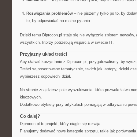
Rozwiązania problemów
– nie piszemy tylko po to, by dodaw
to, by odpowiadać na realne pytania.
Dzięki temu Diprocon.pl staje się nie wyłącznie zbiorem newsów, 
wszystkich, którzy potrzebują wsparcia w świecie IT.
Przyjazny układ treści
Aby ułatwić korzystanie z Diprocon.pl, przygotowaliśmy, by wyszuk
Treści są posortowane tematycznie, takich jak laptopy, dzięki c
wybierzesz odpowiedni dział.
Na stronie znajdziesz pole wyszukiwania, która pozwala łatwo na
kluczowych.
Dodatkowo etykiety przy artykułach pomagają w odkrywaniu powią
Co dalej?
Diprocon.pl to projekt, który ciągle się rozwija.
Planujemy dodawać nowe kategorie sprzętu, takie jak porównania 